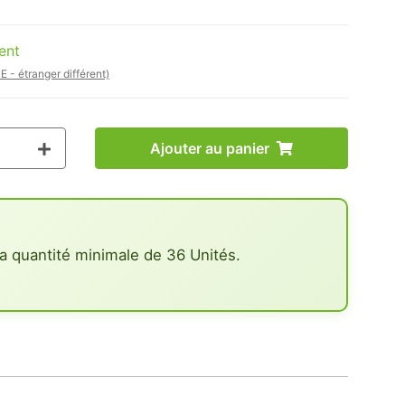
ent
E - étranger différent)
Ajouter au panier
a quantité minimale de 36 Unités.