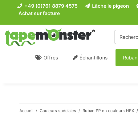
+49 (0)761 8879 4575
Lâche le pigeon
Achat sur facture
Offres
Échantillons
Ruban
Accueil
Couleurs spéciales
Ruban PP en couleurs HEX