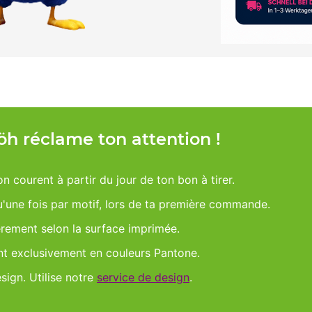
Möh réclame ton attention !
on courent à partir du jour de ton bon à tirer.
qu'une fois par motif, lors de ta première commande.
èrement selon la surface imprimée.
nt exclusivement en couleurs Pantone.
esign. Utilise notre
service de design
.