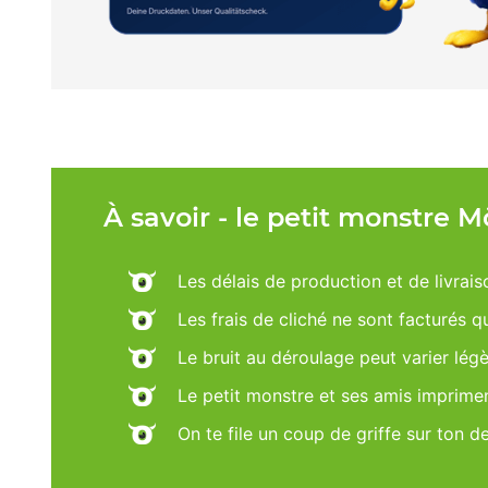
À savoir - le petit monstre 
Les délais de production et de livrais
Les frais de cliché ne sont facturés 
Le bruit au déroulage peut varier lég
Le petit monstre et ses amis imprime
On te file un coup de griffe sur ton d