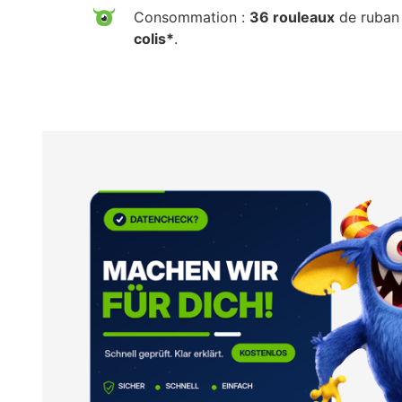
Consommation :
36 rouleaux
de ruban 
colis*
.