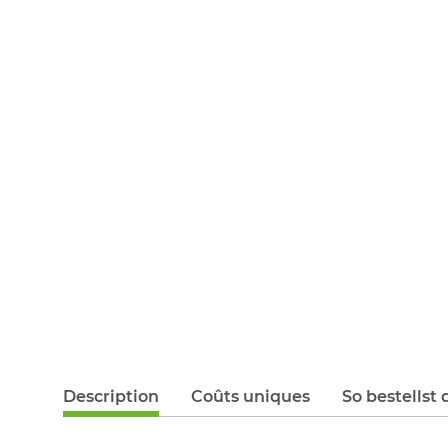
Description
Coûts uniques
So bestellst 