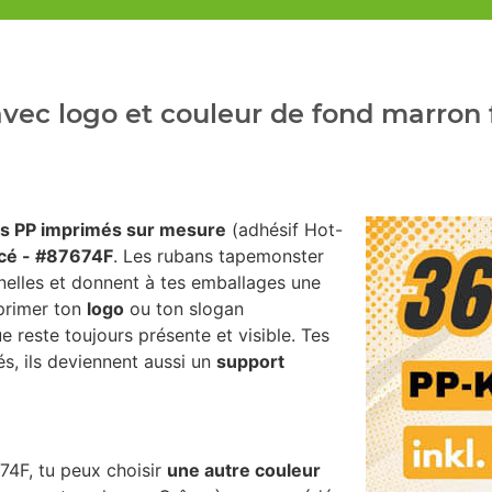
vec logo et couleur de fond marron 
s PP imprimés sur mesure
(adhésif Hot-
cé - #87674F
. Les rubans tapemonster
nelles et donnent à tes emballages une
mprimer ton
logo
ou ton slogan
e reste toujours présente et visible. Tes
s, ils deviennent aussi un
support
74F, tu peux choisir
une autre couleur