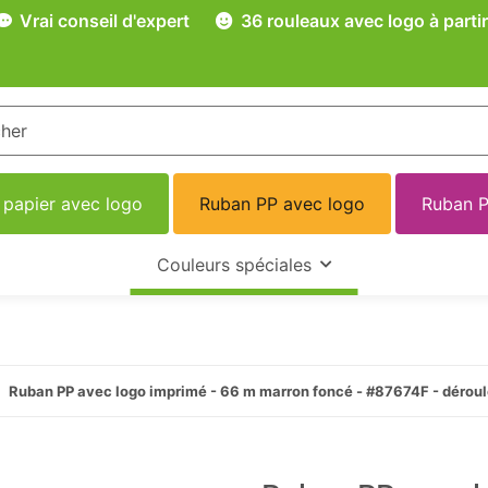
Vrai conseil d'expert
36 rouleaux avec logo à partir
 papier avec logo
Ruban PP avec logo
Ruban P
Couleurs spéciales
Ruban PP avec logo imprimé - 66 m marron foncé - #87674F - dérou