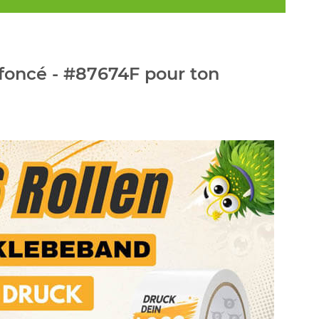
foncé - #87674F pour ton