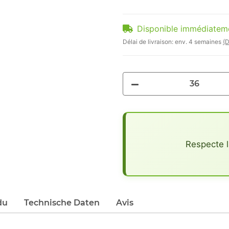
Disponible immédiatem
Délai de livraison:
env. 4 semaines
(D
x
Respecte l
du
Technische Daten
Avis