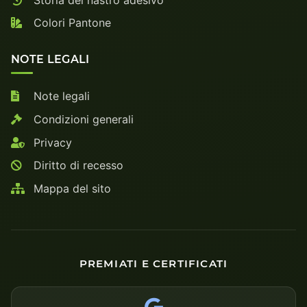
Colori Pantone
NOTE LEGALI
Note legali
Condizioni generali
Privacy
Diritto di recesso
Mappa del sito
PREMIATI E CERTIFICATI