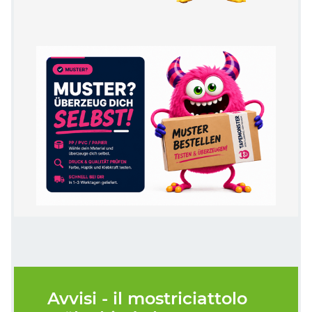
Avvisi - il mostriciattolo