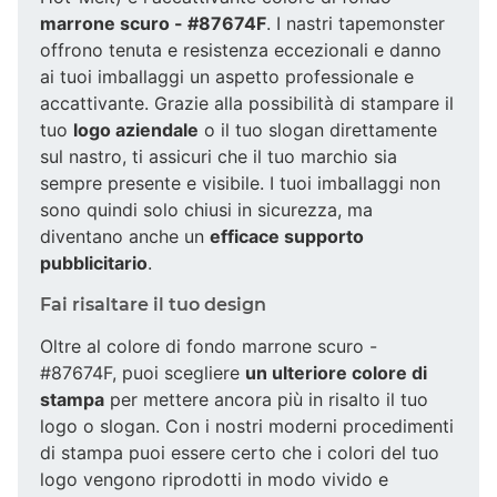
marrone scuro - #87674F
. I nastri tapemonster
offrono tenuta e resistenza eccezionali e danno
ai tuoi imballaggi un aspetto professionale e
accattivante. Grazie alla possibilità di stampare il
tuo
logo aziendale
o il tuo slogan direttamente
sul nastro, ti assicuri che il tuo marchio sia
sempre presente e visibile. I tuoi imballaggi non
sono quindi solo chiusi in sicurezza, ma
diventano anche un
efficace supporto
pubblicitario
.
Fai risaltare il tuo design
Oltre al colore di fondo marrone scuro -
#87674F, puoi scegliere
un ulteriore colore di
stampa
per mettere ancora più in risalto il tuo
logo o slogan. Con i nostri moderni procedimenti
di stampa puoi essere certo che i colori del tuo
logo vengono riprodotti in modo vivido e