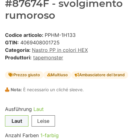
#87674F - svolgimento
rumoroso
Codice articolo:
PPHM-1H133
GTIN:
4069408001725
Categoria:
Nastro PP in colori HEX
Produttori:
tapemonster
Prezzo giusto
Multiuso
Ambasciatore del brand
Nota:
È necessario un cliché sleeve.
Ausführung
Laut
Laut
Leise
Anzahl Farben
1-farbig