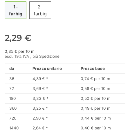
1-
2-
farbig
farbig
2,29 €
0,35 € per 10 m
escl. 19% IVA , più
Spedizione
da
Prezzo unitario
Prezzo base
36
4,89 €
*
0,74 € per 10 m
72
3,69 €
*
0,56 € per 10 m
180
3,33 €
*
0,50 € per 10 m
360
3,25 €
*
0,49 € per 10 m
720
2,90 €
*
0,44 € per 10 m
1440
2,64 €
*
0,40 € per 10 m