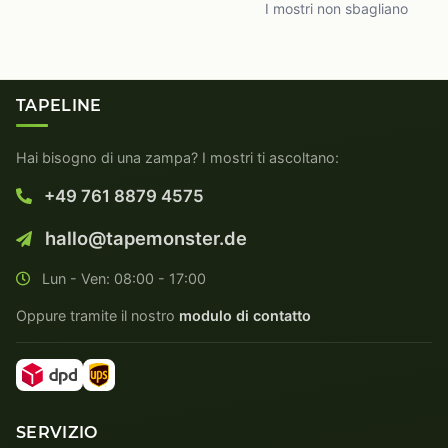
I mostri non sbagliano
TAPELINE
Hai bisogno di una zampa? I mostri ti ascoltano:
+49 761 8879 4575
hallo@tapemonster.de
Lun - Ven: 08:00 - 17:00
Oppure tramite il nostro
modulo di contatto
SERVIZIO