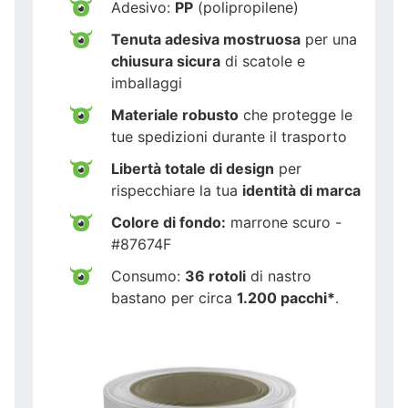
Adesivo:
PP
(polipropilene)
Tenuta adesiva mostruosa
per una
chiusura sicura
di scatole e
imballaggi
Materiale robusto
che protegge le
tue spedizioni durante il trasporto
Libertà totale di design
per
rispecchiare la tua
identità di marca
Colore di fondo:
marrone scuro -
#87674F
Consumo:
36 rotoli
di nastro
bastano per circa
1.200 pacchi*
.