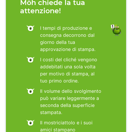
Möh chiede la tua
attenzione!
I tempi di produzione e
consegna decorrono dal
giorno della tua
approvazione di stampa.
I costi del cliché vengono
addebitati una sola volta
per motivo di stampa, al
tuo primo ordine.
Il volume dello svolgimento
può variare leggermente a
seconda della superficie
stampata.
Il mostriciattolo e i suoi
amici stampano