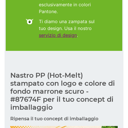
esclusivamente in colori
Pantone.
Ti diamo una zampata sul
tuo design. Usa il nostro
servizio di design
.
Nastro PP (Hot-Melt)
stampato con logo e colore di
fondo marrone scuro -
#87674F per il tuo concept di
imballaggio
Ripensa il tuo concept di imballaggio