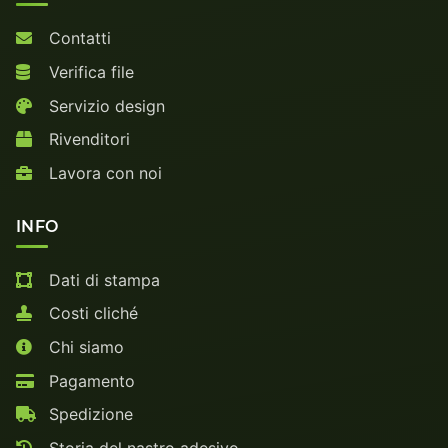
Contatti
Verifica file
Servizio design
Rivenditori
Lavora con noi
INFO
Dati di stampa
Costi cliché
Chi siamo
Pagamento
Spedizione
Storia del nastro adesivo