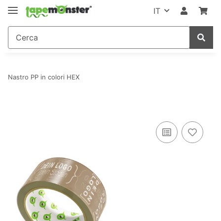
IT
Nastro PP in colori HEX