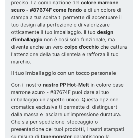
preciso. La combinazione del
colore marrone
scuro - #87674F come fondo
e di un colore di
stampa a tua scelta ti permette di accentuare il
tuo design alla perfezione e di valorizzare
otticamente il tuo imballaggio. Il tuo
design
d'imballaggio
non è così solo funzionale, ma
diventa anche un vero
colpo d'occhio
che cattura
l'attenzione della tua clientela e rafforza il tuo
marchio.
Il tuo imballaggio con un tocco personale
Con il nostro
nastro PP Hot-Melt
in colore base
marrone scuro - #87674F puoi dare al tuo
imballaggio un aspetto unico. Questa opzione
cromatica esclusiva ti permette di distinguerti
dalla massa e lasciare un'impressione duratura.
Che sia per spedizione, stoccaggio o
presentazione dei tuoi prodotti, i nastri stampati
su misura di
tapemonster
garantiscono la