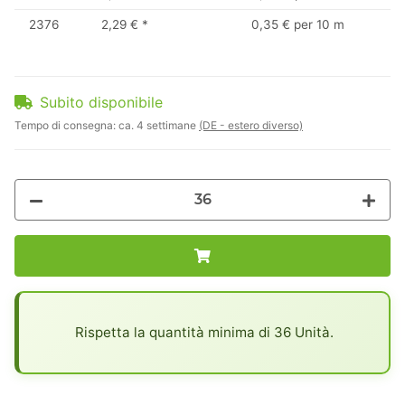
2376
2,29 €
*
0,35 € per 10 m
Subito disponibile
Tempo di consegna:
ca. 4 settimane
(DE - estero diverso)
x
Rispetta la quantità minima di 36 Unità.