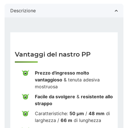
Descrizione
Vantaggi del nastro PP
Prezzo d'ingresso molto
vantaggioso
& tenuta adesiva
mostruosa
Facile da svolgere
&
resistente allo
strappo
Caratteristiche:
50 µm
/
48 mm
di
larghezza /
66 m
di lunghezza