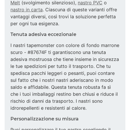
Melt
(svolgimento silenzioso),
nastro PVC
o
nastro in carta
. Ciascuna di queste varianti offre
vantaggi diversi, così trovi la soluzione perfetta
per ogni tua esigenza.
Tenuta adesiva eccezionale
I nastri tapemonster con colore di fondo marrone
scuro - #87674F ti garantiscono una tenuta
adesiva mostruosa che tiene insieme in sicurezza
le tue spedizioni per tutto il trasporto. Che tu
spedisca pacchi leggeri o pesanti, puoi contare
sul fatto che i nostri nastri aderiscano in modo
saldo e affidabile. Questa tenuta robusta fa sì
che i tuoi imballaggi restino ben chiusi e riduce il
rischio di danni da trasporto. I nastri sono
idrorepellenti e resistenti al calore.
Personalizzazione su misura
Puoi personalizzare il tuo nastro scegliendo il