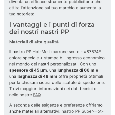
diventa un efficace strumento pubblicitario che
attira l'attenzione sul tuo marchio e aumenta la
tua notorietà.
I vantaggi e i punti di forza
dei nostri nastri PP
Materiali di alta qualità
Il nastro PP Hot-Melt marrone scuro - #87674F
colore speciale + stampa è l'ingresso economico
nel mondo dei nastri personalizzati. Con uno
spessore di 45 µm
, una
lunghezza di 66 m
e
una
larghezza di 48 mm
offre proprietà ottimali
per la chiusura sicura delle scatole di spedizione.
Trovi maggiori informazioni nei dati tecnici o
nelle nostre
FAQ
.
A seconda delle esigenze e preferenze offriamo
anche materiali alternativi:
nastro PP Super-Hot-