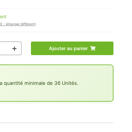
ent
E - étranger différent)
Ajouter au panier
a quantité minimale de 36 Unités.