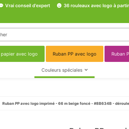
Vrai conseil d'expert
36 rouleaux avec logo à partir
 papier avec logo
Ruban PP avec logo
Ruban P
Couleurs spéciales
Ruban PP avec logo imprimé - 66 m beige foncé - #8B634B - déroul