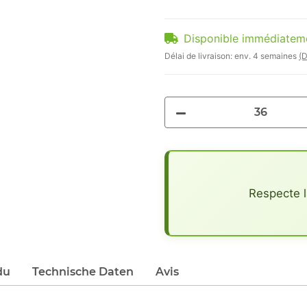
Disponible immédiatem
Délai de livraison:
env. 4 semaines
(D
x
Respecte l
du
Technische Daten
Avis