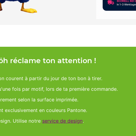
Möh réclame ton attention !
on courent à partir du jour de ton bon à tirer.
qu'une fois par motif, lors de ta première commande.
èrement selon la surface imprimée.
nt exclusivement en couleurs Pantone.
esign. Utilise notre
service de design
.