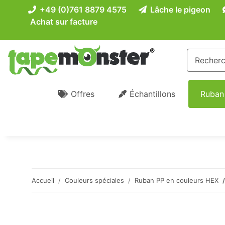
+49 (0)761 8879 4575
Lâche le pigeon
Achat sur facture
Offres
Échantillons
Ruban
Accueil
Couleurs spéciales
Ruban PP en couleurs HEX