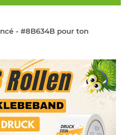
oncé - #8B634B pour ton