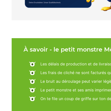
À savoir - le petit monstre 
Les délais de production et de livrais
Les frais de cliché ne sont facturés 
Le bruit au déroulage peut varier lég
Le petit monstre et ses amis imprime
On te file un coup de griffe sur ton d