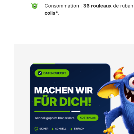
Consommation :
36 rouleaux
de ruban 
colis*
.