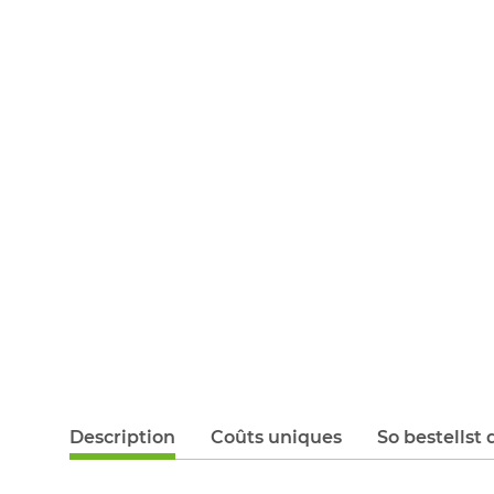
Description
Coûts uniques
So bestellst 