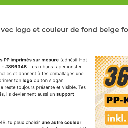
vec logo et couleur de fond beige f
s PP imprimés sur mesure
(adhésif Hot-
é - #8B634B
. Les rubans tapemonster
nelles et donnent à tes emballages une
mprimer ton
logo
ou ton slogan
e reste toujours présente et visible. Tes
s, ils deviennent aussi un
support
4B, tu peux choisir
une autre couleur