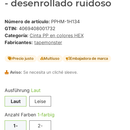
- desenrollado ruidoso
Número de artículo:
PPHM-1H134
GTIN:
4069408001732
Categoría:
Cinta PP en colores HEX
Fabricantes:
tapemonster
Precio justo
Multiuso
Embajadora de marca
Aviso:
Se necesita un cliché sleeve.
Ausführung
Laut
Laut
Leise
Anzahl Farben
1-farbig
1-
2-