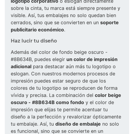
logotipo corporativo
o eslogan directamente
sobre la cinta, tu marca está siempre presente y
visible. Así, tus embalajes no solo quedan bien
cerrados, sino que se convierten en un
soporte
publicitario económico
.
Haz lucir tu diseño
Además del color de fondo beige oscuro -
#8B634B, puedes elegir
un color de impresión
adicional
para destacar aún más tu logotipo o
eslogan. Con nuestros modernos procesos de
impresión puedes estar seguro de que los
colores de tu logotipo se reproducen de forma
vívida y precisa. La combinación del
color beige
oscuro - #8B634B como fondo
y el color de
impresión que elijas te permite acentuar tu
diseño a la perfección y revalorizar ópticamente
tu embalaje. Así, tu
diseño de embalaje
no solo
es funcional, sino que se convierte en un