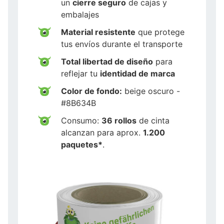
un
cierre seguro
de cajas y
embalajes
Material resistente
que protege
tus envíos durante el transporte
Total libertad de diseño
para
reflejar tu
identidad de marca
Color de fondo:
beige oscuro -
#8B634B
Consumo:
36 rollos
de cinta
alcanzan para aprox.
1.200
paquetes*
.