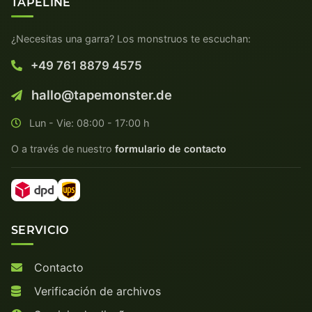
TAPELINE
¿Necesitas una garra? Los monstruos te escuchan:
+49 761 8879 4575
hallo@tapemonster.de
Lun - Vie: 08:00 - 17:00 h
O a través de nuestro
formulario de contacto
SERVICIO
Contacto
Verificación de archivos