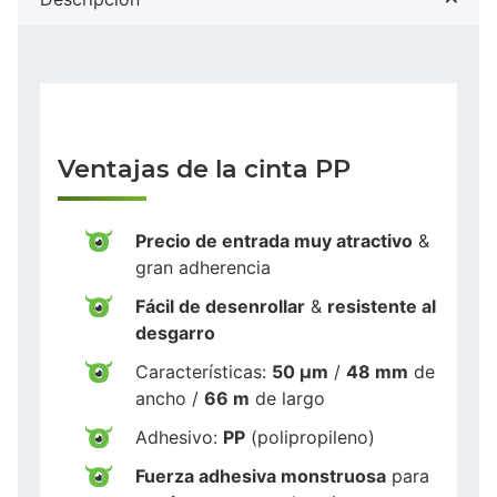
Ventajas de la cinta PP
Precio de entrada muy atractivo
&
gran adherencia
Fácil de desenrollar
&
resistente al
desgarro
Características:
50 µm
/
48 mm
de
ancho /
66 m
de largo
Adhesivo:
PP
(polipropileno)
Fuerza adhesiva monstruosa
para