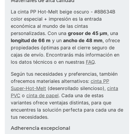
Materiales de alta calidad
La cinta PP Hot-Melt beige oscuro - #8B634B
color especial + impresión es la entrada
económica al mundo de las cintas
personalizadas. Con una
grosor de 45 µm
, una
longitud de 66 m
y un
ancho de 48 mm
, ofrece
propiedades óptimas para el cierre seguro de
cajas de envío. Encontrarás más información en
los datos técnicos o en nuestras
FAQ
.
Según tus necesidades y preferencias, también
ofrecemos materiales alternativos:
cinta PP
Super-Hot-Melt
(desenrollado silencioso),
cinta
PVC
o
cinta de papel
. Cada una de estas
variantes ofrece ventajas distintas, para que
encuentres la solución perfecta para cada una de
tus necesidades.
Adherencia excepcional