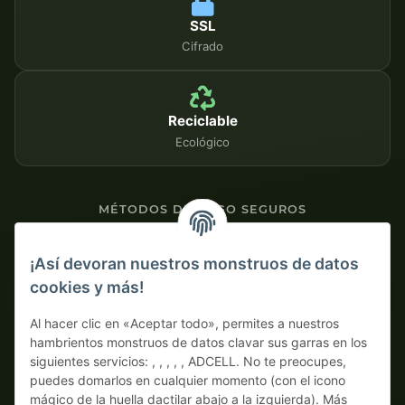
SSL
Cifrado
Reciclable
Ecológico
MÉTODOS DE PAGO SEGUROS
Contra factura
¡Así devoran nuestros monstruos de datos
cookies y más!
Pago por adelantado con descuento
Al hacer clic en «Aceptar todo», permites a nuestros
hambrientos monstruos de datos clavar sus garras en los
siguientes servicios: , , , , , ADCELL. No te preocupes,
puedes domarlos en cualquier momento (con el icono
mágico de la huella dactilar abajo a la izquierda). Más