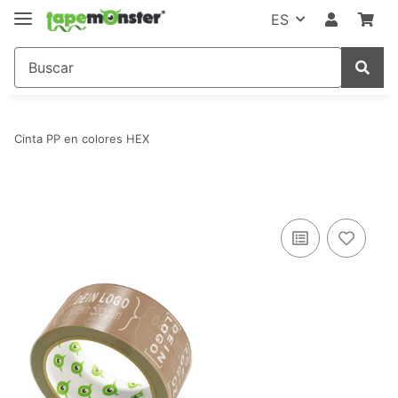
ES
Cinta PP en colores HEX