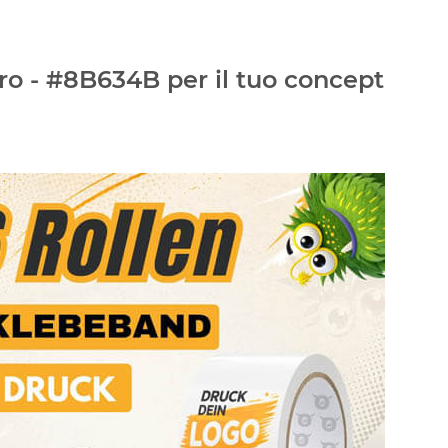
ro - #8B634B per il tuo concept