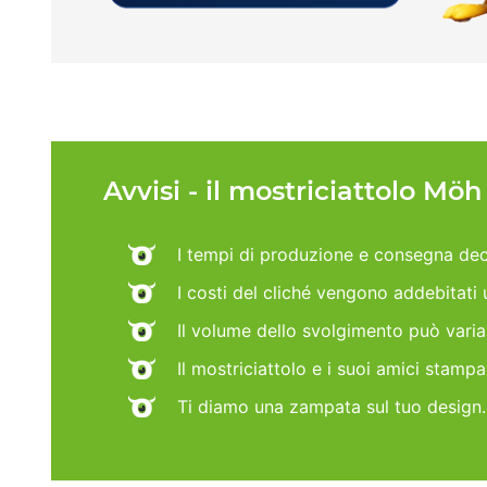
Avvisi - il mostriciattolo Mö
I tempi di produzione e consegna dec
I costi del cliché vengono addebitati
Il volume dello svolgimento può vari
Il mostriciattolo e i suoi amici stamp
Ti diamo una zampata sul tuo design.