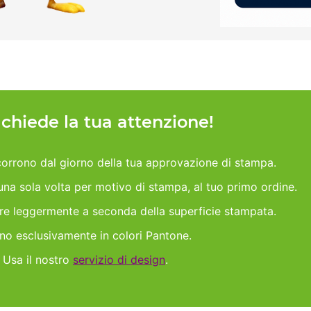
h chiede la tua attenzione!
orrono dal giorno della tua approvazione di stampa.
 una sola volta per motivo di stampa, al tuo primo ordine.
are leggermente a seconda della superficie stampata.
ano esclusivamente in colori Pantone.
 Usa il nostro
servizio di design
.