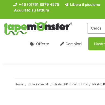
+49 (0)761 8879 4575
Libera il piccione
Acquisto su fattura
Offerte
Campioni
Nastro
Home
Colori speciali
Nastro PP in colori HEX
Nastro 