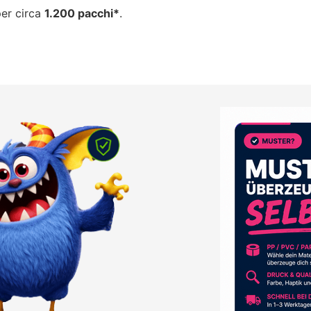
per circa
1.200 pacchi*
.