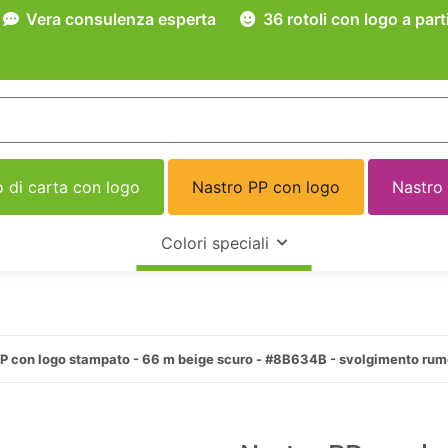
Vera consulenza esperta
36 rotoli con logo a part
 di carta con logo
Nastro PP con logo
Nastro
Colori speciali
PP con logo stampato - 66 m beige scuro - #8B634B - svolgimento ru