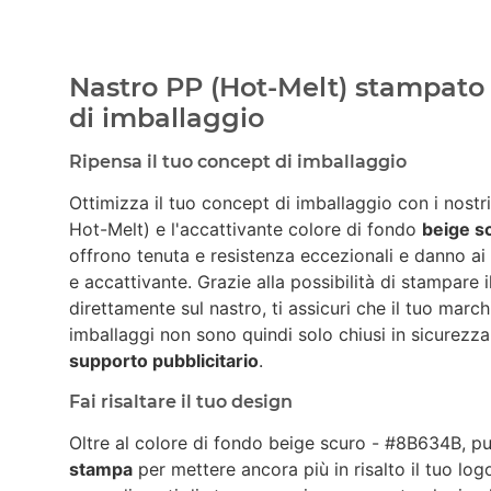
Nastro PP (Hot-Melt) stampato 
di imballaggio
Ripensa il tuo concept di imballaggio
Ottimizza il tuo concept di imballaggio con i nostr
Hot-Melt) e l'accattivante colore di fondo
beige s
offrono tenuta e resistenza eccezionali e danno ai
e accattivante. Grazie alla possibilità di stampare 
direttamente sul nastro, ti assicuri che il tuo march
imballaggi non sono quindi solo chiusi in sicurez
supporto pubblicitario
.
Fai risaltare il tuo design
Oltre al colore di fondo beige scuro - #8B634B, p
stampa
per mettere ancora più in risalto il tuo lo