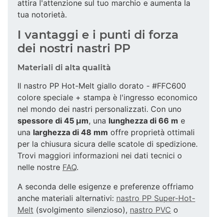
attira l'attenzione sul tuo marchio e aumenta la
tua notorietà.
I vantaggi e i punti di forza
dei nostri nastri PP
Materiali di alta qualità
Il nastro PP Hot-Melt giallo dorato - #FFC600
colore speciale + stampa è l'ingresso economico
nel mondo dei nastri personalizzati. Con uno
spessore di 45 µm
, una
lunghezza di 66 m
e
una
larghezza di 48 mm
offre proprietà ottimali
per la chiusura sicura delle scatole di spedizione.
Trovi maggiori informazioni nei dati tecnici o
nelle nostre
FAQ
.
A seconda delle esigenze e preferenze offriamo
anche materiali alternativi:
nastro PP Super-Hot-
Melt
(svolgimento silenzioso),
nastro PVC
o