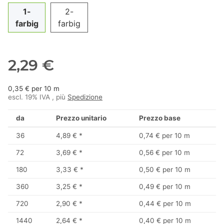
1-
2-
farbig
farbig
2,29 €
0,35 € per 10 m
escl. 19% IVA , più
Spedizione
da
Prezzo unitario
Prezzo base
36
4,89 €
*
0,74 € per 10 m
72
3,69 €
*
0,56 € per 10 m
180
3,33 €
*
0,50 € per 10 m
360
3,25 €
*
0,49 € per 10 m
720
2,90 €
*
0,44 € per 10 m
1440
2,64 €
*
0,40 € per 10 m