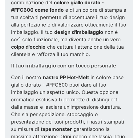
combinazione del
colore giallo dorato -
#FFC600 come fondo
e di un colore di stampa a
tua scelta ti permette di accentuare il tuo design
alla perfezione e di valorizzare otticamente il tuo
imballaggio. Il tuo
design d'imballaggio
non è
così solo funzionale, ma diventa anche un vero
colpo d'occhio
che cattura l'attenzione della tua
clientela e rafforza il tuo marchio.
Il tuo imballaggio con un tocco personale
Con il nostro
nastro PP Hot-Melt
in colore base
giallo dorato - #FFC600 puoi dare al tuo
imballaggio un aspetto unico. Questa opzione
cromatica esclusiva ti permette di distinguerti
dalla massa e lasciare un'impressione duratura.
Che sia per spedizione, stoccaggio o
presentazione dei tuoi prodotti, i nastri stampati
su misura di
tapemonster
garantiscono la
massima attenzione. Ogni pacco che lascia il tuo