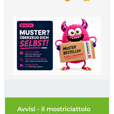
Avvisi - il mostriciattolo