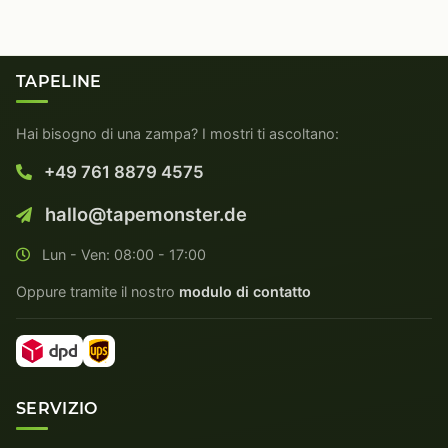
TAPELINE
Hai bisogno di una zampa? I mostri ti ascoltano:
+49 761 8879 4575
hallo@tapemonster.de
Lun - Ven: 08:00 - 17:00
Oppure tramite il nostro
modulo di contatto
SERVIZIO