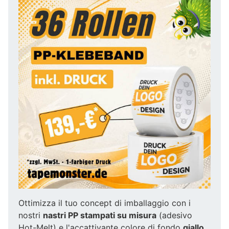
Ottimizza il tuo concept di imballaggio con i
nostri
nastri PP stampati su misura
(adesivo
Hot-Melt) e l'accattivante colore di fondo
giallo