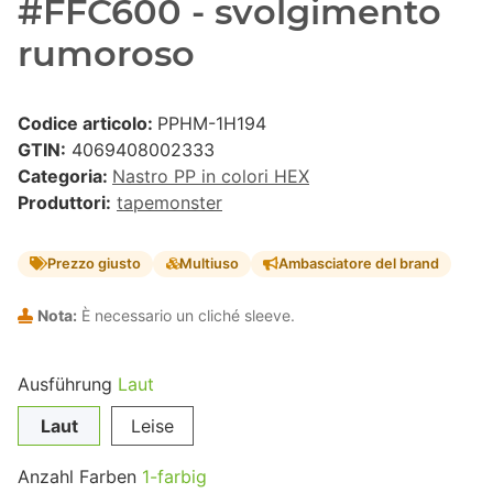
#FFC600 - svolgimento
rumoroso
Codice articolo:
PPHM-1H194
GTIN:
4069408002333
Categoria:
Nastro PP in colori HEX
Produttori:
tapemonster
Prezzo giusto
Multiuso
Ambasciatore del brand
Nota:
È necessario un cliché sleeve.
Ausführung
Laut
Laut
Leise
Anzahl Farben
1-farbig