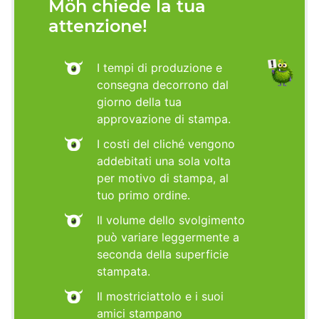
Möh chiede la tua
attenzione!
I tempi di produzione e
consegna decorrono dal
giorno della tua
approvazione di stampa.
I costi del cliché vengono
addebitati una sola volta
per motivo di stampa, al
tuo primo ordine.
Il volume dello svolgimento
può variare leggermente a
seconda della superficie
stampata.
Il mostriciattolo e i suoi
amici stampano