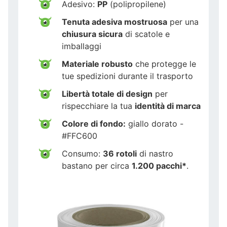
Adesivo:
PP
(polipropilene)
Tenuta adesiva mostruosa
per una
chiusura sicura
di scatole e
imballaggi
Materiale robusto
che protegge le
tue spedizioni durante il trasporto
Libertà totale di design
per
rispecchiare la tua
identità di marca
Colore di fondo:
giallo dorato -
#FFC600
Consumo:
36 rotoli
di nastro
bastano per circa
1.200 pacchi*
.