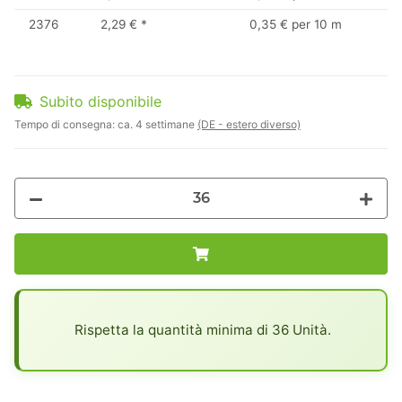
2376
2,29 €
*
0,35 € per 10 m
Subito disponibile
Tempo di consegna:
ca. 4 settimane
(DE - estero diverso)
x
Rispetta la quantità minima di 36 Unità.