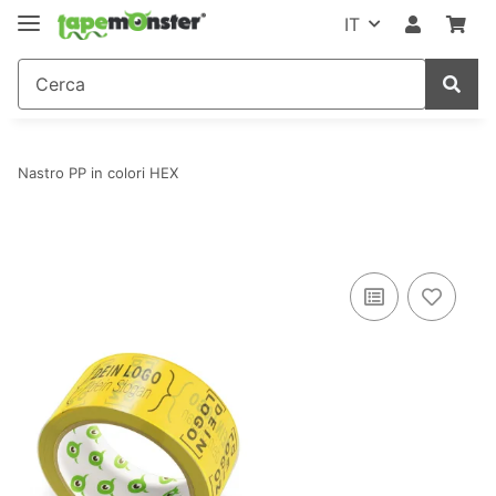
IT
Nastro PP in colori HEX