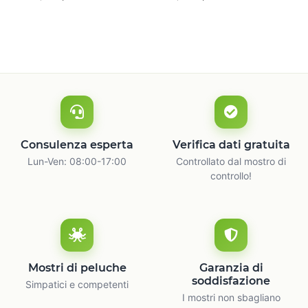
naturale
c
Consulenza esperta
Verifica dati gratuita
Lun-Ven: 08:00-17:00
Controllato dal mostro di
controllo!
Mostri di peluche
Garanzia di
soddisfazione
Simpatici e competenti
I mostri non sbagliano