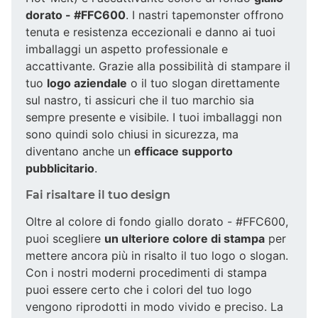
dorato - #FFC600
. I nastri tapemonster offrono
tenuta e resistenza eccezionali e danno ai tuoi
imballaggi un aspetto professionale e
accattivante. Grazie alla possibilità di stampare il
tuo
logo aziendale
o il tuo slogan direttamente
sul nastro, ti assicuri che il tuo marchio sia
sempre presente e visibile. I tuoi imballaggi non
sono quindi solo chiusi in sicurezza, ma
diventano anche un
efficace supporto
pubblicitario
.
Fai risaltare il tuo design
Oltre al colore di fondo giallo dorato - #FFC600,
puoi scegliere
un ulteriore colore di stampa
per
mettere ancora più in risalto il tuo logo o slogan.
Con i nostri moderni procedimenti di stampa
puoi essere certo che i colori del tuo logo
vengono riprodotti in modo vivido e preciso. La