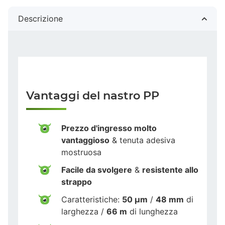
Descrizione
Vantaggi del nastro PP
Prezzo d'ingresso molto
vantaggioso
& tenuta adesiva
mostruosa
Facile da svolgere
&
resistente allo
strappo
Caratteristiche:
50 µm
/
48 mm
di
larghezza /
66 m
di lunghezza