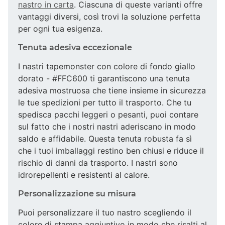
nastro in carta
. Ciascuna di queste varianti offre
vantaggi diversi, così trovi la soluzione perfetta
per ogni tua esigenza.
Tenuta adesiva eccezionale
I nastri tapemonster con colore di fondo giallo
dorato - #FFC600 ti garantiscono una tenuta
adesiva mostruosa che tiene insieme in sicurezza
le tue spedizioni per tutto il trasporto. Che tu
spedisca pacchi leggeri o pesanti, puoi contare
sul fatto che i nostri nastri aderiscano in modo
saldo e affidabile. Questa tenuta robusta fa sì
che i tuoi imballaggi restino ben chiusi e riduce il
rischio di danni da trasporto. I nastri sono
idrorepellenti e resistenti al calore.
Personalizzazione su misura
Puoi personalizzare il tuo nastro scegliendo il
colore di stampa aggiuntivo in modo che risalti al