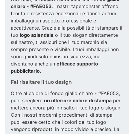
chiaro - #FAE053
. I nastri tapemonster offrono
tenuta e resistenza eccezionali e danno ai tuoi
imballaggi un aspetto professionale e
accattivante. Grazie alla possibilità di stampare il
tuo
logo aziendale
o il tuo slogan direttamente
sul nastro, ti assicuri che il tuo marchio sia
sempre presente e visibile. I tuoi imballaggi non
sono quindi solo chiusi in sicurezza, ma
diventano anche un
efficace supporto
pubblicitario
.
Fai risaltare il tuo design
Oltre al colore di fondo giallo chiaro - #FAE053,
puoi scegliere
un ulteriore colore di stampa
per
mettere ancora più in risalto il tuo logo o slogan.
Con i nostri moderni procedimenti di stampa
puoi essere certo che i colori del tuo logo
vengono riprodotti in modo vivido e preciso. La