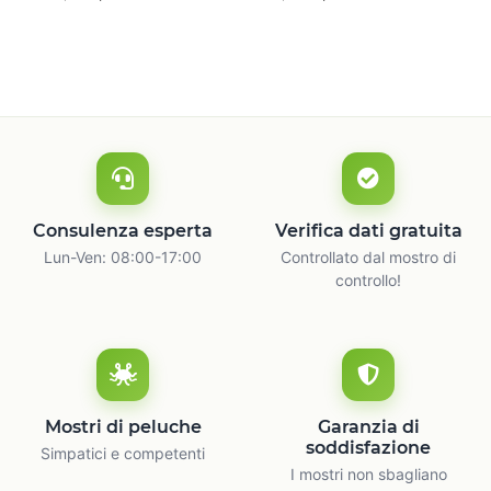
naturale
c
Consulenza esperta
Verifica dati gratuita
Lun-Ven: 08:00-17:00
Controllato dal mostro di
controllo!
Mostri di peluche
Garanzia di
soddisfazione
Simpatici e competenti
I mostri non sbagliano