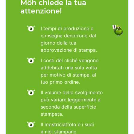
Möh chiede la tua
attenzione!
I tempi di produzione e
consegna decorrono dal
giorno della tua
approvazione di stampa.
I costi del cliché vengono
addebitati una sola volta
per motivo di stampa, al
tuo primo ordine.
Il volume dello svolgimento
può variare leggermente a
seconda della superficie
stampata.
Il mostriciattolo e i suoi
amici stampano