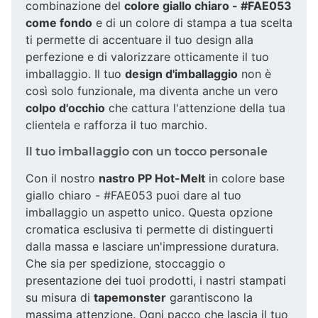
combinazione del
colore giallo chiaro - #FAE053
come fondo
e di un colore di stampa a tua scelta
ti permette di accentuare il tuo design alla
perfezione e di valorizzare otticamente il tuo
imballaggio. Il tuo
design d'imballaggio
non è
così solo funzionale, ma diventa anche un vero
colpo d'occhio
che cattura l'attenzione della tua
clientela e rafforza il tuo marchio.
Il tuo imballaggio con un tocco personale
Con il nostro
nastro PP Hot-Melt
in colore base
giallo chiaro - #FAE053 puoi dare al tuo
imballaggio un aspetto unico. Questa opzione
cromatica esclusiva ti permette di distinguerti
dalla massa e lasciare un'impressione duratura.
Che sia per spedizione, stoccaggio o
presentazione dei tuoi prodotti, i nastri stampati
su misura di
tapemonster
garantiscono la
massima attenzione. Ogni pacco che lascia il tuo