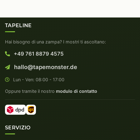
TAPELINE
Hai bisogno di una zampa? I mostri ti ascoltano:
+49 761 8879 4575
hallo@tapemonster.de
Lun - Ven: 08:00 - 17:00
Oppure tramite il nostro
modulo di contatto
SERVIZIO