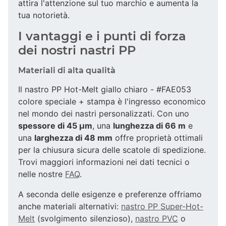
attira l'attenzione sul tuo marchio e aumenta la
tua notorietà.
I vantaggi e i punti di forza
dei nostri nastri PP
Materiali di alta qualità
Il nastro PP Hot-Melt giallo chiaro - #FAE053
colore speciale + stampa è l'ingresso economico
nel mondo dei nastri personalizzati. Con uno
spessore di 45 µm
, una
lunghezza di 66 m
e
una
larghezza di 48 mm
offre proprietà ottimali
per la chiusura sicura delle scatole di spedizione.
Trovi maggiori informazioni nei dati tecnici o
nelle nostre
FAQ
.
A seconda delle esigenze e preferenze offriamo
anche materiali alternativi:
nastro PP Super-Hot-
Melt
(svolgimento silenzioso),
nastro PVC
o