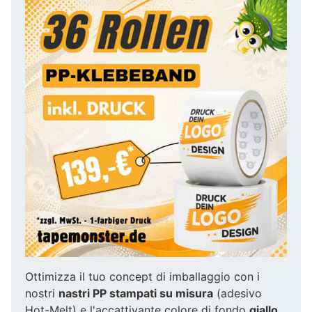
Ottimizza il tuo concept di imballaggio con i
nostri
nastri PP stampati su misura
(adesivo
Hot-Melt) e l'accattivante colore di fondo
giallo