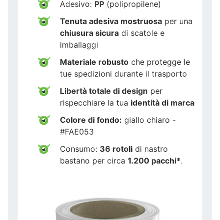
Adesivo:
PP
(polipropilene)
Tenuta adesiva mostruosa
per una
chiusura sicura
di scatole e
imballaggi
Materiale robusto
che protegge le
tue spedizioni durante il trasporto
Libertà totale di design
per
rispecchiare la tua
identità di marca
Colore di fondo:
giallo chiaro -
#FAE053
Consumo:
36 rotoli
di nastro
bastano per circa
1.200 pacchi*
.