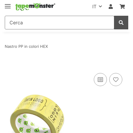
IT
Nastro PP in colori HEX