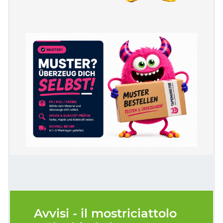
Avvisi - il mostriciattolo