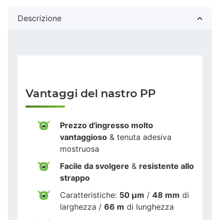
Descrizione
Vantaggi del nastro PP
Prezzo d'ingresso molto
vantaggioso
& tenuta adesiva
mostruosa
Facile da svolgere
&
resistente allo
strappo
Caratteristiche:
50 µm
/
48 mm
di
larghezza /
66 m
di lunghezza