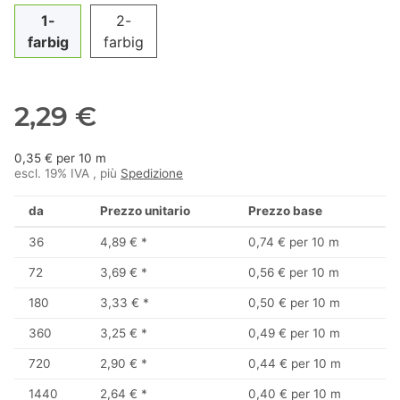
1-
2-
farbig
farbig
2,29 €
0,35 € per 10 m
escl. 19% IVA , più
Spedizione
da
Prezzo unitario
Prezzo base
36
4,89 €
*
0,74 € per 10 m
72
3,69 €
*
0,56 € per 10 m
180
3,33 €
*
0,50 € per 10 m
360
3,25 €
*
0,49 € per 10 m
720
2,90 €
*
0,44 € per 10 m
1440
2,64 €
*
0,40 € per 10 m