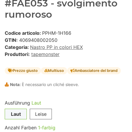
#FAE053 - svolgimento
rumoroso
Codice articolo:
PPHM-1H166
GTIN:
4069408002050
Categoria:
Nastro PP in colori HEX
Produttori:
tapemonster
Prezzo giusto
Multiuso
Ambasciatore del brand
Nota:
È necessario un cliché sleeve.
Ausführung
Laut
Laut
Leise
Anzahl Farben
1-farbig