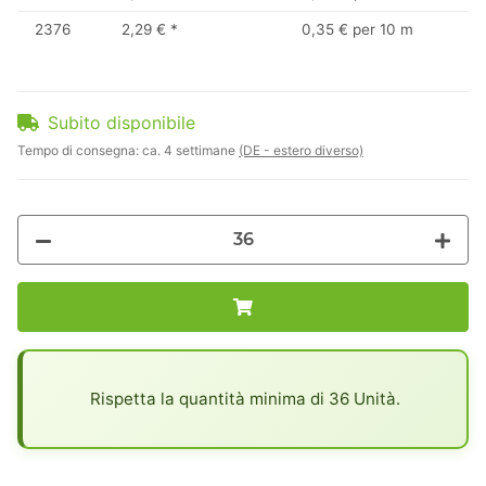
2376
2,29 €
*
0,35 € per 10 m
Subito disponibile
Tempo di consegna:
ca. 4 settimane
(DE - estero diverso)
x
Rispetta la quantità minima di 36 Unità.