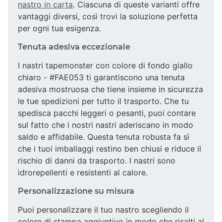
nastro in carta
. Ciascuna di queste varianti offre
vantaggi diversi, così trovi la soluzione perfetta
per ogni tua esigenza.
Tenuta adesiva eccezionale
I nastri tapemonster con colore di fondo giallo
chiaro - #FAE053 ti garantiscono una tenuta
adesiva mostruosa che tiene insieme in sicurezza
le tue spedizioni per tutto il trasporto. Che tu
spedisca pacchi leggeri o pesanti, puoi contare
sul fatto che i nostri nastri aderiscano in modo
saldo e affidabile. Questa tenuta robusta fa sì
che i tuoi imballaggi restino ben chiusi e riduce il
rischio di danni da trasporto. I nastri sono
idrorepellenti e resistenti al calore.
Personalizzazione su misura
Puoi personalizzare il tuo nastro scegliendo il
colore di stampa aggiuntivo in modo che risalti al