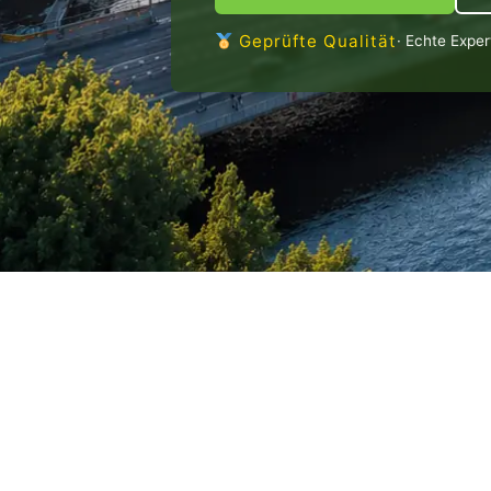
Geprüfte Qualität
· Echte Expe