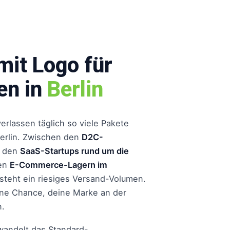
mit Logo für
en in
Berlin
erlassen täglich so viele Pakete
Berlin. Zwischen den
D2C-
, den
SaaS-Startups rund um die
en
E-Commerce-Lagern im
steht ein riesiges Versand-Volumen.
ine Chance, deine Marke an der
n.
wandelt das Standard-