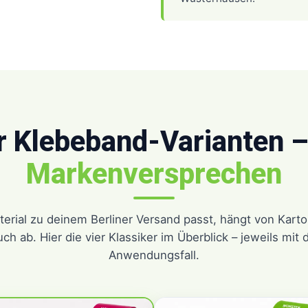
r Klebeband-Varianten 
Markenversprechen
erial zu deinem Berliner Versand passt, hängt von Karton
h ab. Hier die vier Klassiker im Überblick – jeweils mit
Anwendungsfall.