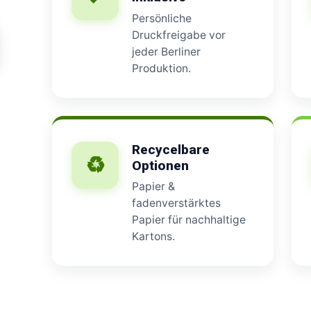
Persönliche
Druckfreigabe vor
jeder Berliner
Produktion.
Recycelbare
♻
Optionen
Papier &
fadenverstärktes
Papier für nachhaltige
Kartons.