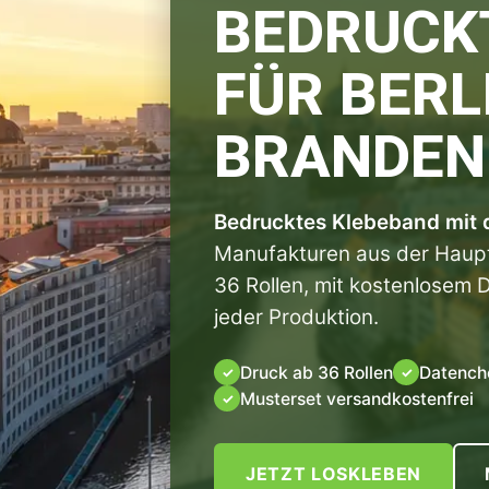
BEDRUCK
FÜR BERL
BRANDEN
Bedrucktes Klebeband mit
Manufakturen aus der Haupts
36 Rollen, mit kostenlosem 
jeder Produktion.
Druck ab 36 Rollen
Datenche
✓
✓
Musterset versandkostenfrei
✓
JETZT LOSKLEBEN