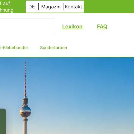
f auf
DE
Magazin
Kontakt
hnung
Lexikon
FAQ
n-Klebebänder
Sonderfarben