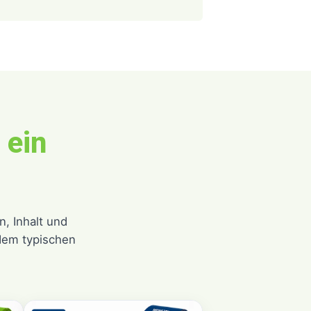
–
ein
, Inhalt und
 dem typischen