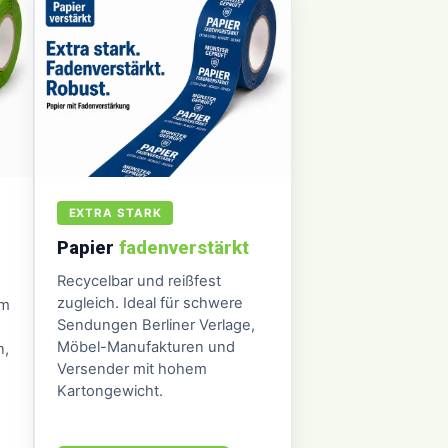
EXTRA STARK
Papier
fadenverstärkt
Recycelbar und reißfest
zugleich. Ideal für schwere
em
Sendungen Berliner Verlage,
Möbel-Manufakturen und
n,
Versender mit hohem
Kartongewicht.