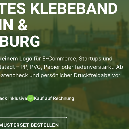
TES KLEBEBAND
IN &
BURG
 deinem Logo
für E-Commerce, Startups und
tadt – PP, PVC, Papier oder fadenverstärkt. Ab
Datencheck und persönlicher Druckfreigabe vor
ck inklusive
Kauf auf Rechnung
✓
MUSTERSET BESTELLEN