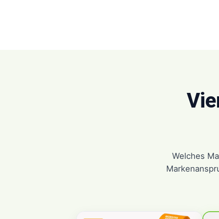
Vie
Welches Mat
Markenanspruc