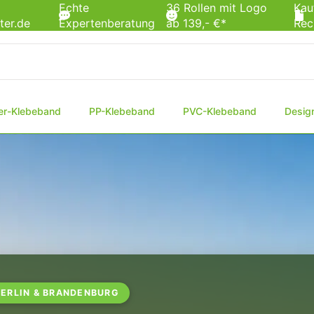
Echte
36 Rollen mit Logo
Kau
ter.de
Expertenberatung
ab 139,- €*
Rec
er-Klebeband
PP-Klebeband
PVC-Klebeband
Desig
BERLIN & BRANDENBURG