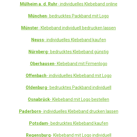
Mülheim a. d. Ruhr
- individuelles Klebeband online
München
- bedrucktes Packband mit Logo
Münster
- Klebeband individuell bedrucken lassen
Neuss
- individuelles Klebeband kaufen
Nürnberg
- bedrucktes Klebeband günstig
Oberhausen
- Klebeband mit Firmenlogo
Offenbach
- individuelles Klebeband mit Logo
Oldenburg
- bedrucktes Packband individuell
Osnabrück
- Klebeband mit Logo bestellen
Paderborn
- individuelles Klebeband drucken lassen
Potsdam
- bedrucktes Klebeband kaufen
Regensburg
- Klebeband mit Logo individuell