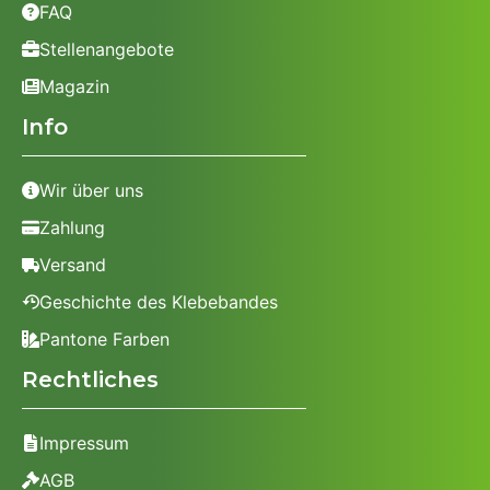
FAQ
Stellenangebote
Magazin
Info
Wir über uns
Zahlung
Versand
Geschichte des Klebebandes
Pantone Farben
Rechtliches
Impressum
AGB