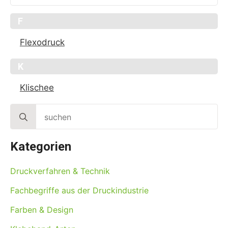
F
Flexodruck
K
Klischee
Search
for:
Kategorien
Druckverfahren & Technik
Fachbegriffe aus der Druckindustrie
Farben & Design