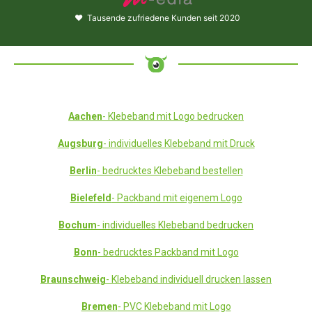
♥
Tausende zufriedene Kunden seit 2020
Aachen
- Klebeband mit Logo bedrucken
Augsburg
- individuelles Klebeband mit Druck
Berlin
- bedrucktes Klebeband bestellen
Bielefeld
- Packband mit eigenem Logo
Bochum
- individuelles Klebeband bedrucken
Bonn
- bedrucktes Packband mit Logo
Braunschweig
- Klebeband individuell drucken lassen
Bremen
- PVC Klebeband mit Logo