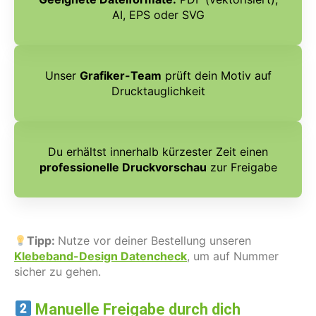
AI, EPS oder SVG
Unser
Grafiker-Team
prüft dein Motiv auf
Drucktauglichkeit
Du erhältst innerhalb kürzester Zeit einen
professionelle Druckvorschau
zur Freigabe
Tipp:
Nutze vor deiner Bestellung unseren
Klebeband-Design Datenchec
k
, um auf Nummer
sicher zu gehen.
Manuelle Freigabe durch dich