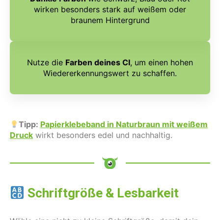
wirken besonders stark auf weißem oder
braunem Hintergrund
Nutze die
Farben deines CI
, um einen hohen
Wiedererkennungswert zu schaffen.
Tipp:
Papierklebeband in Naturbraun mit weißem
Druck
wirkt besonders edel und nachhaltig.
Schriftgröße & Lesbarkeit