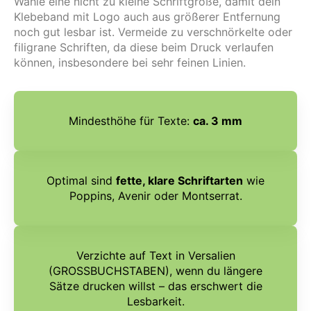
Wähle eine nicht zu kleine Schriftgröße, damit dein
Klebeband mit Logo auch aus größerer Entfernung
noch gut lesbar ist. Vermeide zu verschnörkelte oder
filigrane Schriften, da diese beim Druck verlaufen
können, insbesondere bei sehr feinen Linien.
Mindesthöhe für Texte:
ca. 3 mm
Optimal sind
fette, klare Schriftarten
wie
Poppins, Avenir oder Montserrat.
Verzichte auf Text in Versalien
(GROSSBUCHSTABEN), wenn du längere
Sätze drucken willst – das erschwert die
Lesbarkeit.