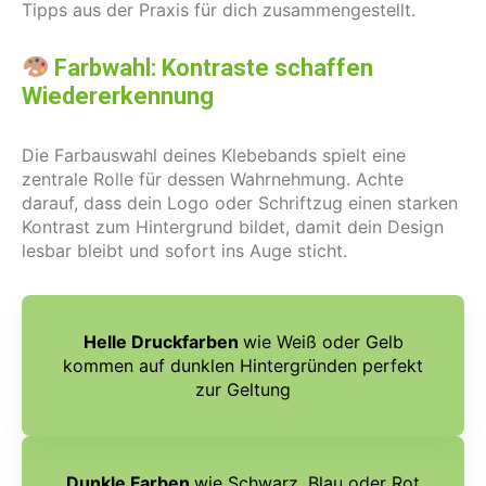
Tipps aus der Praxis für dich zusammengestellt.
Farbwahl: Kontraste schaffen
Wiedererkennung
Die Farbauswahl deines Klebebands spielt eine
zentrale Rolle für dessen Wahrnehmung. Achte
darauf, dass dein Logo oder Schriftzug einen starken
Kontrast zum Hintergrund bildet, damit dein Design
lesbar bleibt und sofort ins Auge sticht.
Helle Druckfarben
wie Weiß oder Gelb
kommen auf dunklen Hintergründen perfekt
zur Geltung
Dunkle Farben
wie Schwarz, Blau oder Rot