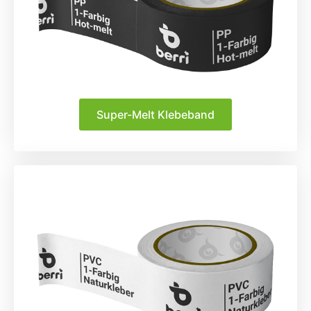
Super-Melt Klebeband