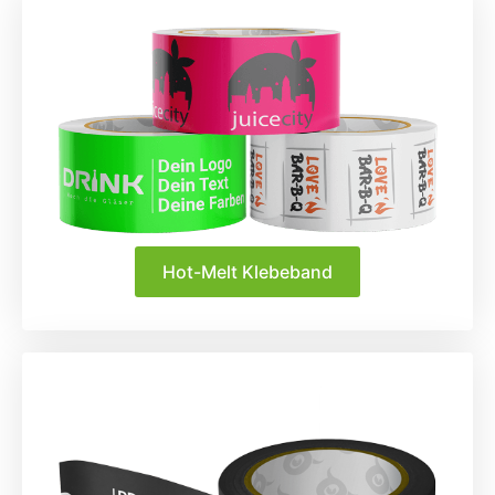
Hot-Melt Klebeband