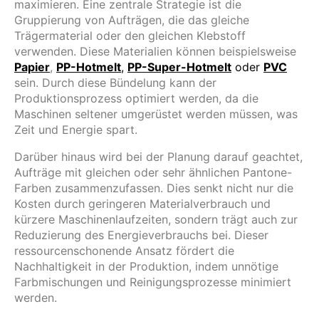
maximieren. Eine zentrale Strategie ist die
Gruppierung von Aufträgen, die das gleiche
Trägermaterial oder den gleichen Klebstoff
verwenden. Diese Materialien können beispielsweise
Papier
,
PP-Hotmelt
,
PP-Super-Hotmelt
oder
PVC
sein. Durch diese Bündelung kann der
Produktionsprozess optimiert werden, da die
Maschinen seltener umgerüstet werden müssen, was
Zeit und Energie spart.
Darüber hinaus wird bei der Planung darauf geachtet,
Aufträge mit gleichen oder sehr ähnlichen Pantone-
Farben zusammenzufassen. Dies senkt nicht nur die
Kosten durch geringeren Materialverbrauch und
kürzere Maschinenlaufzeiten, sondern trägt auch zur
Reduzierung des Energieverbrauchs bei. Dieser
ressourcenschonende Ansatz fördert die
Nachhaltigkeit in der Produktion, indem unnötige
Farbmischungen und Reinigungsprozesse minimiert
werden.