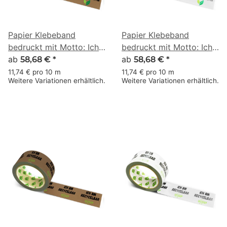
Papier Klebeband
Papier Klebeband
bedruckt mit Motto: Ich
bedruckt mit Motto: Ich
bin ein recycelter Karton
ab
bin ein recycelter Karton
ab
58,68 €
*
58,68 €
*
- 50 m braun
- 50 m weiss
11,74 € pro 10 m
11,74 € pro 10 m
Weitere Variationen erhältlich.
Weitere Variationen erhältlich.