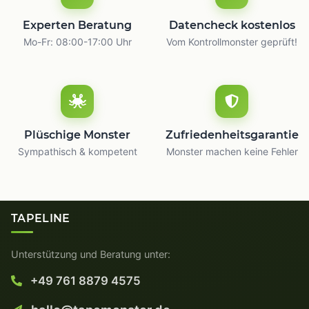
Experten Beratung
Datencheck kostenlos
Mo-Fr: 08:00-17:00 Uhr
Vom Kontrollmonster geprüft!
Plüschige Monster
Zufriedenheitsgarantie
Sympathisch & kompetent
Monster machen keine Fehler
TAPELINE
Unterstützung und Beratung unter:
+49 761 8879 4575