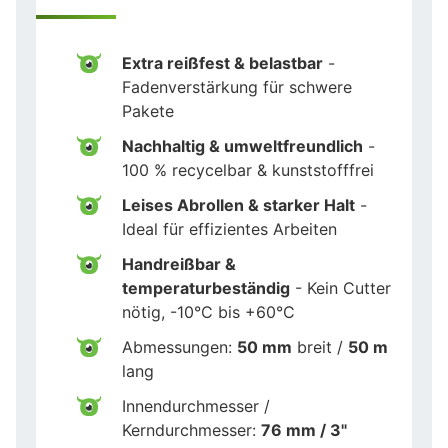
Extra reißfest & belastbar
-
Fadenverstärkung für schwere
Pakete
Nachhaltig & umweltfreundlich
-
100 % recycelbar & kunststofffrei
Leises Abrollen & starker Halt
-
Ideal für effizientes Arbeiten
Handreißbar &
temperaturbeständig
- Kein Cutter
nötig, -10°C bis +60°C
Abmessungen:
50 mm
breit /
50 m
lang
Innendurchmesser /
Kerndurchmesser:
76 mm / 3"