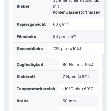
Synthetischer Kautschuk
Kleber
mit
Kohlenwasserstoffharzen
Papiergewicht
60 g/m²
Filmdicke
90 µm (±5%)
Gesamtdicke
135 µm (±10%)
Zugfestigkeit
80 N/cm (±10%)
Klebkraft
7 N/cm (±5%)
Temperaturbereich
-10°C bis +60°C
Breite
50 mm