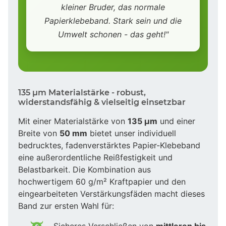
kleiner Bruder, das normale
Papierklebeband. Stark sein und die
Umwelt schonen - das geht!"
135 µm Materialstärke - robust,
widerstandsfähig & vielseitig einsetzbar
Mit einer Materialstärke von
135 µm
und einer
Breite von
50 mm
bietet unser individuell
bedrucktes, fadenverstärktes Papier-Klebeband
eine außerordentliche Reißfestigkeit und
Belastbarkeit. Die Kombination aus
hochwertigem 60 g/m² Kraftpapier und den
eingearbeiteten Verstärkungsfäden macht dieses
Band zur ersten Wahl für:
Sicheres Verschließen von
mittleren bis