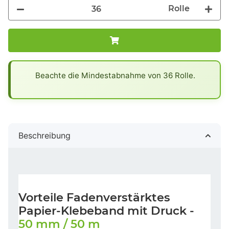
Rolle
x
Beachte die Mindestabnahme von 36 Rolle.
Beschreibung
Vorteile Fadenverstärktes
Papier-Klebeband mit Druck -
50 mm / 50 m