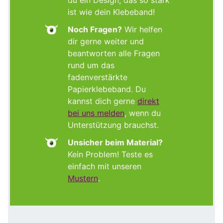
du ein Design, das so stark
ist wie dein Klebeband!
Noch Fragen?
Wir helfen
dir gerne weiter und
beantworten alle Fragen
rund um das
fadenverstärkte
Papierklebeband. Du
kannst dich gerne
direkt
bei uns melden
, wenn du
Unterstützung brauchst.
Unsicher beim Material?
Kein Problem! Teste es
einfach mit unseren
Mustern
.