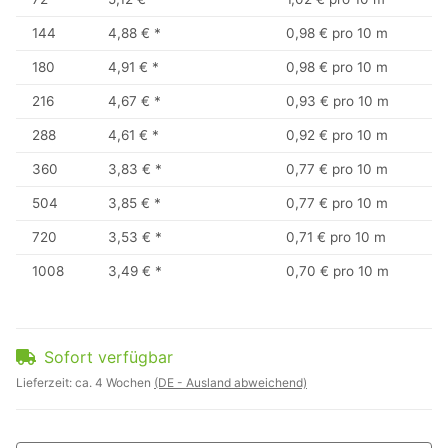
144
4,88 €
*
0,98 € pro 10 m
180
4,91 €
*
0,98 € pro 10 m
216
4,67 €
*
0,93 € pro 10 m
288
4,61 €
*
0,92 € pro 10 m
360
3,83 €
*
0,77 € pro 10 m
504
3,85 €
*
0,77 € pro 10 m
720
3,53 €
*
0,71 € pro 10 m
1008
3,49 €
*
0,70 € pro 10 m
Sofort verfügbar
Lieferzeit:
ca. 4 Wochen
(DE - Ausland abweichend)