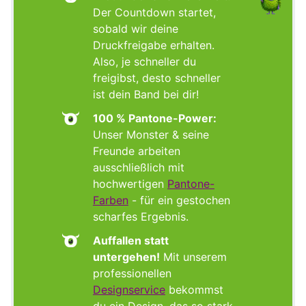
Der Countdown startet,
sobald wir deine
Druckfreigabe erhalten.
Also, je schneller du
freigibst, desto schneller
ist dein Band bei dir!
100 % Pantone-Power:
Unser Monster & seine
Freunde arbeiten
ausschließlich mit
hochwertigen
Pantone-
Farben
- für ein gestochen
scharfes Ergebnis.
Auffallen statt
untergehen!
Mit unserem
professionellen
Designservice
bekommst