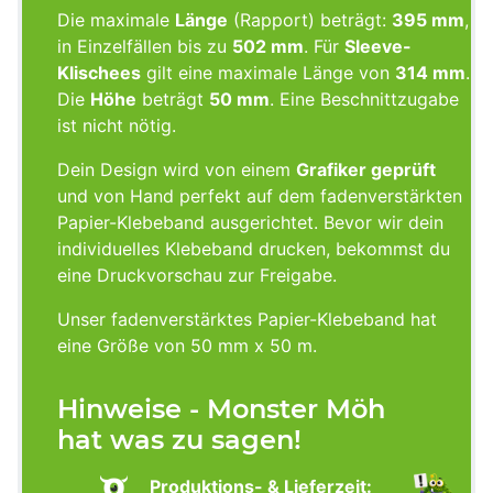
Die maximale
Länge
(Rapport) beträgt:
395 mm
,
in Einzelfällen bis zu
502 mm
. Für
Sleeve-
Klischees
gilt eine maximale Länge von
314 mm
.
Die
Höhe
beträgt
50 mm
. Eine Beschnittzugabe
ist nicht nötig.
Dein Design wird von einem
Grafiker geprüft
und von Hand perfekt auf dem fadenverstärkten
Papier-Klebeband ausgerichtet. Bevor wir dein
individuelles Klebeband drucken, bekommst du
eine Druckvorschau zur Freigabe.
Unser fadenverstärktes Papier-Klebeband hat
eine Größe von 50 mm x 50 m.
Hinweise - Monster Möh
hat was zu sagen!
Produktions- & Lieferzeit: