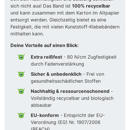
sich nicht aus! Das Band ist
100% recycelbar
und kann zusammen mit dem Karton im Altpapier
entsorgt werden. Gleichzeitig bietet es eine
Festigkeit, die mit vielen Kunststoff-Klebebändern
mithalten kann.
Deine Vorteile auf einen Blick:
Extra reißfest
- 80 N/cm Zugfestigkeit
durch Fadenverstärkung
Sicher & unbedenklich
- Frei von
gesundheitsschädlichen Stoffen
Nachhaltig & ressourcenschonend
-
Vollständig recycelbar und biologisch
abbaubar
EU-konform
- Entspricht der EU-
Verordnung (EG) Nr. 1907/2006
(REACH)