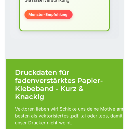
Glasfaserverstärkung
Monster-Empfehlung!
Druckdaten für
fadenverstärktes Papier-
Klebeband - Kurz &
Knackig
Vektoren lieben wir! Schicke uns deine Motive am
besten als vektorisiertes .pdf, .ai oder .eps, damit
unser Drucker nicht weint.