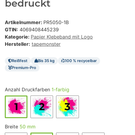
bedruckt
Artikelnummer:
PR5050-1B
GTIN:
4069408445239
Kategorie:
Papier Klebeband mit Logo
Hersteller:
tapemonster
Reißfest
Bis 35 kg
100 % recycelbar
Premium-Pro
Anzahl Druckfarben
1-farbig
Breite
50 mm