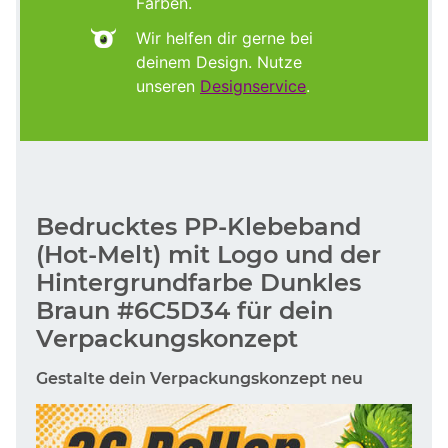
Farben.
Wir helfen dir gerne bei
deinem Design. Nutze
unseren
Designservice
.
Bedrucktes PP-Klebeband
(Hot-Melt) mit Logo und der
Hintergrundfarbe Dunkles
Braun #6C5D34 für dein
Verpackungskonzept
Gestalte dein Verpackungskonzept neu