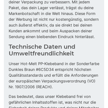
deiner Verpackung zu verbessern. Mit jedem
Paket, das dein Lager verlässt, trägst du deine
Markenbotschaft in die Welt hinaus. Diese Form
der Werbung ist nicht nur kostengünstig, sondern
auch äußerst effektiv, da sie direkt bei deinen
Kunden ankommt und beim Auspacken deiner
Sendung einen bleibenden Eindruck hinterlässt.
Technische Daten und
Umweltfreundlichkeit
Unser Hot-Melt PP-Klebeband in der Sonderfarbe
Dunkles Braun #6C5D34 entspricht höchsten
Qualitätsstandards und erfüllt die Anforderungen
der europäischen Verpackungsverordnung (VO)
Nr. 1907/2006 (REACH).
Das bedeutet, dass unser Klebeband frei von
gefährlichen Inhaltsstoffen ist, was nicht nur die
Sicherheit deiner Produkte und deiner Mitarbeiter