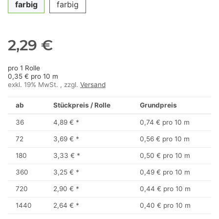
farbig
farbig
2,29 €
pro 1 Rolle
0,35 € pro 10 m
exkl. 19% MwSt. , zzgl.
Versand
ab
Stückpreis / Rolle
Grundpreis
36
4,89 €
*
0,74 € pro 10 m
72
3,69 €
*
0,56 € pro 10 m
180
3,33 €
*
0,50 € pro 10 m
360
3,25 €
*
0,49 € pro 10 m
720
2,90 €
*
0,44 € pro 10 m
1440
2,64 €
*
0,40 € pro 10 m