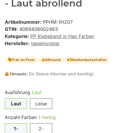
- Laut abrollend
Artikelnummer:
PPHM-1H207
GTIN:
4069408002463
Kategorie:
PP Klebeband in Hex Farben
Hersteller:
tapemonster
Fair im Preis
Allround
Markenbotschafter
Hinweis:
Ein Sleeve-Klischee wird benötigt.
Ausführung
Laut
Laut
Leise
Anzahl Farben
1-farbig
1-
2-