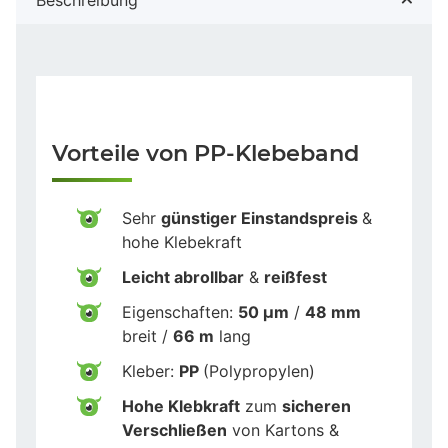
Vorteile von PP-Klebeband
Sehr
günstiger Einstandspreis
&
hohe Klebekraft
Leicht abrollbar
&
reißfest
Eigenschaften:
50 µm
/
48 mm
breit /
66 m
lang
Kleber:
PP
(Polypropylen)
Hohe Klebkraft
zum
sicheren
Verschließen
von Kartons &