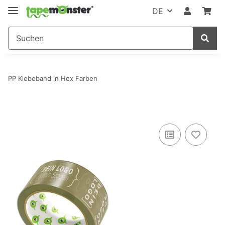
DE
PP Klebeband in Hex Farben