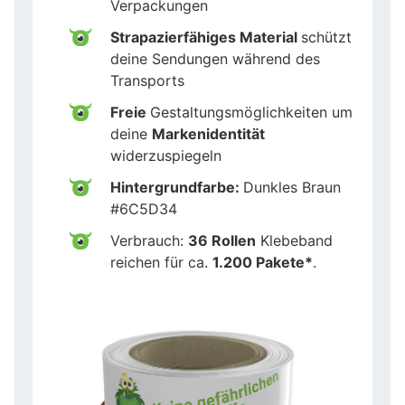
Verpackungen
Strapazierfähiges Material
schützt
deine Sendungen während des
Transports
Freie
Gestaltungsmöglichkeiten um
deine
Markenidentität
widerzuspiegeln
Hintergrundfarbe:
Dunkles Braun
#6C5D34
Verbrauch:
36 Rollen
Klebeband
reichen für ca.
1.200 Pakete*
.