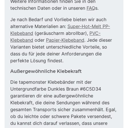
Weitere Informationen finden Sie in den
technischen Daten oder in unseren
FAQ
s.
Je nach Bedarf und Vorliebe bieten wir auch
alternative Materialien an:
Super-Hot-Melt PP-
Klebeband
(geräuscharm abrollbar),
PVC-
Klebeband
oder
Papier-Klebeband
. Jede dieser
Varianten bietet unterschiedliche Vorteile, so
dass du für jede deiner Anforderungen die
perfekte Lösung findest.
Außergewöhnliche Klebekraft
Die tapemonster Klebebänder mit der
Untergrundfarbe Dunkles Braun #6C5D34
garantieren dir eine außergewöhnliche
Klebekraft, die deine Sendungen während des
gesamten Transports sicher zusammenhält. Egal,
ob du leichte oder schwere Pakete versendest,
du kannst dich darauf verlassen, dass unsere