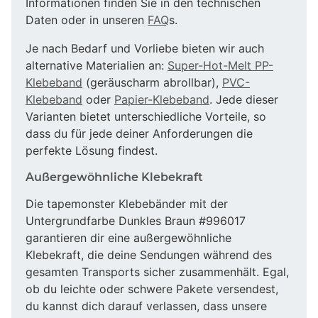
Informationen finden Sie in den technischen
Daten oder in unseren
FAQ
s.
Je nach Bedarf und Vorliebe bieten wir auch
alternative Materialien an:
Super-Hot-Melt PP-
Klebeband
(geräuscharm abrollbar),
PVC-
Klebeband
oder
Papier-Klebeband
. Jede dieser
Varianten bietet unterschiedliche Vorteile, so
dass du für jede deiner Anforderungen die
perfekte Lösung findest.
Außergewöhnliche Klebekraft
Die tapemonster Klebebänder mit der
Untergrundfarbe Dunkles Braun #996017
garantieren dir eine außergewöhnliche
Klebekraft, die deine Sendungen während des
gesamten Transports sicher zusammenhält. Egal,
ob du leichte oder schwere Pakete versendest,
du kannst dich darauf verlassen, dass unsere