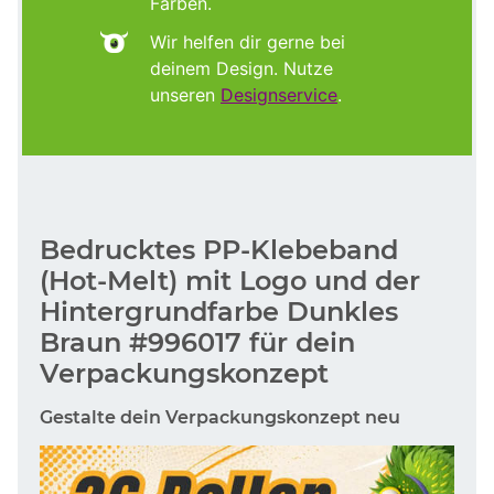
Farben.
Wir helfen dir gerne bei
deinem Design. Nutze
unseren
Designservice
.
Bedrucktes PP-Klebeband
(Hot-Melt) mit Logo und der
Hintergrundfarbe Dunkles
Braun #996017 für dein
Verpackungskonzept
Gestalte dein Verpackungskonzept neu