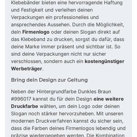
Klebebänder bieten eine hervorragende Haftung
und Festigkeit und verleihen deinen
Verpackungen ein professionelles und
ansprechendes Aussehen. Durch die Möglichkeit,
dein
Firmenlogo
oder deinen Slogan direkt auf
das Klebeband zu drucken, sorgst du dafür, dass
deine Marke immer präsent und sichtbar ist. So
sind deine Verpackungen nicht nur sicher
verschlossen, sondern auch ein
kostengünstiger
Werbeträger
.
Bring dein Design zur Geltung
Neben der Hintergrundfarbe Dunkles Braun
#996017 kannst du für dein Design
eine weitere
Druckfarbe
wählen, um dein Logo oder deinen
Slogan noch stärker hervorzuheben. Mit unseren
modernen Druckverfahren kannst du sicher sein,
dass die Farben deines Firmenlogos lebendig und
präzise wiedergegeben werden. Die Kombination