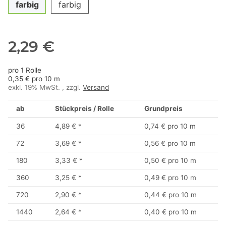
farbig
farbig
2,29 €
pro 1 Rolle
0,35 € pro 10 m
exkl. 19% MwSt. , zzgl.
Versand
ab
Stückpreis / Rolle
Grundpreis
36
4,89 €
*
0,74 € pro 10 m
72
3,69 €
*
0,56 € pro 10 m
180
3,33 €
*
0,50 € pro 10 m
360
3,25 €
*
0,49 € pro 10 m
720
2,90 €
*
0,44 € pro 10 m
1440
2,64 €
*
0,40 € pro 10 m