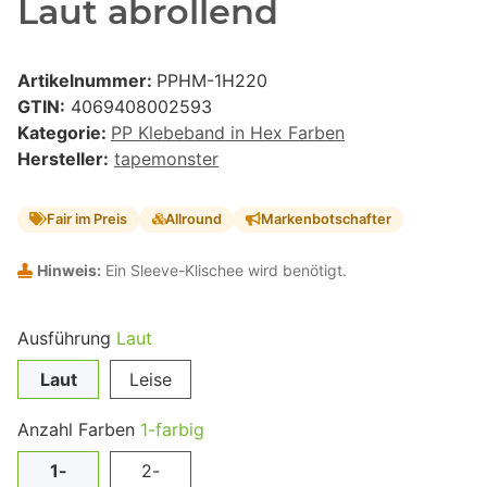
Laut abrollend
Artikelnummer:
PPHM-1H220
GTIN:
4069408002593
Kategorie:
PP Klebeband in Hex Farben
Hersteller:
tapemonster
Fair im Preis
Allround
Markenbotschafter
Hinweis:
Ein Sleeve-Klischee wird benötigt.
Ausführung
Laut
Laut
Leise
Anzahl Farben
1-farbig
1-
2-