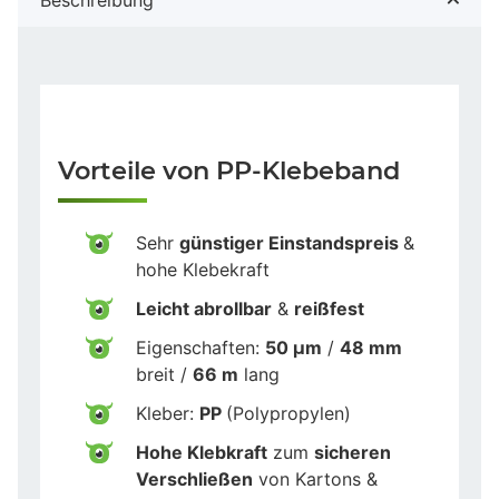
Vorteile von PP-Klebeband
Sehr
günstiger Einstandspreis
&
hohe Klebekraft
Leicht abrollbar
&
reißfest
Eigenschaften:
50 µm
/
48 mm
breit /
66 m
lang
Kleber:
PP
(Polypropylen)
Hohe Klebkraft
zum
sicheren
Verschließen
von Kartons &