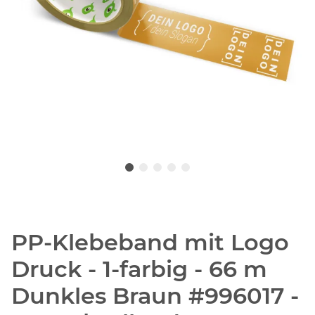
PP-Klebeband mit Logo
Druck - 1-farbig - 66 m
Dunkles Braun #996017 -