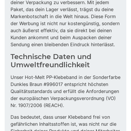
deiner Verpackung zu verbessern. Mit jedem
Paket, das dein Lager verlässt, trägst du deine
Markenbotschaft in die Welt hinaus. Diese Form
der Werbung ist nicht nur kostengünstig, sondern
auch äußerst effektiv, da sie direkt bei deinen
Kunden ankommt und beim Auspacken deiner
Sendung einen bleibenden Eindruck hinterlässt.
Technische Daten und
Umweltfreundlichkeit
Unser Hot-Melt PP-Klebeband in der Sonderfarbe
Dunkles Braun #996017 entspricht höchsten
Qualitätsstandards und erfüllt die Anforderungen
der europäischen Verpackungsverordnung (VO)
Nr. 1907/2006 (REACH).
Das bedeutet, dass unser Klebeband frei von
gefährlichen Inhaltsstoffen ist, was nicht nur die
Sicherheit deiner Produkte und deiner Mitarbeiter