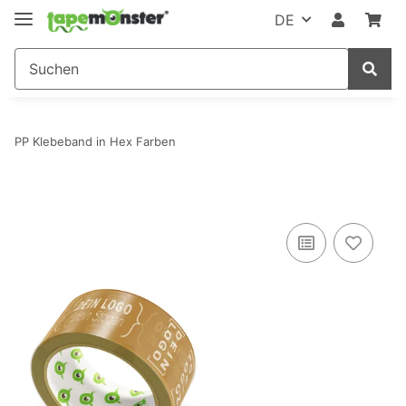
DE
PP Klebeband in Hex Farben