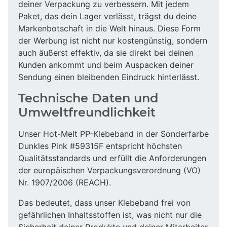
deiner Verpackung zu verbessern. Mit jedem
Paket, das dein Lager verlässt, trägst du deine
Markenbotschaft in die Welt hinaus. Diese Form
der Werbung ist nicht nur kostengünstig, sondern
auch äußerst effektiv, da sie direkt bei deinen
Kunden ankommt und beim Auspacken deiner
Sendung einen bleibenden Eindruck hinterlässt.
Technische Daten und
Umweltfreundlichkeit
Unser Hot-Melt PP-Klebeband in der Sonderfarbe
Dunkles Pink #59315F entspricht höchsten
Qualitätsstandards und erfüllt die Anforderungen
der europäischen Verpackungsverordnung (VO)
Nr. 1907/2006 (REACH).
Das bedeutet, dass unser Klebeband frei von
gefährlichen Inhaltsstoffen ist, was nicht nur die
Sicherheit deiner Produkte und deiner Mitarbeiter