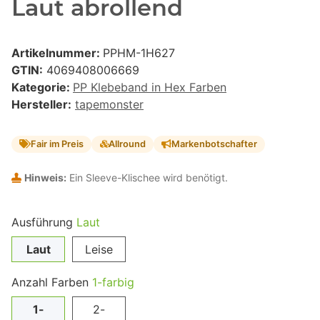
Laut abrollend
Artikelnummer:
PPHM-1H627
GTIN:
4069408006669
Kategorie:
PP Klebeband in Hex Farben
Hersteller:
tapemonster
Fair im Preis
Allround
Markenbotschafter
Hinweis:
Ein Sleeve-Klischee wird benötigt.
Ausführung
Laut
Laut
Leise
Anzahl Farben
1-farbig
1-
2-