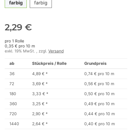
farbig
farbig
2,29 €
pro 1 Rolle
0,35 € pro 10 m
exkl. 19% MwSt. , zzgl.
Versand
ab
Stückpreis / Rolle
Grundpreis
36
4,89 €
*
0,74 € pro 10 m
72
3,69 €
*
0,56 € pro 10 m
180
3,33 €
*
0,50 € pro 10 m
360
3,25 €
*
0,49 € pro 10 m
720
2,90 €
*
0,44 € pro 10 m
1440
2,64 €
*
0,40 € pro 10 m