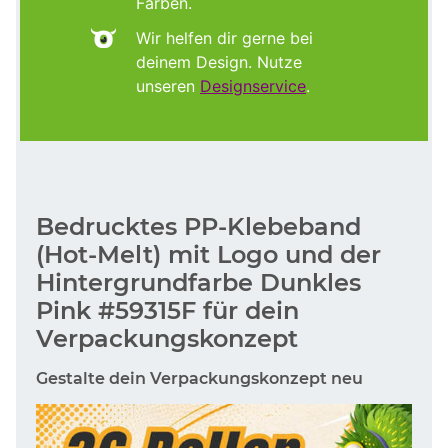
Farben.
Wir helfen dir gerne bei
deinem Design. Nutze
unseren
Designservice
.
Bedrucktes PP-Klebeband
(Hot-Melt) mit Logo und der
Hintergrundfarbe Dunkles
Pink #59315F für dein
Verpackungskonzept
Gestalte dein Verpackungskonzept neu