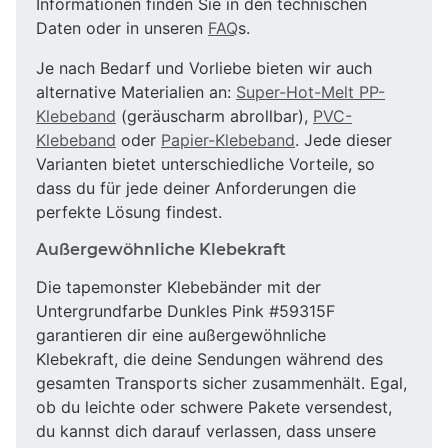
Informationen finden Sie in den technischen
Daten oder in unseren
FAQ
s.
Je nach Bedarf und Vorliebe bieten wir auch
alternative Materialien an:
Super-Hot-Melt PP-
Klebeband
(geräuscharm abrollbar),
PVC-
Klebeband
oder
Papier-Klebeband
. Jede dieser
Varianten bietet unterschiedliche Vorteile, so
dass du für jede deiner Anforderungen die
perfekte Lösung findest.
Außergewöhnliche Klebekraft
Die tapemonster Klebebänder mit der
Untergrundfarbe Dunkles Pink #59315F
garantieren dir eine außergewöhnliche
Klebekraft, die deine Sendungen während des
gesamten Transports sicher zusammenhält. Egal,
ob du leichte oder schwere Pakete versendest,
du kannst dich darauf verlassen, dass unsere