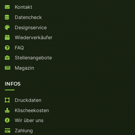
Kontakt
Datencheck
Designservice
Wiederverkäufer
FAQ
Stellenangebote
Magazin
INFOS
Druckdaten
Klischeekosten
Wir über uns
Zahlung