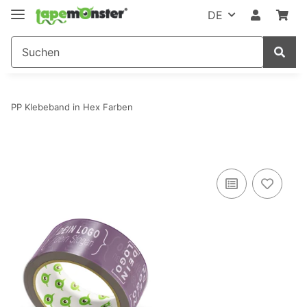
DE
PP Klebeband in Hex Farben