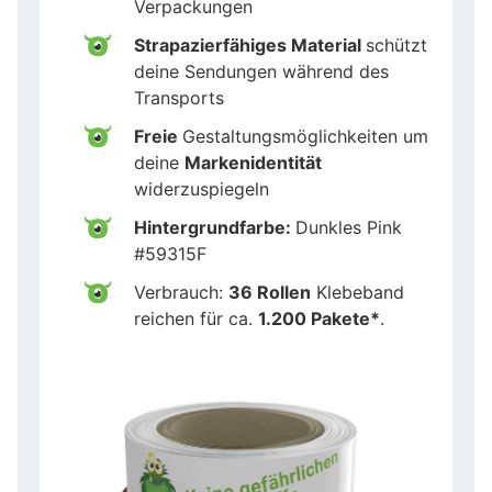
Verpackungen
Strapazierfähiges Material
schützt
deine Sendungen während des
Transports
Freie
Gestaltungsmöglichkeiten um
deine
Markenidentität
widerzuspiegeln
Hintergrundfarbe:
Dunkles Pink
#59315F
Verbrauch:
36 Rollen
Klebeband
reichen für ca.
1.200 Pakete*
.