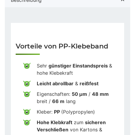
Vorteile von PP-Klebeband
Sehr
günstiger Einstandspreis
&
hohe Klebekraft
Leicht abrollbar
&
reißfest
Eigenschaften:
50 µm
/
48 mm
breit /
66 m
lang
Kleber:
PP
(Polypropylen)
Hohe Klebkraft
zum
sicheren
Verschließen
von Kartons &