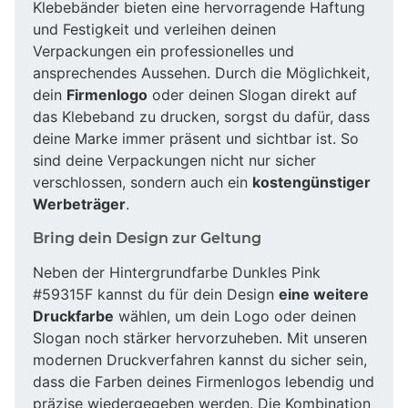
Klebebänder bieten eine hervorragende Haftung
und Festigkeit und verleihen deinen
Verpackungen ein professionelles und
ansprechendes Aussehen. Durch die Möglichkeit,
dein
Firmenlogo
oder deinen Slogan direkt auf
das Klebeband zu drucken, sorgst du dafür, dass
deine Marke immer präsent und sichtbar ist. So
sind deine Verpackungen nicht nur sicher
verschlossen, sondern auch ein
kostengünstiger
Werbeträger
.
Bring dein Design zur Geltung
Neben der Hintergrundfarbe Dunkles Pink
#59315F kannst du für dein Design
eine weitere
Druckfarbe
wählen, um dein Logo oder deinen
Slogan noch stärker hervorzuheben. Mit unseren
modernen Druckverfahren kannst du sicher sein,
dass die Farben deines Firmenlogos lebendig und
präzise wiedergegeben werden. Die Kombination