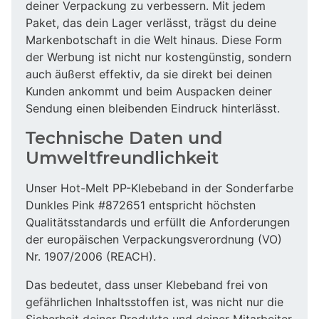
deiner Verpackung zu verbessern. Mit jedem
Paket, das dein Lager verlässt, trägst du deine
Markenbotschaft in die Welt hinaus. Diese Form
der Werbung ist nicht nur kostengünstig, sondern
auch äußerst effektiv, da sie direkt bei deinen
Kunden ankommt und beim Auspacken deiner
Sendung einen bleibenden Eindruck hinterlässt.
Technische Daten und
Umweltfreundlichkeit
Unser Hot-Melt PP-Klebeband in der Sonderfarbe
Dunkles Pink #872651 entspricht höchsten
Qualitätsstandards und erfüllt die Anforderungen
der europäischen Verpackungsverordnung (VO)
Nr. 1907/2006 (REACH).
Das bedeutet, dass unser Klebeband frei von
gefährlichen Inhaltsstoffen ist, was nicht nur die
Sicherheit deiner Produkte und deiner Mitarbeiter