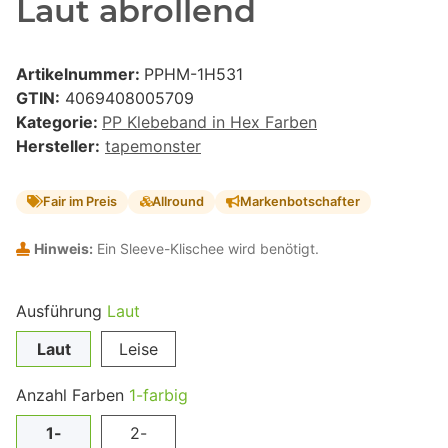
Laut abrollend
Artikelnummer:
PPHM-1H531
GTIN:
4069408005709
Kategorie:
PP Klebeband in Hex Farben
Hersteller:
tapemonster
Fair im Preis
Allround
Markenbotschafter
Hinweis:
Ein Sleeve-Klischee wird benötigt.
Ausführung
Laut
Laut
Leise
Anzahl Farben
1-farbig
1-
2-