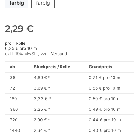
farbig
farbig
2,29 €
pro 1 Rolle
0,35 € pro 10 m
exkl. 19% MwSt. , zzgl.
Versand
ab
Stückpreis / Rolle
Grundpreis
36
4,89 €
*
0,74 € pro 10 m
72
3,69 €
*
0,56 € pro 10 m
180
3,33 €
*
0,50 € pro 10 m
360
3,25 €
*
0,49 € pro 10 m
720
2,90 €
*
0,44 € pro 10 m
1440
2,64 €
*
0,40 € pro 10 m