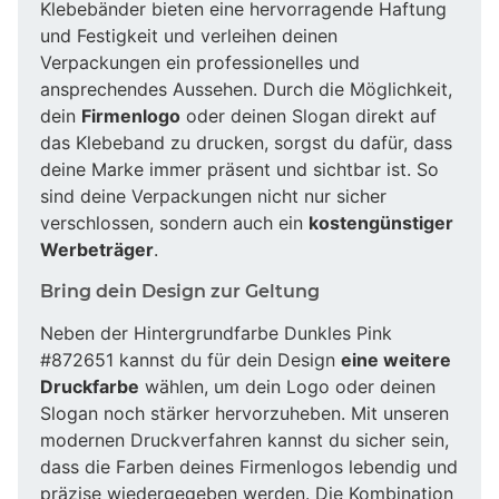
Klebebänder bieten eine hervorragende Haftung
und Festigkeit und verleihen deinen
Verpackungen ein professionelles und
ansprechendes Aussehen. Durch die Möglichkeit,
dein
Firmenlogo
oder deinen Slogan direkt auf
das Klebeband zu drucken, sorgst du dafür, dass
deine Marke immer präsent und sichtbar ist. So
sind deine Verpackungen nicht nur sicher
verschlossen, sondern auch ein
kostengünstiger
Werbeträger
.
Bring dein Design zur Geltung
Neben der Hintergrundfarbe Dunkles Pink
#872651 kannst du für dein Design
eine weitere
Druckfarbe
wählen, um dein Logo oder deinen
Slogan noch stärker hervorzuheben. Mit unseren
modernen Druckverfahren kannst du sicher sein,
dass die Farben deines Firmenlogos lebendig und
präzise wiedergegeben werden. Die Kombination