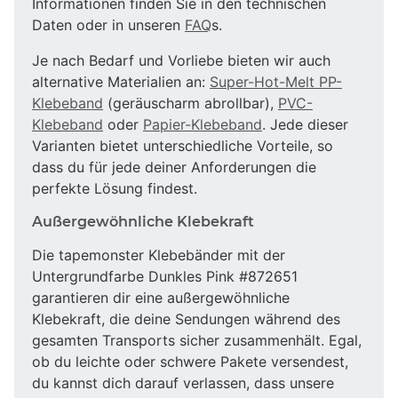
Informationen finden Sie in den technischen
Daten oder in unseren
FAQ
s.
Je nach Bedarf und Vorliebe bieten wir auch
alternative Materialien an:
Super-Hot-Melt PP-
Klebeband
(geräuscharm abrollbar),
PVC-
Klebeband
oder
Papier-Klebeband
. Jede dieser
Varianten bietet unterschiedliche Vorteile, so
dass du für jede deiner Anforderungen die
perfekte Lösung findest.
Außergewöhnliche Klebekraft
Die tapemonster Klebebänder mit der
Untergrundfarbe Dunkles Pink #872651
garantieren dir eine außergewöhnliche
Klebekraft, die deine Sendungen während des
gesamten Transports sicher zusammenhält. Egal,
ob du leichte oder schwere Pakete versendest,
du kannst dich darauf verlassen, dass unsere