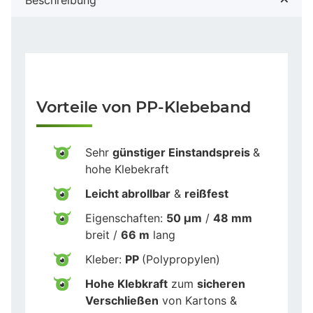
Vorteile von PP-Klebeband
Sehr
günstiger Einstandspreis
&
hohe Klebekraft
Leicht abrollbar
&
reißfest
Eigenschaften:
50 µm
/
48 mm
breit /
66 m
lang
Kleber:
PP
(Polypropylen)
Hohe Klebkraft
zum
sicheren
Verschließen
von Kartons &