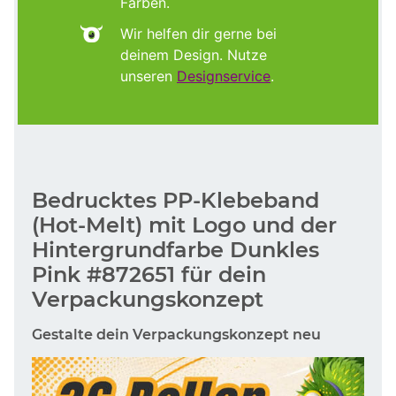
Farben.
Wir helfen dir gerne bei
deinem Design. Nutze
unseren
Designservice
.
Bedrucktes PP-Klebeband
(Hot-Melt) mit Logo und der
Hintergrundfarbe Dunkles
Pink #872651 für dein
Verpackungskonzept
Gestalte dein Verpackungskonzept neu