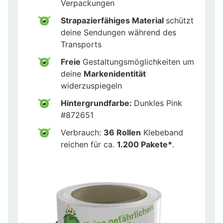
Verpackungen
Strapazierfähiges Material
schützt
deine Sendungen während des
Transports
Freie
Gestaltungsmöglichkeiten um
deine
Markenidentität
widerzuspiegeln
Hintergrundfarbe:
Dunkles Pink
#872651
Verbrauch:
36 Rollen
Klebeband
reichen für ca.
1.200 Pakete*
.