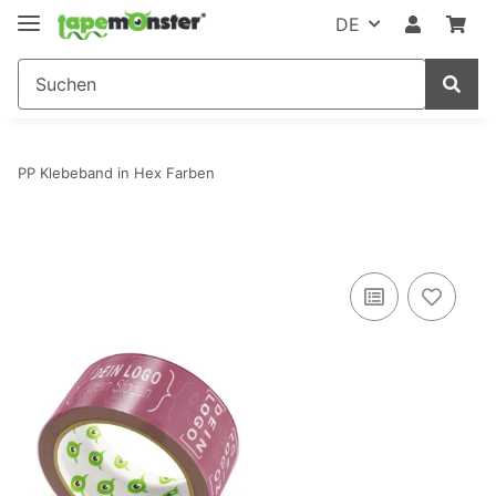
DE
PP Klebeband in Hex Farben