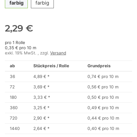
farbig
farbig
2,29 €
pro 1 Rolle
0,35 € pro 10 m
exkl. 19% MwSt. , zzgl.
Versand
ab
Stückpreis / Rolle
Grundpreis
36
4,89 €
*
0,74 € pro 10 m
72
3,69 €
*
0,56 € pro 10 m
180
3,33 €
*
0,50 € pro 10 m
360
3,25 €
*
0,49 € pro 10 m
720
2,90 €
*
0,44 € pro 10 m
1440
2,64 €
*
0,40 € pro 10 m