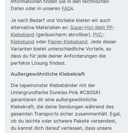
Informationen finden Sie in den technischen
Daten oder in unseren
FAQ
s.
Je nach Bedarf und Vorliebe bieten wir auch
alternative Materialien an:
Super-Hot-Melt PP-
Klebeband
(geräuscharm abrollbar),
PVC-
Klebeband
oder
Papier-Klebeband
. Jede dieser
Varianten bietet unterschiedliche Vorteile, so
dass du für jede deiner Anforderungen die
perfekte Lösung findest.
Außergewöhnliche Klebekraft
Die tapemonster Klebebänder mit der
Untergrundfarbe Dunkles Pink #C800A1
garantieren dir eine außergewöhnliche
Klebekraft, die deine Sendungen während des
gesamten Transports sicher zusammenhält. Egal,
ob du leichte oder schwere Pakete versendest,
du kannst dich darauf verlassen, dass unsere