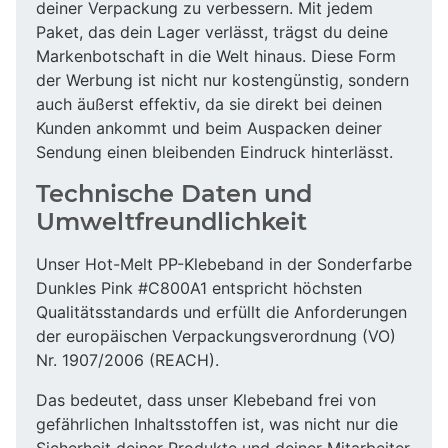
deiner Verpackung zu verbessern. Mit jedem
Paket, das dein Lager verlässt, trägst du deine
Markenbotschaft in die Welt hinaus. Diese Form
der Werbung ist nicht nur kostengünstig, sondern
auch äußerst effektiv, da sie direkt bei deinen
Kunden ankommt und beim Auspacken deiner
Sendung einen bleibenden Eindruck hinterlässt.
Technische Daten und
Umweltfreundlichkeit
Unser Hot-Melt PP-Klebeband in der Sonderfarbe
Dunkles Pink #C800A1 entspricht höchsten
Qualitätsstandards und erfüllt die Anforderungen
der europäischen Verpackungsverordnung (VO)
Nr. 1907/2006 (REACH).
Das bedeutet, dass unser Klebeband frei von
gefährlichen Inhaltsstoffen ist, was nicht nur die
Sicherheit deiner Produkte und deiner Mitarbeiter