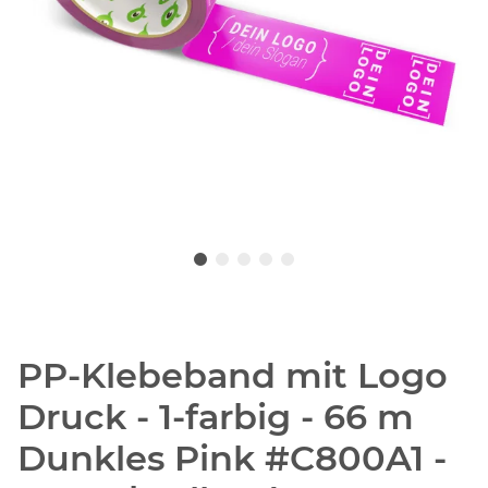
PP-Klebeband mit Logo
Druck - 1-farbig - 66 m
Dunkles Pink #C800A1 -