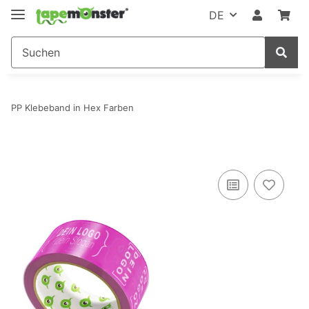
DE
PP Klebeband in Hex Farben