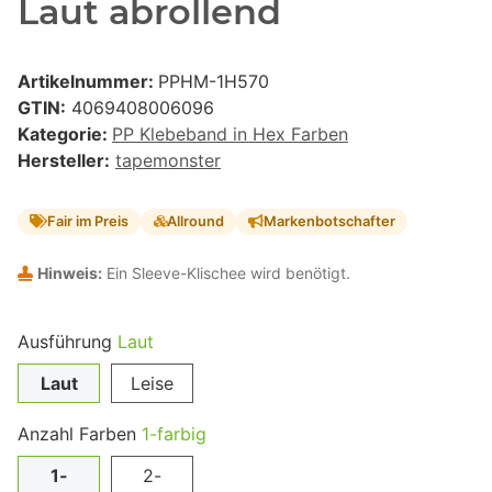
Laut abrollend
Artikelnummer:
PPHM-1H570
GTIN:
4069408006096
Kategorie:
PP Klebeband in Hex Farben
Hersteller:
tapemonster
Fair im Preis
Allround
Markenbotschafter
Hinweis:
Ein Sleeve-Klischee wird benötigt.
Ausführung
Laut
Laut
Leise
Anzahl Farben
1-farbig
1-
2-