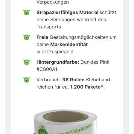
Verpackungen
Strapazierfähiges Material
schützt
deine Sendungen während des
Transports
Freie
Gestaltungsmöglichkeiten um
deine
Markenidentität
widerzuspiegeln
Hintergrundfarbe:
Dunkles Pink
#C800A1
Verbrauch:
36 Rollen
Klebeband
reichen für ca.
1.200 Pakete*
.