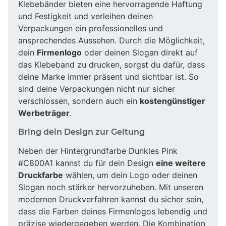
Klebebänder bieten eine hervorragende Haftung
und Festigkeit und verleihen deinen
Verpackungen ein professionelles und
ansprechendes Aussehen. Durch die Möglichkeit,
dein
Firmenlogo
oder deinen Slogan direkt auf
das Klebeband zu drucken, sorgst du dafür, dass
deine Marke immer präsent und sichtbar ist. So
sind deine Verpackungen nicht nur sicher
verschlossen, sondern auch ein
kostengünstiger
Werbeträger
.
Bring dein Design zur Geltung
Neben der Hintergrundfarbe Dunkles Pink
#C800A1 kannst du für dein Design
eine weitere
Druckfarbe
wählen, um dein Logo oder deinen
Slogan noch stärker hervorzuheben. Mit unseren
modernen Druckverfahren kannst du sicher sein,
dass die Farben deines Firmenlogos lebendig und
präzise wiedergegeben werden. Die Kombination