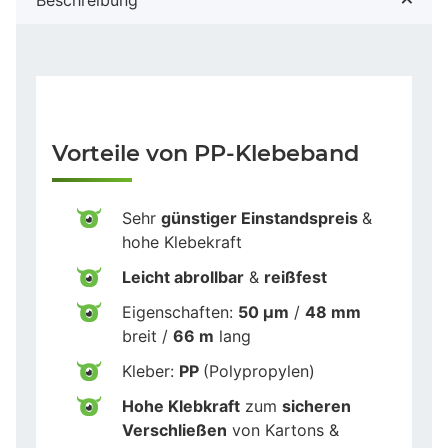
Vorteile von PP-Klebeband
Sehr
günstiger Einstandspreis
&
hohe Klebekraft
Leicht abrollbar
&
reißfest
Eigenschaften:
50 µm
/
48 mm
breit /
66 m
lang
Kleber:
PP
(Polypropylen)
Hohe Klebkraft
zum
sicheren
Verschließen
von Kartons &