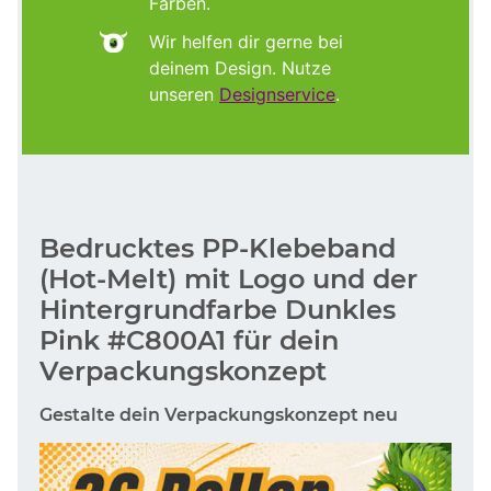
Farben.
Wir helfen dir gerne bei
deinem Design. Nutze
unseren
Designservice
.
Bedrucktes PP-Klebeband
(Hot-Melt) mit Logo und der
Hintergrundfarbe Dunkles
Pink #C800A1 für dein
Verpackungskonzept
Gestalte dein Verpackungskonzept neu