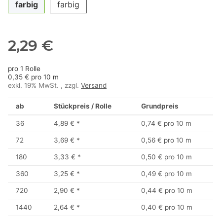
farbig
farbig
2,29 €
pro 1 Rolle
0,35 € pro 10 m
exkl. 19% MwSt. , zzgl.
Versand
ab
Stückpreis / Rolle
Grundpreis
36
4,89 €
*
0,74 € pro 10 m
72
3,69 €
*
0,56 € pro 10 m
180
3,33 €
*
0,50 € pro 10 m
360
3,25 €
*
0,49 € pro 10 m
720
2,90 €
*
0,44 € pro 10 m
1440
2,64 €
*
0,40 € pro 10 m