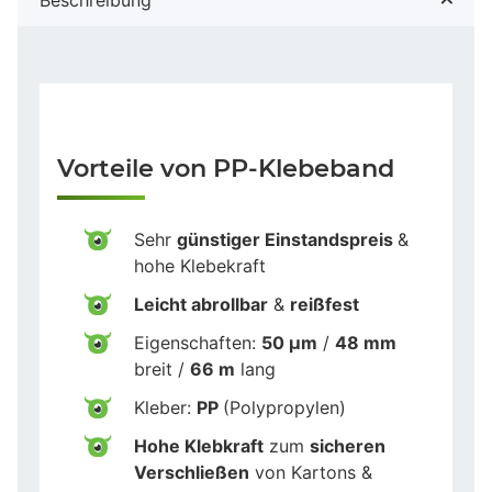
Vorteile von PP-Klebeband
Sehr
günstiger Einstandspreis
&
hohe Klebekraft
Leicht abrollbar
&
reißfest
Eigenschaften:
50 µm
/
48 mm
breit /
66 m
lang
Kleber:
PP
(Polypropylen)
Hohe Klebkraft
zum
sicheren
Verschließen
von Kartons &