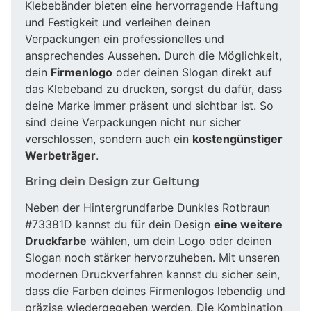
Klebebänder bieten eine hervorragende Haftung
und Festigkeit und verleihen deinen
Verpackungen ein professionelles und
ansprechendes Aussehen. Durch die Möglichkeit,
dein
Firmenlogo
oder deinen Slogan direkt auf
das Klebeband zu drucken, sorgst du dafür, dass
deine Marke immer präsent und sichtbar ist. So
sind deine Verpackungen nicht nur sicher
verschlossen, sondern auch ein
kostengünstiger
Werbeträger
.
Bring dein Design zur Geltung
Neben der Hintergrundfarbe Dunkles Rotbraun
#73381D kannst du für dein Design
eine weitere
Druckfarbe
wählen, um dein Logo oder deinen
Slogan noch stärker hervorzuheben. Mit unseren
modernen Druckverfahren kannst du sicher sein,
dass die Farben deines Firmenlogos lebendig und
präzise wiedergegeben werden. Die Kombination