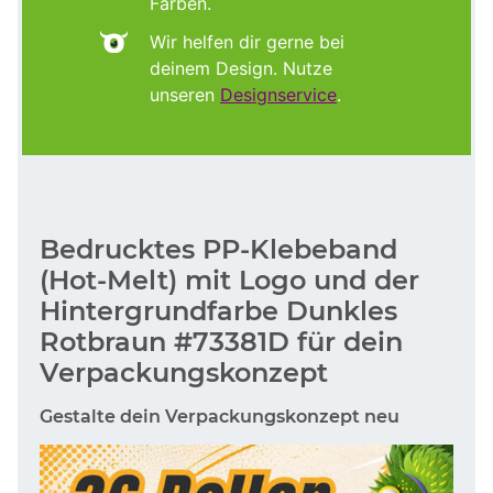
Farben.
Wir helfen dir gerne bei
deinem Design. Nutze
unseren
Designservice
.
Bedrucktes PP-Klebeband
(Hot-Melt) mit Logo und der
Hintergrundfarbe Dunkles
Rotbraun #73381D für dein
Verpackungskonzept
Gestalte dein Verpackungskonzept neu