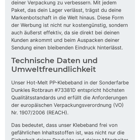
deiner Verpackung zu verbessern. Mit jedem
Paket, das dein Lager verlässt, trägst du deine
Markenbotschaft in die Welt hinaus. Diese Form
der Werbung ist nicht nur kostengünstig, sondern
auch äußerst effektiv, da sie direkt bei deinen
Kunden ankommt und beim Auspacken deiner
Sendung einen bleibenden Eindruck hinterlässt.
Technische Daten und
Umweltfreundlichkeit
Unser Hot-Melt PP-Klebeband in der Sonderfarbe
Dunkles Rotbraun #73381D entspricht höchsten
Qualitätsstandards und erfüllt die Anforderungen
der europäischen Verpackungsverordnung (VO)
Nr. 1907/2006 (REACH).
Das bedeutet, dass unser Klebeband frei von
gefährlichen Inhaltsstoffen ist, was nicht nur die
Sicherheit deiner Produkte und deiner Mitarbeiter