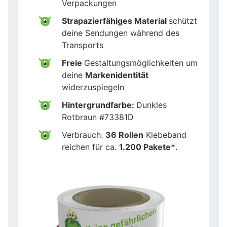
Verpackungen
Strapazierfähiges Material
schützt
deine Sendungen während des
Transports
Freie
Gestaltungsmöglichkeiten um
deine
Markenidentität
widerzuspiegeln
Hintergrundfarbe:
Dunkles
Rotbraun #73381D
Verbrauch:
36 Rollen
Klebeband
reichen für ca.
1.200 Pakete*
.