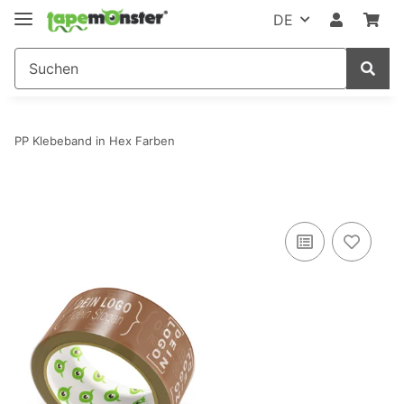
DE
PP Klebeband in Hex Farben