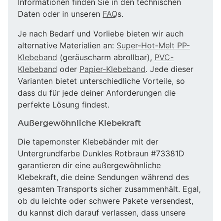
Informationen finden Sie in den technischen
Daten oder in unseren
FAQ
s.
Je nach Bedarf und Vorliebe bieten wir auch
alternative Materialien an:
Super-Hot-Melt PP-
Klebeband
(geräuscharm abrollbar),
PVC-
Klebeband
oder
Papier-Klebeband
. Jede dieser
Varianten bietet unterschiedliche Vorteile, so
dass du für jede deiner Anforderungen die
perfekte Lösung findest.
Außergewöhnliche Klebekraft
Die tapemonster Klebebänder mit der
Untergrundfarbe Dunkles Rotbraun #73381D
garantieren dir eine außergewöhnliche
Klebekraft, die deine Sendungen während des
gesamten Transports sicher zusammenhält. Egal,
ob du leichte oder schwere Pakete versendest,
du kannst dich darauf verlassen, dass unsere