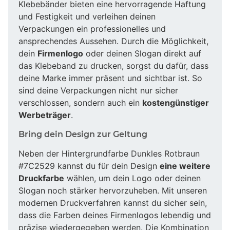
Klebebänder bieten eine hervorragende Haftung
und Festigkeit und verleihen deinen
Verpackungen ein professionelles und
ansprechendes Aussehen. Durch die Möglichkeit,
dein
Firmenlogo
oder deinen Slogan direkt auf
das Klebeband zu drucken, sorgst du dafür, dass
deine Marke immer präsent und sichtbar ist. So
sind deine Verpackungen nicht nur sicher
verschlossen, sondern auch ein
kostengünstiger
Werbeträger
.
Bring dein Design zur Geltung
Neben der Hintergrundfarbe Dunkles Rotbraun
#7C2529 kannst du für dein Design
eine weitere
Druckfarbe
wählen, um dein Logo oder deinen
Slogan noch stärker hervorzuheben. Mit unseren
modernen Druckverfahren kannst du sicher sein,
dass die Farben deines Firmenlogos lebendig und
präzise wiedergegeben werden. Die Kombination