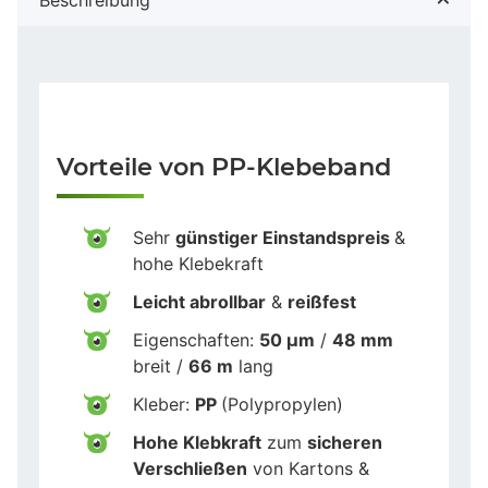
Vorteile von PP-Klebeband
Sehr
günstiger Einstandspreis
&
hohe Klebekraft
Leicht abrollbar
&
reißfest
Eigenschaften:
50 µm
/
48 mm
breit /
66 m
lang
Kleber:
PP
(Polypropylen)
Hohe Klebkraft
zum
sicheren
Verschließen
von Kartons &