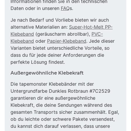
Informationen finden Sie in den technischen
Daten oder in unseren
FAQ
s.
Je nach Bedarf und Vorliebe bieten wir auch
alternative Materialien an:
Super-Hot-Melt PP-
Klebeband
(geräuscharm abrollbar),
PVC-
Klebeband
oder
Papier-Klebeband
. Jede dieser
Varianten bietet unterschiedliche Vorteile, so
dass du für jede deiner Anforderungen die
perfekte Lösung findest.
Außergewöhnliche Klebekraft
Die tapemonster Klebebänder mit der
Untergrundfarbe Dunkles Rotbraun #7C2529
garantieren dir eine außergewöhnliche
Klebekraft, die deine Sendungen während des
gesamten Transports sicher zusammenhält. Egal,
ob du leichte oder schwere Pakete versendest,
du kannst dich darauf verlassen, dass unsere