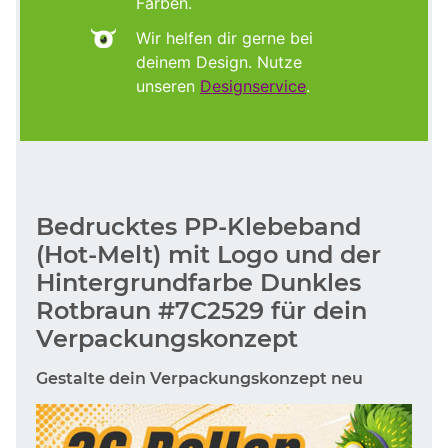
Farben.
Wir helfen dir gerne bei
deinem Design. Nutze
unseren
Designservice
.
Bedrucktes PP-Klebeband
(Hot-Melt) mit Logo und der
Hintergrundfarbe Dunkles
Rotbraun #7C2529 für dein
Verpackungskonzept
Gestalte dein Verpackungskonzept neu