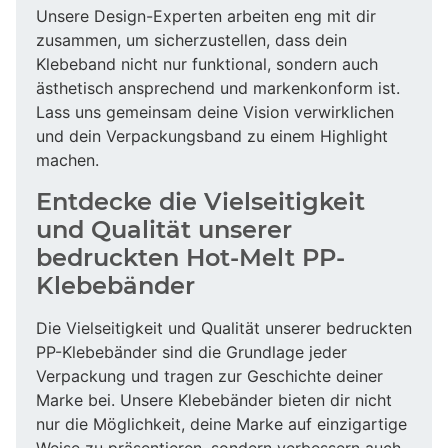
Unsere Design-Experten arbeiten eng mit dir
zusammen, um sicherzustellen, dass dein
Klebeband nicht nur funktional, sondern auch
ästhetisch ansprechend und markenkonform ist.
Lass uns gemeinsam deine Vision verwirklichen
und dein Verpackungsband zu einem Highlight
machen.
Entdecke die Vielseitigkeit
und Qualität unserer
bedruckten Hot-Melt PP-
Klebebänder
Die Vielseitigkeit und Qualität unserer bedruckten
PP-Klebebänder sind die Grundlage jeder
Verpackung und tragen zur Geschichte deiner
Marke bei. Unsere Klebebänder bieten dir nicht
nur die Möglichkeit, deine Marke auf einzigartige
Weise zu präsentieren, sondern verbessern auch