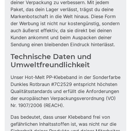
deiner Verpackung zu verbessern. Mit jedem
Paket, das dein Lager verlässt, trägst du deine
Markenbotschaft in die Welt hinaus. Diese Form
der Werbung ist nicht nur kostengünstig, sondern
auch äußerst effektiv, da sie direkt bei deinen
Kunden ankommt und beim Auspacken deiner
Sendung einen bleibenden Eindruck hinterlässt.
Technische Daten und
Umweltfreundlichkeit
Unser Hot-Melt PP-Klebeband in der Sonderfarbe
Dunkles Rotbraun #7C2529 entspricht höchsten
Qualitätsstandards und erfüllt die Anforderungen
der europäischen Verpackungsverordnung (VO)
Nr. 1907/2006 (REACH).
Das bedeutet, dass unser Klebeband frei von
gefährlichen Inhaltsstoffen ist, was nicht nur die
Sicherheit deiner Produkte und deiner Mitarbeiter