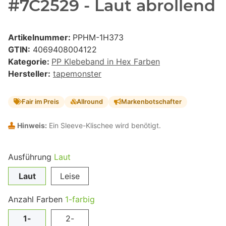
#7C2529 - Laut abrollend
Artikelnummer:
PPHM-1H373
GTIN:
4069408004122
Kategorie:
PP Klebeband in Hex Farben
Hersteller:
tapemonster
Fair im Preis
Allround
Markenbotschafter
Hinweis:
Ein Sleeve-Klischee wird benötigt.
Ausführung
Laut
Laut
Leise
Anzahl Farben
1-farbig
1-
2-