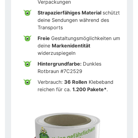
Verpackungen
Strapazierfähiges Material
schützt
deine Sendungen während des
Transports
Freie
Gestaltungsmöglichkeiten um
deine
Markenidentität
widerzuspiegeln
Hintergrundfarbe:
Dunkles
Rotbraun #7C2529
Verbrauch:
36 Rollen
Klebeband
reichen für ca.
1.200 Pakete*
.