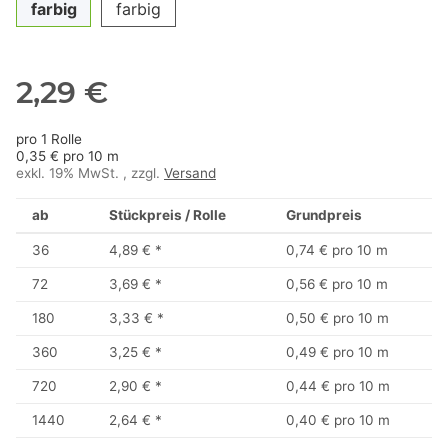
farbig
farbig
2,29 €
pro 1 Rolle
0,35 € pro 10 m
exkl. 19% MwSt. , zzgl.
Versand
ab
Stückpreis / Rolle
Grundpreis
36
4,89 €
*
0,74 € pro 10 m
72
3,69 €
*
0,56 € pro 10 m
180
3,33 €
*
0,50 € pro 10 m
360
3,25 €
*
0,49 € pro 10 m
720
2,90 €
*
0,44 € pro 10 m
1440
2,64 €
*
0,40 € pro 10 m