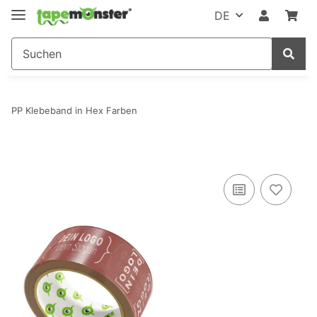
DE
PP Klebeband in Hex Farben