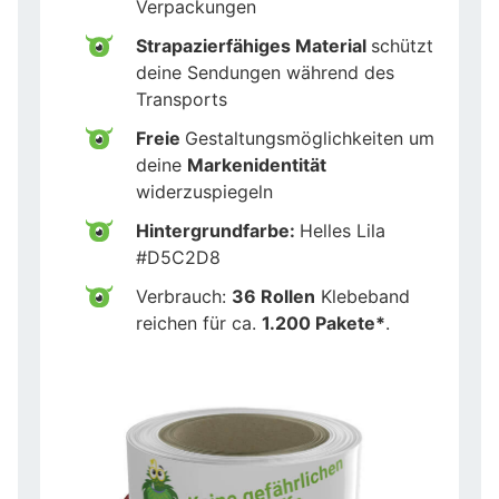
Verpackungen
Strapazierfähiges Material
schützt
deine Sendungen während des
Transports
Freie
Gestaltungsmöglichkeiten um
deine
Markenidentität
widerzuspiegeln
Hintergrundfarbe:
Helles Lila
#D5C2D8
Verbrauch:
36 Rollen
Klebeband
reichen für ca.
1.200 Pakete*
.