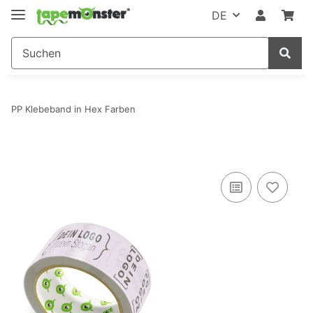
DE
PP Klebeband in Hex Farben