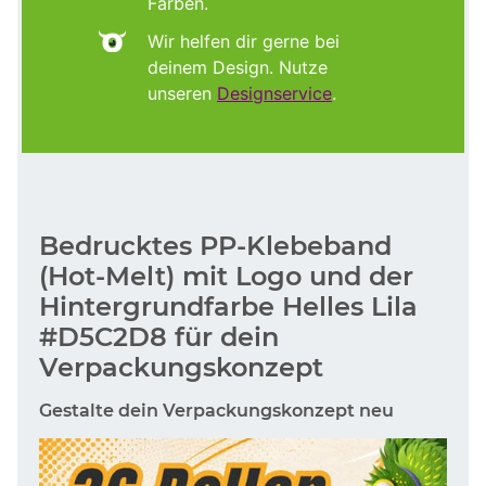
Farben.
Wir helfen dir gerne bei
deinem Design. Nutze
unseren
Designservice
.
Bedrucktes PP-Klebeband
(Hot-Melt) mit Logo und der
Hintergrundfarbe Helles Lila
#D5C2D8 für dein
Verpackungskonzept
Gestalte dein Verpackungskonzept neu