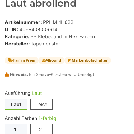
Laut abrollend
Artikelnummer:
PPHM-1H622
GTIN:
4069408006614
Kategorie:
PP Klebeband in Hex Farben
Hersteller:
tapemonster
Fair im Preis
Allround
Markenbotschafter
Hinweis:
Ein Sleeve-Klischee wird benötigt.
Ausführung
Laut
Laut
Leise
Anzahl Farben
1-farbig
1-
2-