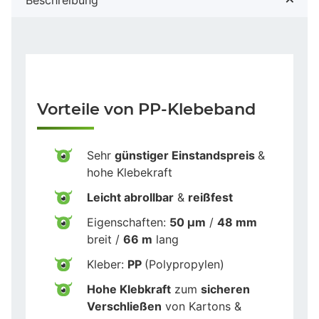
Vorteile von PP-Klebeband
Sehr
günstiger Einstandspreis
&
hohe Klebekraft
Leicht abrollbar
&
reißfest
Eigenschaften:
50 µm
/
48 mm
breit /
66 m
lang
Kleber:
PP
(Polypropylen)
Hohe Klebkraft
zum
sicheren
Verschließen
von Kartons &