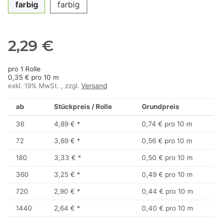
farbig
farbig
2,29 €
pro 1 Rolle
0,35 € pro 10 m
exkl. 19% MwSt. , zzgl.
Versand
ab
Stückpreis / Rolle
Grundpreis
36
4,89 €
*
0,74 € pro 10 m
72
3,69 €
*
0,56 € pro 10 m
180
3,33 €
*
0,50 € pro 10 m
360
3,25 €
*
0,49 € pro 10 m
720
2,90 €
*
0,44 € pro 10 m
1440
2,64 €
*
0,40 € pro 10 m