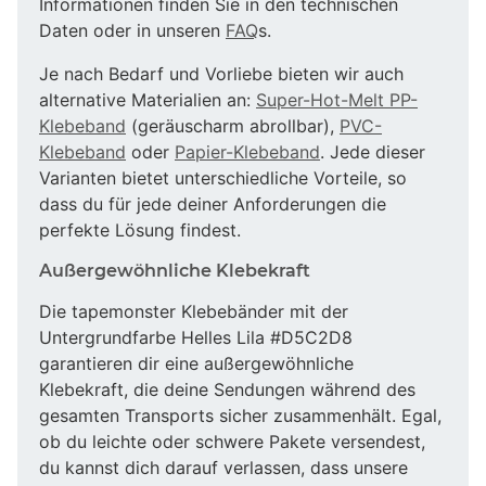
Informationen finden Sie in den technischen
Daten oder in unseren
FAQ
s.
Je nach Bedarf und Vorliebe bieten wir auch
alternative Materialien an:
Super-Hot-Melt PP-
Klebeband
(geräuscharm abrollbar),
PVC-
Klebeband
oder
Papier-Klebeband
. Jede dieser
Varianten bietet unterschiedliche Vorteile, so
dass du für jede deiner Anforderungen die
perfekte Lösung findest.
Außergewöhnliche Klebekraft
Die tapemonster Klebebänder mit der
Untergrundfarbe Helles Lila #D5C2D8
garantieren dir eine außergewöhnliche
Klebekraft, die deine Sendungen während des
gesamten Transports sicher zusammenhält. Egal,
ob du leichte oder schwere Pakete versendest,
du kannst dich darauf verlassen, dass unsere