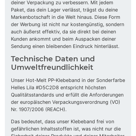
deiner Verpackung zu verbessern. Mit jedem
Paket, das dein Lager verlässt, trägst du deine
Markenbotschaft in die Welt hinaus. Diese Form
der Werbung ist nicht nur kostengünstig, sondern
auch äußerst effektiv, da sie direkt bei deinen
Kunden ankommt und beim Auspacken deiner
Sendung einen bleibenden Eindruck hinterlässt.
Technische Daten und
Umweltfreundlichkeit
Unser Hot-Melt PP-Klebeband in der Sonderfarbe
Helles Lila #D5C2D8 entspricht höchsten
Qualitätsstandards und erfüllt die Anforderungen
der europäischen Verpackungsverordnung (VO)
Nr. 1907/2006 (REACH).
Das bedeutet, dass unser Klebeband frei von
gefährlichen Inhaltsstoffen ist, was nicht nur die
Sicherheit deiner Produkte und deiner Mitarbeiter