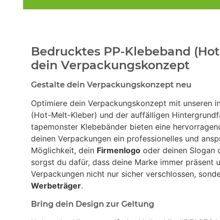
Bedrucktes PP-Klebeband (Hot-
dein Verpackungskonzept
Gestalte dein Verpackungskonzept neu
Optimiere dein Verpackungskonzept mit unseren in
(Hot-Melt-Kleber) und der auffälligen Hintergrund
tapemonster Klebebänder bieten eine hervorragend
deinen Verpackungen ein professionelles und ans
Möglichkeit, dein
Firmenlogo
oder deinen Slogan d
sorgst du dafür, dass deine Marke immer präsent un
Verpackungen nicht nur sicher verschlossen, sond
Werbeträger
.
Bring dein Design zur Geltung