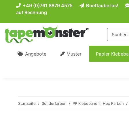
+49 (0)761 8879 4575
Brieftaube los!
auf Rechnung
Angebote
Muster
Papier Klebeb
Startseite
Sonderfarben
PP Klebeband in Hex Farben