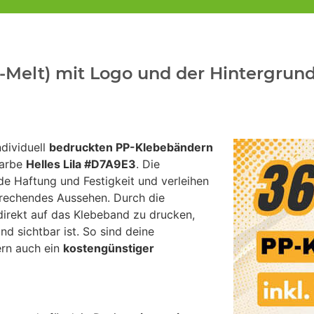
Melt) mit Logo und der Hintergrundf
dividuell
bedruckten PP-Klebebändern
farbe
Helles Lila #D7A9E3
. Die
e Haftung und Festigkeit und verleihen
prechendes Aussehen. Durch die
irekt auf das Klebeband zu drucken,
d sichtbar ist. So sind deine
ern auch ein
kostengünstiger