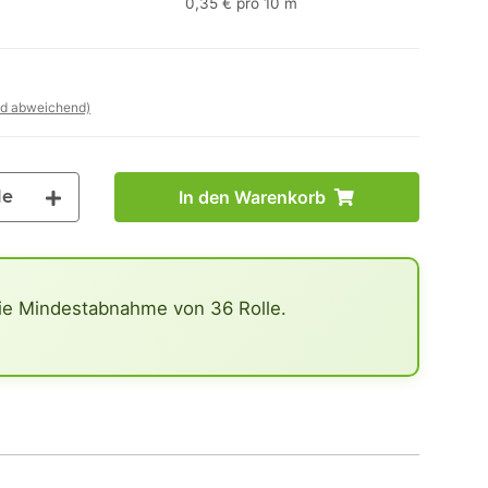
0,35 € pro 10 m
nd abweichend)
le
In den Warenkorb
ie Mindestabnahme von 36 Rolle.