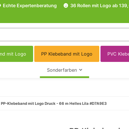
Echte Expertenberatung
36 Rollen mit Logo ab 139,
and mit Logo
PP Klebeband mit Logo
PVC Kleb
Sonderfarben
PP-Klebeband mit Logo Druck - 66 m Helles Lila #D7A9E3