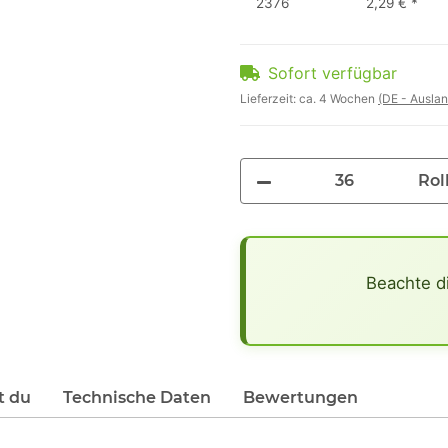
2376
2,29 €
*
Sofort verfügbar
Lieferzeit:
ca. 4 Wochen
(DE - Ausla
Rol
x
Beachte d
t du
Technische Daten
Bewertungen