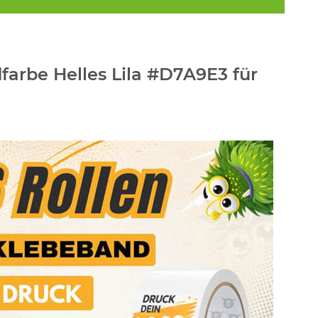
arbe Helles Lila #D7A9E3 für