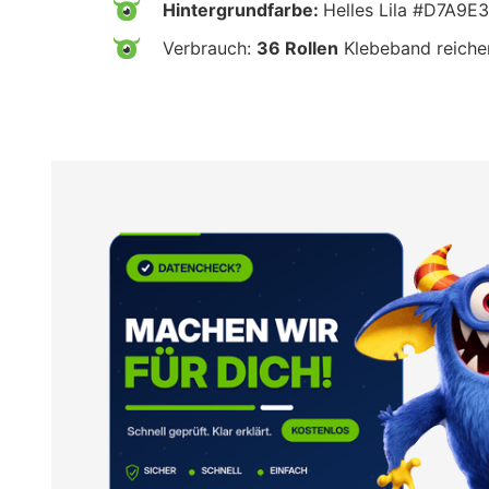
Hintergrundfarbe:
Helles Lila #D7A9E3
Verbrauch:
36 Rollen
Klebeband reiche