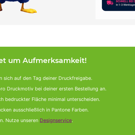
tet um Aufmerksamkeit!
n sich auf den Tag deiner Druckfreigabe.
pro Druckmotiv bei deiner ersten Bestellung an.
ach bedruckter Fläche minimal unterscheiden.
cken ausschließlich in Pantone Farben.
gn. Nutze unseren
Designservice
.