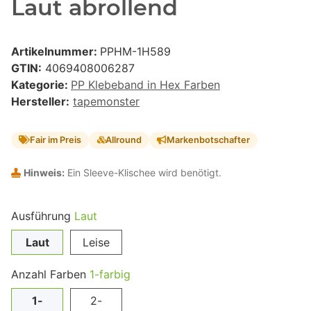
Laut abrollend
Artikelnummer:
PPHM-1H589
GTIN:
4069408006287
Kategorie:
PP Klebeband in Hex Farben
Hersteller:
tapemonster
Fair im Preis
Allround
Markenbotschafter
Hinweis:
Ein Sleeve-Klischee wird benötigt.
Ausführung
Laut
Laut
Leise
Anzahl Farben
1-farbig
1-
2-