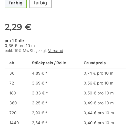
farbig
farbig
2,29 €
pro 1 Rolle
0,35 € pro 10 m
exkl. 19% MwSt. , zzgl.
Versand
ab
Stückpreis / Rolle
Grundpreis
36
4,89 €
*
0,74 € pro 10 m
72
3,69 €
*
0,56 € pro 10 m
180
3,33 €
*
0,50 € pro 10 m
360
3,25 €
*
0,49 € pro 10 m
720
2,90 €
*
0,44 € pro 10 m
1440
2,64 €
*
0,40 € pro 10 m