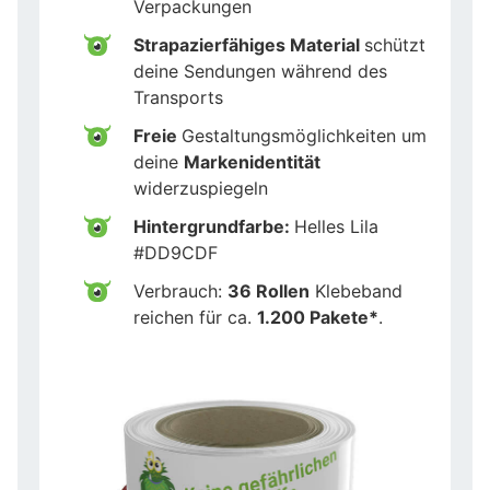
Verpackungen
Strapazierfähiges Material
schützt
deine Sendungen während des
Transports
Freie
Gestaltungsmöglichkeiten um
deine
Markenidentität
widerzuspiegeln
Hintergrundfarbe:
Helles Lila
#DD9CDF
Verbrauch:
36 Rollen
Klebeband
reichen für ca.
1.200 Pakete*
.