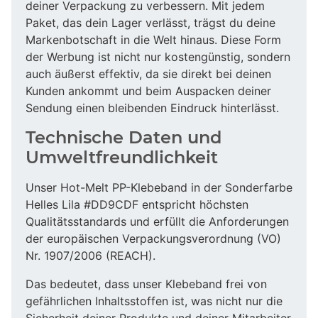
deiner Verpackung zu verbessern. Mit jedem
Paket, das dein Lager verlässt, trägst du deine
Markenbotschaft in die Welt hinaus. Diese Form
der Werbung ist nicht nur kostengünstig, sondern
auch äußerst effektiv, da sie direkt bei deinen
Kunden ankommt und beim Auspacken deiner
Sendung einen bleibenden Eindruck hinterlässt.
Technische Daten und
Umweltfreundlichkeit
Unser Hot-Melt PP-Klebeband in der Sonderfarbe
Helles Lila #DD9CDF entspricht höchsten
Qualitätsstandards und erfüllt die Anforderungen
der europäischen Verpackungsverordnung (VO)
Nr. 1907/2006 (REACH).
Das bedeutet, dass unser Klebeband frei von
gefährlichen Inhaltsstoffen ist, was nicht nur die
Sicherheit deiner Produkte und deiner Mitarbeiter