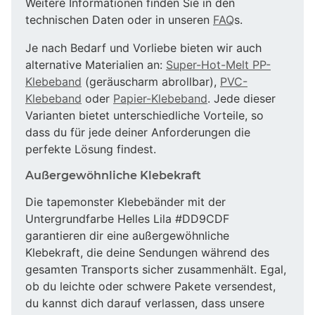
Weitere Informationen finden Sie in den
technischen Daten oder in unseren
FAQ
s.
Je nach Bedarf und Vorliebe bieten wir auch
alternative Materialien an:
Super-Hot-Melt PP-
Klebeband
(geräuscharm abrollbar),
PVC-
Klebeband
oder
Papier-Klebeband
. Jede dieser
Varianten bietet unterschiedliche Vorteile, so
dass du für jede deiner Anforderungen die
perfekte Lösung findest.
Außergewöhnliche Klebekraft
Die tapemonster Klebebänder mit der
Untergrundfarbe Helles Lila #DD9CDF
garantieren dir eine außergewöhnliche
Klebekraft, die deine Sendungen während des
gesamten Transports sicher zusammenhält. Egal,
ob du leichte oder schwere Pakete versendest,
du kannst dich darauf verlassen, dass unsere