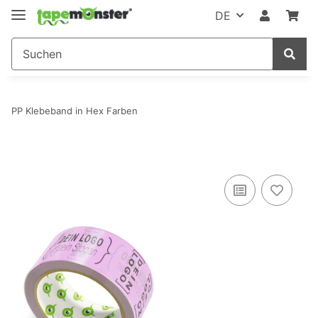
DE
PP Klebeband in Hex Farben