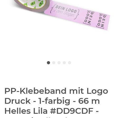
PP-Klebeband mit Logo
Druck - 1-farbig - 66 m
Helles Lila #DD9CDF -