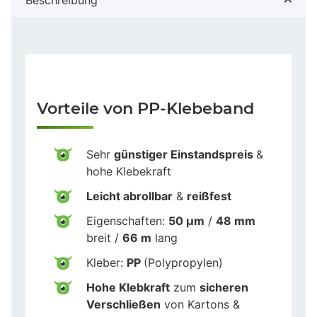
Vorteile von PP-Klebeband
Sehr
günstiger Einstandspreis
&
hohe Klebekraft
Leicht abrollbar
&
reißfest
Eigenschaften:
50 µm
/
48 mm
breit /
66 m
lang
Kleber:
PP
(Polypropylen)
Hohe Klebkraft
zum
sicheren
Verschließen
von Kartons &