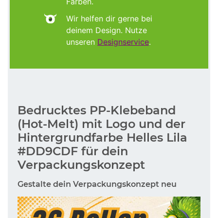
Farben.
Wir helfen dir gerne bei
deinem Design. Nutze
unseren
Designservice
.
Bedrucktes PP-Klebeband
(Hot-Melt) mit Logo und der
Hintergrundfarbe Helles Lila
#DD9CDF für dein
Verpackungskonzept
Gestalte dein Verpackungskonzept neu