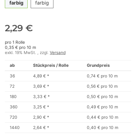
farbig
farbig
2,29 €
pro 1 Rolle
0,35 € pro 10 m
exkl. 19% MwSt. , zzgl.
Versand
ab
Stückpreis / Rolle
Grundpreis
36
4,89 €
*
0,74 € pro 10 m
72
3,69 €
*
0,56 € pro 10 m
180
3,33 €
*
0,50 € pro 10 m
360
3,25 €
*
0,49 € pro 10 m
720
2,90 €
*
0,44 € pro 10 m
1440
2,64 €
*
0,40 € pro 10 m