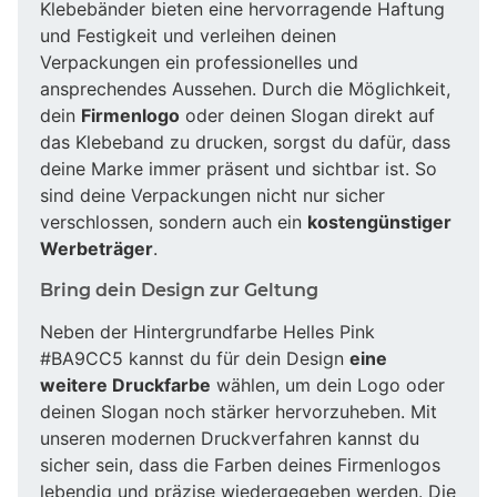
Klebebänder bieten eine hervorragende Haftung
und Festigkeit und verleihen deinen
Verpackungen ein professionelles und
ansprechendes Aussehen. Durch die Möglichkeit,
dein
Firmenlogo
oder deinen Slogan direkt auf
das Klebeband zu drucken, sorgst du dafür, dass
deine Marke immer präsent und sichtbar ist. So
sind deine Verpackungen nicht nur sicher
verschlossen, sondern auch ein
kostengünstiger
Werbeträger
.
Bring dein Design zur Geltung
Neben der Hintergrundfarbe Helles Pink
#BA9CC5 kannst du für dein Design
eine
weitere Druckfarbe
wählen, um dein Logo oder
deinen Slogan noch stärker hervorzuheben. Mit
unseren modernen Druckverfahren kannst du
sicher sein, dass die Farben deines Firmenlogos
lebendig und präzise wiedergegeben werden. Die