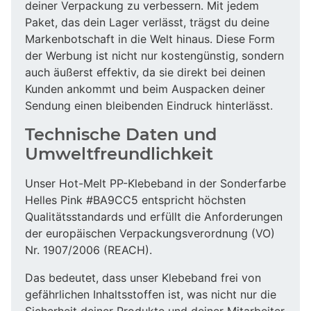
deiner Verpackung zu verbessern. Mit jedem
Paket, das dein Lager verlässt, trägst du deine
Markenbotschaft in die Welt hinaus. Diese Form
der Werbung ist nicht nur kostengünstig, sondern
auch äußerst effektiv, da sie direkt bei deinen
Kunden ankommt und beim Auspacken deiner
Sendung einen bleibenden Eindruck hinterlässt.
Technische Daten und
Umweltfreundlichkeit
Unser Hot-Melt PP-Klebeband in der Sonderfarbe
Helles Pink #BA9CC5 entspricht höchsten
Qualitätsstandards und erfüllt die Anforderungen
der europäischen Verpackungsverordnung (VO)
Nr. 1907/2006 (REACH).
Das bedeutet, dass unser Klebeband frei von
gefährlichen Inhaltsstoffen ist, was nicht nur die
Sicherheit deiner Produkte und deiner Mitarbeiter