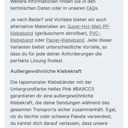
Weitere Informationen finden Sie in den
technischen Daten oder in unseren
FAQ
s.
Je nach Bedarf und Vorliebe bieten wir auch
alternative Materialien an:
Super-Hot-Melt PP-
Klebeband
(geräuscharm abrollbar),
PVC-
Klebeband
oder
Papier-Klebeband
. Jede dieser
Varianten bietet unterschiedliche Vorteile, so
dass du für jede deiner Anforderungen die
perfekte Lösung findest.
Außergewöhnliche Klebekraft
Die tapemonster Klebebänder mit der
Untergrundfarbe Helles Pink #BA9CC5
garantieren dir eine außergewöhnliche
Klebekraft, die deine Sendungen während des
gesamten Transports sicher zusammenhält. Egal,
ob du leichte oder schwere Pakete versendest,
du kannst dich darauf verlassen, dass unsere