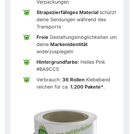
Verpackungen
Strapazierfähiges Material
schützt
deine Sendungen während des
Transports
Freie
Gestaltungsmöglichkeiten um
deine
Markenidentität
widerzuspiegeln
Hintergrundfarbe:
Helles Pink
#BA9CC5
Verbrauch:
36 Rollen
Klebeband
reichen für ca.
1.200 Pakete*
.