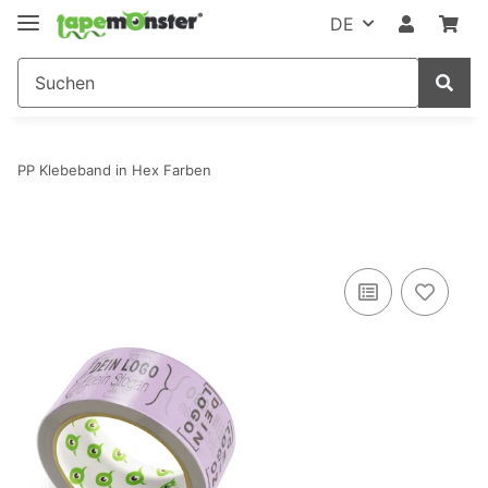
DE
PP Klebeband in Hex Farben