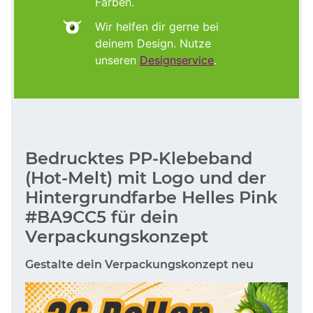
Farben.
Wir helfen dir gerne bei
deinem Design. Nutze
unseren
Designservice
.
Bedrucktes PP-Klebeband
(Hot-Melt) mit Logo und der
Hintergrundfarbe Helles Pink
#BA9CC5 für dein
Verpackungskonzept
Gestalte dein Verpackungskonzept neu