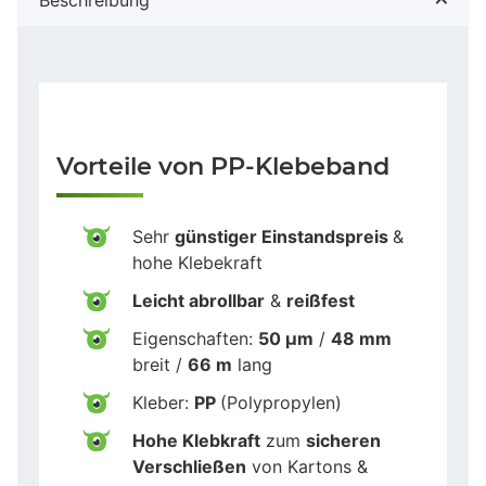
Vorteile von PP-Klebeband
Sehr
günstiger Einstandspreis
&
hohe Klebekraft
Leicht abrollbar
&
reißfest
Eigenschaften:
50 µm
/
48 mm
breit /
66 m
lang
Kleber:
PP
(Polypropylen)
Hohe Klebkraft
zum
sicheren
Verschließen
von Kartons &