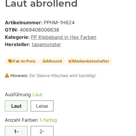
Laut abrollend
Artikelnummer:
PPHM-1H624
GTIN:
4069408006638
Kategorie:
PP Klebeband in Hex Farben
Hersteller:
tapemonster
Fair im Preis
Allround
Markenbotschafter
Hinweis:
Ein Sleeve-Klischee wird benötigt.
Ausführung
Laut
Laut
Leise
Anzahl Farben
1-farbig
1-
2-