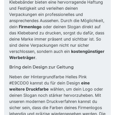
Klebebänder bieten eine hervorragende Haftung
und Festigkeit und verleihen deinen
Verpackungen ein professionelles und
ansprechendes Aussehen. Durch die Möglichkeit,
dein
Firmenlogo
oder deinen Slogan direkt auf
das Klebeband zu drucken, sorgst du dafür, dass
deine Marke immer präsent und sichtbar ist. So
sind deine Verpackungen nicht nur sicher
verschlossen, sondern auch ein
kostengünstiger
Werbeträger
.
Bring dein Design zur Geltung
Neben der Hintergrundfarbe Helles Pink
#E9CDD0 kannst du für dein Design
eine
weitere Druckfarbe
wählen, um dein Logo oder
deinen Slogan noch stärker hervorzuheben. Mit
unseren modernen Druckverfahren kannst du
sicher sein, dass die Farben deines Firmenlogos
lebendig und präzise wiedergegeben werden. Die