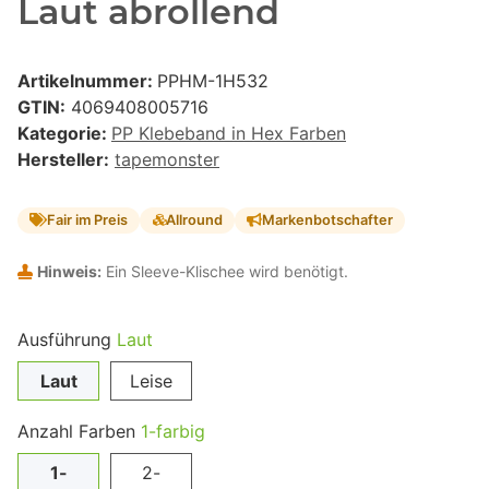
Laut abrollend
Artikelnummer:
PPHM-1H532
GTIN:
4069408005716
Kategorie:
PP Klebeband in Hex Farben
Hersteller:
tapemonster
Fair im Preis
Allround
Markenbotschafter
Hinweis:
Ein Sleeve-Klischee wird benötigt.
Ausführung
Laut
Laut
Leise
Anzahl Farben
1-farbig
1-
2-