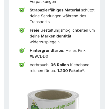
Verpackungen
Strapazierfähiges Material
schützt
deine Sendungen während des
Transports
Freie
Gestaltungsmöglichkeiten um
deine
Markenidentität
widerzuspiegeln
Hintergrundfarbe:
Helles Pink
#E9CDD0
Verbrauch:
36 Rollen
Klebeband
reichen für ca.
1.200 Pakete*
.