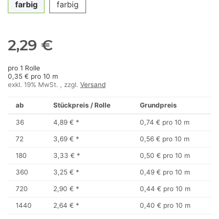
farbig
farbig
2,29 €
pro 1 Rolle
0,35 € pro 10 m
exkl. 19% MwSt. , zzgl.
Versand
ab
Stückpreis / Rolle
Grundpreis
36
4,89 €
*
0,74 € pro 10 m
72
3,69 €
*
0,56 € pro 10 m
180
3,33 €
*
0,50 € pro 10 m
360
3,25 €
*
0,49 € pro 10 m
720
2,90 €
*
0,44 € pro 10 m
1440
2,64 €
*
0,40 € pro 10 m