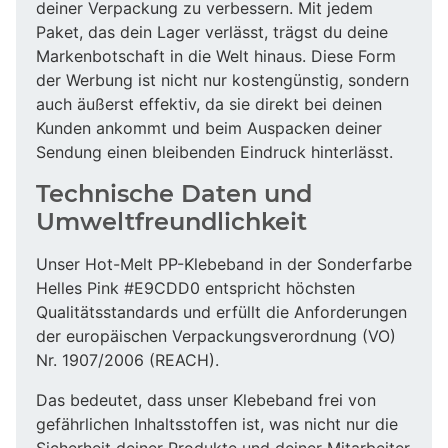
deiner Verpackung zu verbessern. Mit jedem
Paket, das dein Lager verlässt, trägst du deine
Markenbotschaft in die Welt hinaus. Diese Form
der Werbung ist nicht nur kostengünstig, sondern
auch äußerst effektiv, da sie direkt bei deinen
Kunden ankommt und beim Auspacken deiner
Sendung einen bleibenden Eindruck hinterlässt.
Technische Daten und
Umweltfreundlichkeit
Unser Hot-Melt PP-Klebeband in der Sonderfarbe
Helles Pink #E9CDD0 entspricht höchsten
Qualitätsstandards und erfüllt die Anforderungen
der europäischen Verpackungsverordnung (VO)
Nr. 1907/2006 (REACH).
Das bedeutet, dass unser Klebeband frei von
gefährlichen Inhaltsstoffen ist, was nicht nur die
Sicherheit deiner Produkte und deiner Mitarbeiter