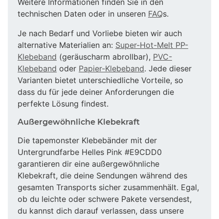
Weitere Informationen finden Sie in den
technischen Daten oder in unseren
FAQ
s.
Je nach Bedarf und Vorliebe bieten wir auch
alternative Materialien an:
Super-Hot-Melt PP-
Klebeband
(geräuscharm abrollbar),
PVC-
Klebeband
oder
Papier-Klebeband
. Jede dieser
Varianten bietet unterschiedliche Vorteile, so
dass du für jede deiner Anforderungen die
perfekte Lösung findest.
Außergewöhnliche Klebekraft
Die tapemonster Klebebänder mit der
Untergrundfarbe Helles Pink #E9CDD0
garantieren dir eine außergewöhnliche
Klebekraft, die deine Sendungen während des
gesamten Transports sicher zusammenhält. Egal,
ob du leichte oder schwere Pakete versendest,
du kannst dich darauf verlassen, dass unsere