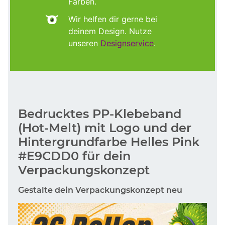
Farben.
Wir helfen dir gerne bei
deinem Design. Nutze
unseren
Designservice
.
Bedrucktes PP-Klebeband
(Hot-Melt) mit Logo und der
Hintergrundfarbe Helles Pink
#E9CDD0 für dein
Verpackungskonzept
Gestalte dein Verpackungskonzept neu