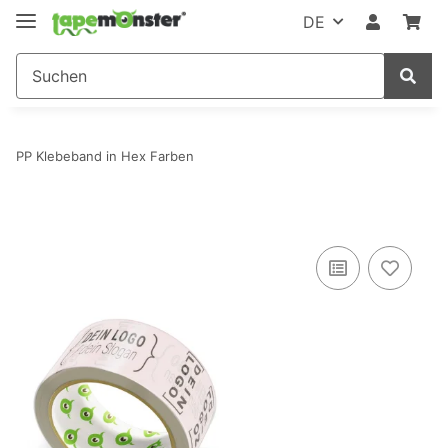
DE
PP Klebeband in Hex Farben