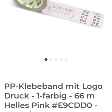
PP-Klebeband mit Logo
Druck - 1-farbig - 66 m
Helles Pink #E9CDD0 -