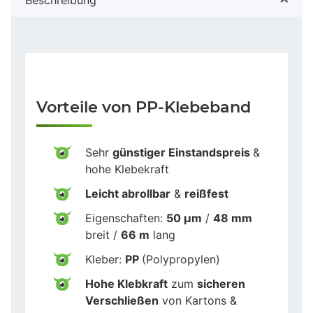
Vorteile von PP-Klebeband
Sehr
günstiger Einstandspreis
&
hohe Klebekraft
Leicht abrollbar
&
reißfest
Eigenschaften:
50 µm
/
48 mm
breit /
66 m
lang
Kleber:
PP
(Polypropylen)
Hohe Klebkraft
zum
sicheren
Verschließen
von Kartons &