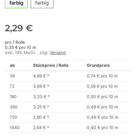
farbig
farbig
2,29 €
pro 1 Rolle
0,35 € pro 10 m
exkl. 19% MwSt. , zzgl.
Versand
ab
Stückpreis / Rolle
Grundpreis
36
4,89 €
*
0,74 € pro 10 m
72
3,69 €
*
0,56 € pro 10 m
180
3,33 €
*
0,50 € pro 10 m
360
3,25 €
*
0,49 € pro 10 m
720
2,90 €
*
0,44 € pro 10 m
1440
2,64 €
*
0,40 € pro 10 m