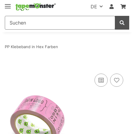
DE
PP Klebeband in Hex Farben