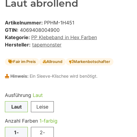
Laut abrollend
Artikelnummer:
PPHM-1H451
GTIN:
4069408004900
Kategorie:
PP Klebeband in Hex Farben
Hersteller:
tapemonster
Fair im Preis
Allround
Markenbotschafter
Hinweis:
Ein Sleeve-Klischee wird benötigt.
Ausführung
Laut
Laut
Leise
Anzahl Farben
1-farbig
1-
2-