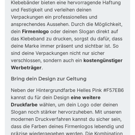
Klebebänder bieten eine hervorragende Haftung
und Festigkeit und verleihen deinen
Verpackungen ein professionelles und
ansprechendes Aussehen. Durch die Möglichkeit,
dein
Firmenlogo
oder deinen Slogan direkt auf
das Klebeband zu drucken, sorgst du dafür, dass
deine Marke immer präsent und sichtbar ist. So
sind deine Verpackungen nicht nur sicher
verschlossen, sondern auch ein
kostengünstiger
Werbeträger
.
Bring dein Design zur Geltung
Neben der Hintergrundfarbe Helles Pink #F57EB6
kannst du für dein Design
eine weitere
Druckfarbe
wählen, um dein Logo oder deinen
Slogan noch stärker hervorzuheben. Mit unseren
modernen Druckverfahren kannst du sicher sein,
dass die Farben deines Firmenlogos lebendig und
präzise wiedergegeben werden. Die Kombination