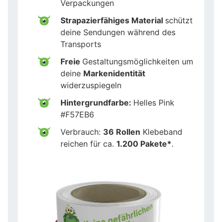
Verpackungen
Strapazierfähiges Material
schützt
deine Sendungen während des
Transports
Freie
Gestaltungsmöglichkeiten um
deine
Markenidentität
widerzuspiegeln
Hintergrundfarbe:
Helles Pink
#F57EB6
Verbrauch:
36 Rollen
Klebeband
reichen für ca.
1.200 Pakete*
.