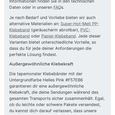
Informationen finden Sie in den technischen
Daten oder in unseren
FAQ
s.
Je nach Bedarf und Vorliebe bieten wir auch
alternative Materialien an:
Super-Hot-Melt PP-
Klebeband
(geräuscharm abrollbar),
PVC-
Klebeband
oder
Papier-Klebeband
. Jede dieser
Varianten bietet unterschiedliche Vorteile, so
dass du für jede deiner Anforderungen die
perfekte Lösung findest.
Außergewöhnliche Klebekraft
Die tapemonster Klebebänder mit der
Untergrundfarbe Helles Pink #F57EB6
garantieren dir eine außergewöhnliche
Klebekraft, die deine Sendungen während des
gesamten Transports sicher zusammenhält. Egal,
ob du leichte oder schwere Pakete versendest,
du kannst dich darauf verlassen, dass unsere