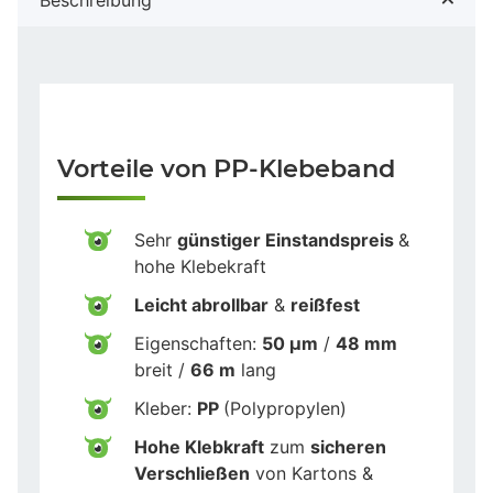
Vorteile von PP-Klebeband
Sehr
günstiger Einstandspreis
&
hohe Klebekraft
Leicht abrollbar
&
reißfest
Eigenschaften:
50 µm
/
48 mm
breit /
66 m
lang
Kleber:
PP
(Polypropylen)
Hohe Klebkraft
zum
sicheren
Verschließen
von Kartons &