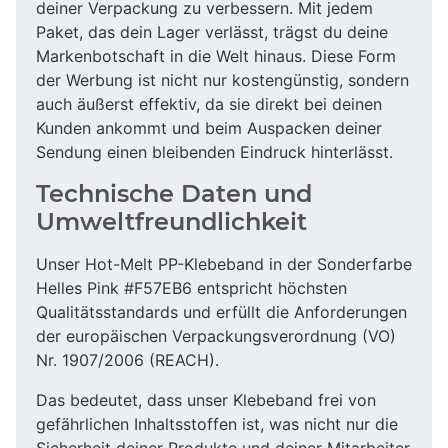
deiner Verpackung zu verbessern. Mit jedem
Paket, das dein Lager verlässt, trägst du deine
Markenbotschaft in die Welt hinaus. Diese Form
der Werbung ist nicht nur kostengünstig, sondern
auch äußerst effektiv, da sie direkt bei deinen
Kunden ankommt und beim Auspacken deiner
Sendung einen bleibenden Eindruck hinterlässt.
Technische Daten und
Umweltfreundlichkeit
Unser Hot-Melt PP-Klebeband in der Sonderfarbe
Helles Pink #F57EB6 entspricht höchsten
Qualitätsstandards und erfüllt die Anforderungen
der europäischen Verpackungsverordnung (VO)
Nr. 1907/2006 (REACH).
Das bedeutet, dass unser Klebeband frei von
gefährlichen Inhaltsstoffen ist, was nicht nur die
Sicherheit deiner Produkte und deiner Mitarbeiter