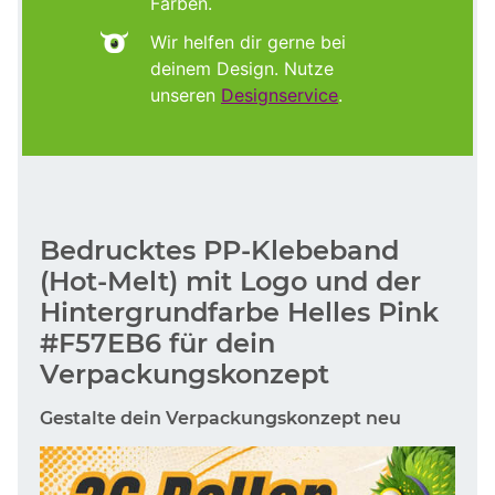
Farben.
Wir helfen dir gerne bei
deinem Design. Nutze
unseren
Designservice
.
Bedrucktes PP-Klebeband
(Hot-Melt) mit Logo und der
Hintergrundfarbe Helles Pink
#F57EB6 für dein
Verpackungskonzept
Gestalte dein Verpackungskonzept neu