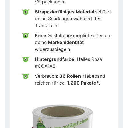
Verpackungen
Strapazierfähiges Material
schützt
deine Sendungen während des
Transports
Freie
Gestaltungsmöglichkeiten um
deine
Markenidentität
widerzuspiegeln
Hintergrundfarbe:
Helles Rosa
#CCA1A6
Verbrauch:
36 Rollen
Klebeband
reichen für ca.
1.200 Pakete*
.