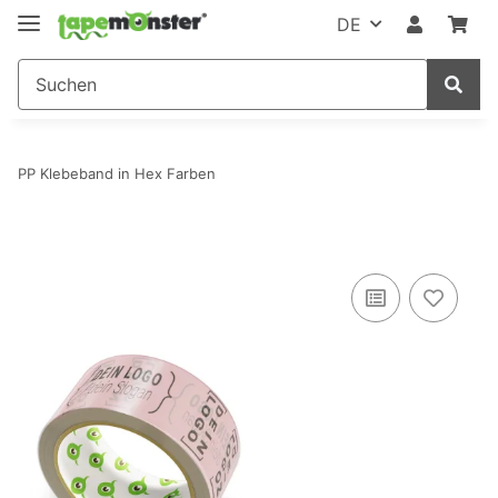
DE
PP Klebeband in Hex Farben