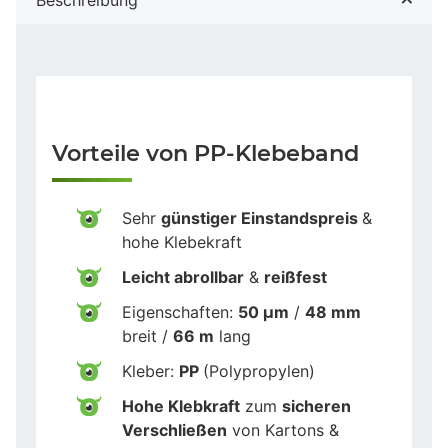
Vorteile von PP-Klebeband
Sehr
günstiger Einstandspreis
&
hohe Klebekraft
Leicht abrollbar
&
reißfest
Eigenschaften:
50 µm
/
48 mm
breit /
66 m
lang
Kleber:
PP
(Polypropylen)
Hohe Klebkraft
zum
sicheren
Verschließen
von Kartons &