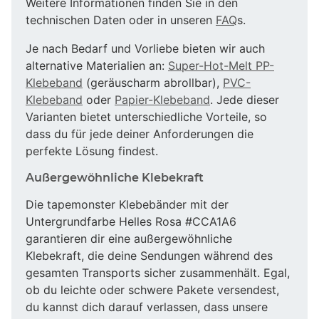
Weitere Informationen finden Sie in den
technischen Daten oder in unseren
FAQ
s.
Je nach Bedarf und Vorliebe bieten wir auch
alternative Materialien an:
Super-Hot-Melt PP-
Klebeband
(geräuscharm abrollbar),
PVC-
Klebeband
oder
Papier-Klebeband
. Jede dieser
Varianten bietet unterschiedliche Vorteile, so
dass du für jede deiner Anforderungen die
perfekte Lösung findest.
Außergewöhnliche Klebekraft
Die tapemonster Klebebänder mit der
Untergrundfarbe Helles Rosa #CCA1A6
garantieren dir eine außergewöhnliche
Klebekraft, die deine Sendungen während des
gesamten Transports sicher zusammenhält. Egal,
ob du leichte oder schwere Pakete versendest,
du kannst dich darauf verlassen, dass unsere