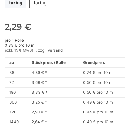
farbig
farbig
2,29 €
pro 1 Rolle
0,35 € pro 10 m
exkl. 19% MwSt. , zzgl.
Versand
ab
Stückpreis / Rolle
Grundpreis
36
4,89 €
*
0,74 € pro 10 m
72
3,69 €
*
0,56 € pro 10 m
180
3,33 €
*
0,50 € pro 10 m
360
3,25 €
*
0,49 € pro 10 m
720
2,90 €
*
0,44 € pro 10 m
1440
2,64 €
*
0,40 € pro 10 m