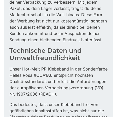
deiner Verpackung zu verbessern. Mit jedem
Paket, das dein Lager verlässt, trägst du deine
Markenbotschaft in die Welt hinaus. Diese Form
der Werbung ist nicht nur kostengünstig, sondern
auch äußerst effektiv, da sie direkt bei deinen
Kunden ankommt und beim Auspacken deiner
Sendung einen bleibenden Eindruck hinterlässt.
Technische Daten und
Umweltfreundlichkeit
Unser Hot-Melt PP-Klebeband in der Sonderfarbe
Helles Rosa #CCA1A6 entspricht höchsten
Qualitätsstandards und erfüllt die Anforderungen
der europäischen Verpackungsverordnung (VO)
Nr. 1907/2006 (REACH).
Das bedeutet, dass unser Klebeband frei von
gefährlichen Inhaltsstoffen ist, was nicht nur die
Sicherheit deiner Produkte und deiner Mitarbeiter