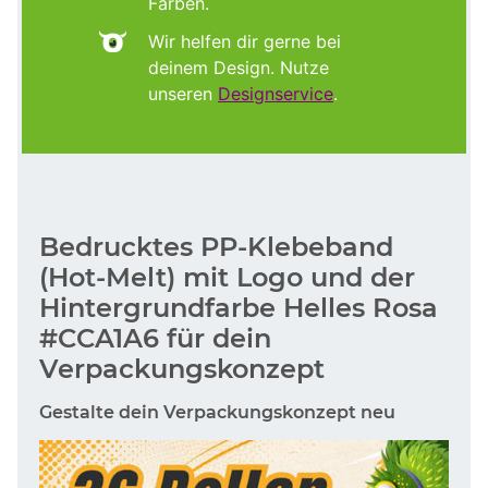
Farben.
Wir helfen dir gerne bei
deinem Design. Nutze
unseren
Designservice
.
Bedrucktes PP-Klebeband
(Hot-Melt) mit Logo und der
Hintergrundfarbe Helles Rosa
#CCA1A6 für dein
Verpackungskonzept
Gestalte dein Verpackungskonzept neu