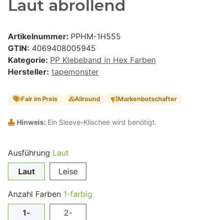
Laut abrollend
Artikelnummer:
PPHM-1H555
GTIN:
4069408005945
Kategorie:
PP Klebeband in Hex Farben
Hersteller:
tapemonster
Fair im Preis
Allround
Markenbotschafter
Hinweis:
Ein Sleeve-Klischee wird benötigt.
Ausführung
Laut
Laut
Leise
Anzahl Farben
1-farbig
1-
2-