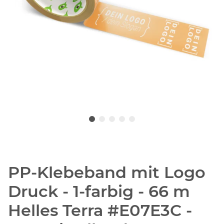
PP-Klebeband mit Logo
Druck - 1-farbig - 66 m
Helles Terra #E07E3C -