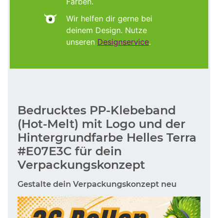
Farben.
Wir helfen dir gerne bei
deinem Design. Nutze
unseren
Designservice
.
Bedrucktes PP-Klebeband
(Hot-Melt) mit Logo und der
Hintergrundfarbe Helles Terra
#E07E3C für dein
Verpackungskonzept
Gestalte dein Verpackungskonzept neu