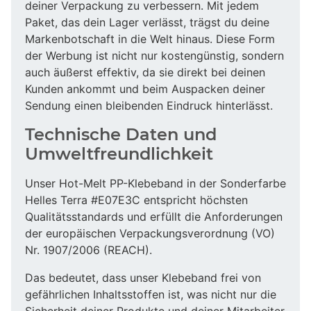
deiner Verpackung zu verbessern. Mit jedem
Paket, das dein Lager verlässt, trägst du deine
Markenbotschaft in die Welt hinaus. Diese Form
der Werbung ist nicht nur kostengünstig, sondern
auch äußerst effektiv, da sie direkt bei deinen
Kunden ankommt und beim Auspacken deiner
Sendung einen bleibenden Eindruck hinterlässt.
Technische Daten und
Umweltfreundlichkeit
Unser Hot-Melt PP-Klebeband in der Sonderfarbe
Helles Terra #E07E3C entspricht höchsten
Qualitätsstandards und erfüllt die Anforderungen
der europäischen Verpackungsverordnung (VO)
Nr. 1907/2006 (REACH).
Das bedeutet, dass unser Klebeband frei von
gefährlichen Inhaltsstoffen ist, was nicht nur die
Sicherheit deiner Produkte und deiner Mitarbeiter