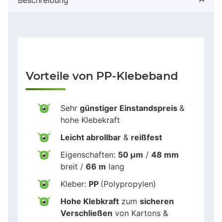
Vorteile von PP-Klebeband
Sehr
günstiger Einstandspreis
&
hohe Klebekraft
Leicht abrollbar
&
reißfest
Eigenschaften:
50 µm
/
48 mm
breit /
66 m
lang
Kleber:
PP
(Polypropylen)
Hohe Klebkraft
zum
sicheren
Verschließen
von Kartons &