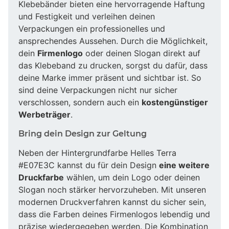
Klebebänder bieten eine hervorragende Haftung
und Festigkeit und verleihen deinen
Verpackungen ein professionelles und
ansprechendes Aussehen. Durch die Möglichkeit,
dein
Firmenlogo
oder deinen Slogan direkt auf
das Klebeband zu drucken, sorgst du dafür, dass
deine Marke immer präsent und sichtbar ist. So
sind deine Verpackungen nicht nur sicher
verschlossen, sondern auch ein
kostengünstiger
Werbeträger
.
Bring dein Design zur Geltung
Neben der Hintergrundfarbe Helles Terra
#E07E3C kannst du für dein Design
eine weitere
Druckfarbe
wählen, um dein Logo oder deinen
Slogan noch stärker hervorzuheben. Mit unseren
modernen Druckverfahren kannst du sicher sein,
dass die Farben deines Firmenlogos lebendig und
präzise wiedergegeben werden. Die Kombination