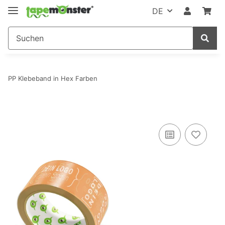
DE
PP Klebeband in Hex Farben