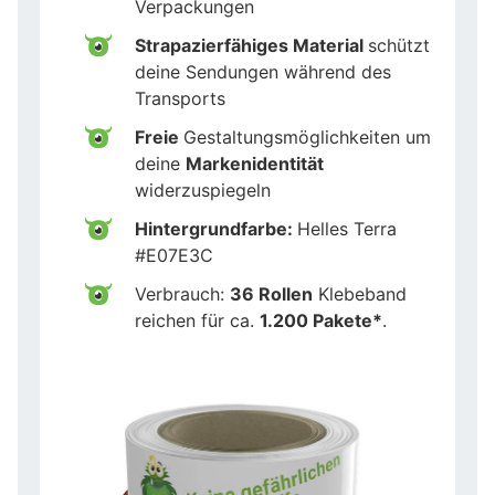
Verpackungen
Strapazierfähiges Material
schützt
deine Sendungen während des
Transports
Freie
Gestaltungsmöglichkeiten um
deine
Markenidentität
widerzuspiegeln
Hintergrundfarbe:
Helles Terra
#E07E3C
Verbrauch:
36 Rollen
Klebeband
reichen für ca.
1.200 Pakete*
.