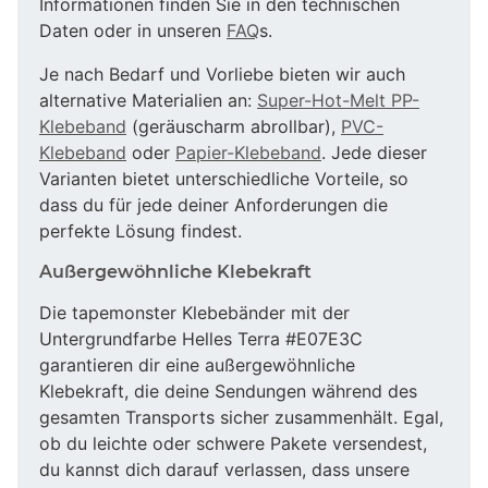
Informationen finden Sie in den technischen
Daten oder in unseren
FAQ
s.
Je nach Bedarf und Vorliebe bieten wir auch
alternative Materialien an:
Super-Hot-Melt PP-
Klebeband
(geräuscharm abrollbar),
PVC-
Klebeband
oder
Papier-Klebeband
. Jede dieser
Varianten bietet unterschiedliche Vorteile, so
dass du für jede deiner Anforderungen die
perfekte Lösung findest.
Außergewöhnliche Klebekraft
Die tapemonster Klebebänder mit der
Untergrundfarbe Helles Terra #E07E3C
garantieren dir eine außergewöhnliche
Klebekraft, die deine Sendungen während des
gesamten Transports sicher zusammenhält. Egal,
ob du leichte oder schwere Pakete versendest,
du kannst dich darauf verlassen, dass unsere