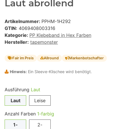
Laut abrollend
Artikelnummer:
PPHM-1H292
GTIN:
4069408003316
Kategorie:
PP Klebeband in Hex Farben
Hersteller:
tapemonster
Fair im Preis
Allround
Markenbotschafter
Hinweis:
Ein Sleeve-Klischee wird benötigt.
Ausführung
Laut
Laut
Leise
Anzahl Farben
1-farbig
1-
2-