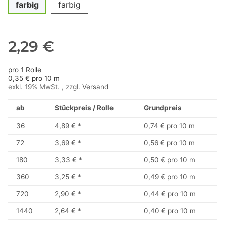
farbig
farbig
2,29 €
pro 1 Rolle
0,35 € pro 10 m
exkl. 19% MwSt. , zzgl.
Versand
ab
Stückpreis / Rolle
Grundpreis
36
4,89 €
*
0,74 € pro 10 m
72
3,69 €
*
0,56 € pro 10 m
180
3,33 €
*
0,50 € pro 10 m
360
3,25 €
*
0,49 € pro 10 m
720
2,90 €
*
0,44 € pro 10 m
1440
2,64 €
*
0,40 € pro 10 m