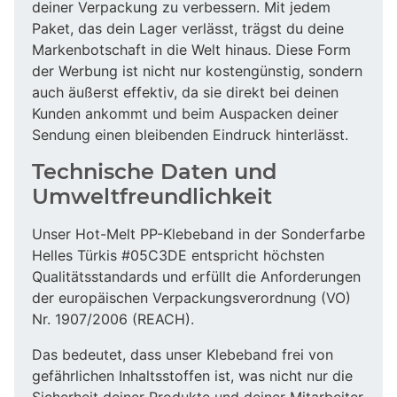
deiner Verpackung zu verbessern. Mit jedem
Paket, das dein Lager verlässt, trägst du deine
Markenbotschaft in die Welt hinaus. Diese Form
der Werbung ist nicht nur kostengünstig, sondern
auch äußerst effektiv, da sie direkt bei deinen
Kunden ankommt und beim Auspacken deiner
Sendung einen bleibenden Eindruck hinterlässt.
Technische Daten und
Umweltfreundlichkeit
Unser Hot-Melt PP-Klebeband in der Sonderfarbe
Helles Türkis #05C3DE entspricht höchsten
Qualitätsstandards und erfüllt die Anforderungen
der europäischen Verpackungsverordnung (VO)
Nr. 1907/2006 (REACH).
Das bedeutet, dass unser Klebeband frei von
gefährlichen Inhaltsstoffen ist, was nicht nur die
Sicherheit deiner Produkte und deiner Mitarbeiter