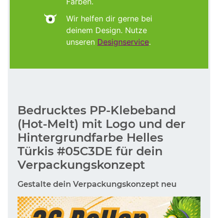
Farben.
Wir helfen dir gerne bei
deinem Design. Nutze
unseren
Designservice
.
Bedrucktes PP-Klebeband
(Hot-Melt) mit Logo und der
Hintergrundfarbe Helles
Türkis #05C3DE für dein
Verpackungskonzept
Gestalte dein Verpackungskonzept neu