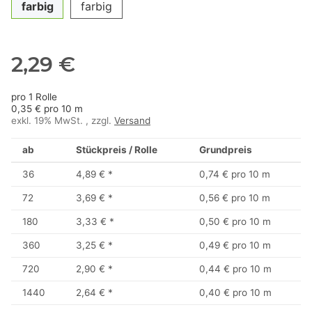
farbig
farbig
2,29 €
pro 1 Rolle
0,35 € pro 10 m
exkl. 19% MwSt. , zzgl.
Versand
ab
Stückpreis / Rolle
Grundpreis
36
4,89 €
*
0,74 € pro 10 m
72
3,69 €
*
0,56 € pro 10 m
180
3,33 €
*
0,50 € pro 10 m
360
3,25 €
*
0,49 € pro 10 m
720
2,90 €
*
0,44 € pro 10 m
1440
2,64 €
*
0,40 € pro 10 m