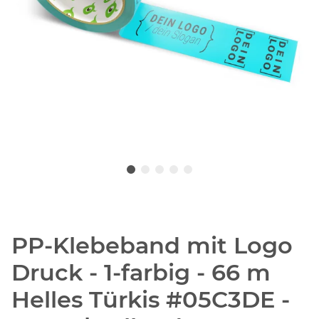
PP-Klebeband mit Logo
Druck - 1-farbig - 66 m
Helles Türkis #05C3DE -