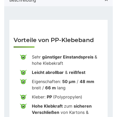
Vorteile von PP-Klebeband
Sehr
günstiger Einstandspreis
&
hohe Klebekraft
Leicht abrollbar
&
reißfest
Eigenschaften:
50 µm
/
48 mm
breit /
66 m
lang
Kleber:
PP
(Polypropylen)
Hohe Klebkraft
zum
sicheren
Verschließen
von Kartons &