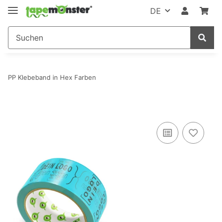
DE
PP Klebeband in Hex Farben