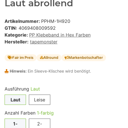
Laut abrollend
Artikelnummer:
PPHM-1H920
GTIN:
4069408009592
Kategorie:
PP Klebeband in Hex Farben
Hersteller:
tapemonster
Fair im Preis
Allround
Markenbotschafter
Hinweis:
Ein Sleeve-Klischee wird benötigt.
Ausführung
Laut
Laut
Leise
Anzahl Farben
1-farbig
1-
2-