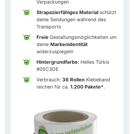
Verpackungen
Strapazierfähiges Material
schützt
deine Sendungen während des
Transports
Freie
Gestaltungsmöglichkeiten um
deine
Markenidentität
widerzuspiegeln
Hintergrundfarbe:
Helles Türkis
#05C3DE
Verbrauch:
36 Rollen
Klebeband
reichen für ca.
1.200 Pakete*
.