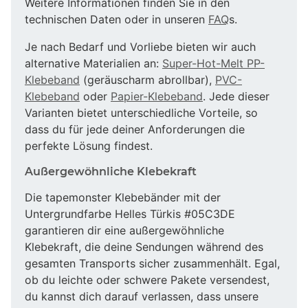
Weitere Informationen finden Sie in den
technischen Daten oder in unseren
FAQ
s.
Je nach Bedarf und Vorliebe bieten wir auch
alternative Materialien an:
Super-Hot-Melt PP-
Klebeband
(geräuscharm abrollbar),
PVC-
Klebeband
oder
Papier-Klebeband
. Jede dieser
Varianten bietet unterschiedliche Vorteile, so
dass du für jede deiner Anforderungen die
perfekte Lösung findest.
Außergewöhnliche Klebekraft
Die tapemonster Klebebänder mit der
Untergrundfarbe Helles Türkis #05C3DE
garantieren dir eine außergewöhnliche
Klebekraft, die deine Sendungen während des
gesamten Transports sicher zusammenhält. Egal,
ob du leichte oder schwere Pakete versendest,
du kannst dich darauf verlassen, dass unsere