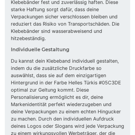
Klebebänder fest und zuverlässig haften. Diese
starke Haftung sorgt dafür, dass deine
Verpackungen sicher verschlossen bleiben und
reduziert das Risiko von Transportschäden. Die
Klebebänder sind wasserabweisend und
hitzebeständig.
Individuelle Gestaltung
Du kannst dein Klebeband individuell gestalten,
indem du die zusätzliche Druckfarbe so
auswählst, dass sie auf dem einzigartigen
Hintergrund in der Farbe Helles Türkis #05C3DE
optimal zur Geltung kommt. Diese
Personalisierung ermöglicht es dir, deine
Markenidentität perfekt wiederzugeben und
deine Verpackungen zu einem echten Hingucker
zu machen. Durch den individuellen Aufdruck
deines Logos oder Slogans wird jede Verpackung
zu einem wirkungsvollen Werbeträger, der die