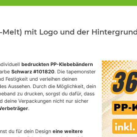
Melt) mit Logo und der Hintergrund
dividuell
bedruckten PP-Klebebändern
farbe
Schwarz #101820
. Die tapemonster
d Festigkeit und verleihen deinen
es Aussehen. Durch die Möglichkeit, dein
beband zu drucken, sorgst du dafür, dass
nd deine Verpackungen nicht nur sicher
Werbeträger
.
st du für dein Design
eine weitere