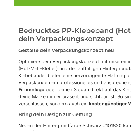
Bedrucktes PP-Klebeband (Hot-
dein Verpackungskonzept
Gestalte dein Verpackungskonzept neu
Optimiere dein Verpackungskonzept mit unseren in
(Hot-Melt-Kleber) und der auffälligen Hintergrund
Klebebänder bieten eine hervorragende Haftung un
Verpackungen ein professionelles und ansprechend
Firmenlogo
oder deinen Slogan direkt auf das Kle
deine Marke immer präsent und sichtbar ist. So si
verschlossen, sondern auch ein
kostengünstiger 
Bring dein Design zur Geltung
Neben der Hintergrundfarbe Schwarz #101820 kann