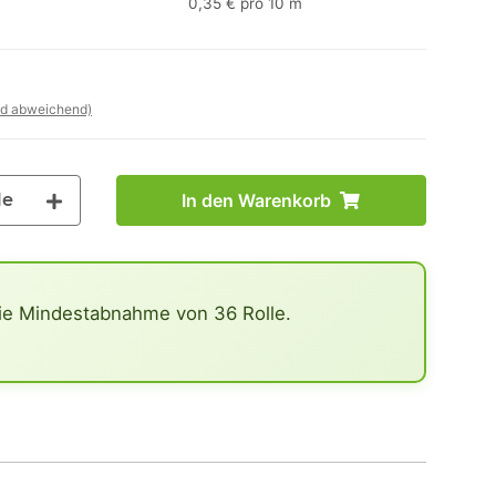
0,35 € pro 10 m
nd abweichend)
le
In den Warenkorb
ie Mindestabnahme von 36 Rolle.