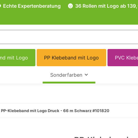
Echte Expertenberatung
36 Rollen mit Logo ab 139,
and mit Logo
PP Klebeband mit Logo
PVC Kleb
Sonderfarben
PP-Klebeband mit Logo Druck - 66 m Schwarz #101820