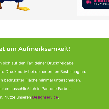
tet um Aufmerksamkeit!
n sich auf den Tag deiner Druckfreigabe.
pro Druckmotiv bei deiner ersten Bestellung an.
ach bedruckter Fläche minimal unterscheiden.
cken ausschließlich in Pantone Farben.
gn. Nutze unseren
Designservice
.