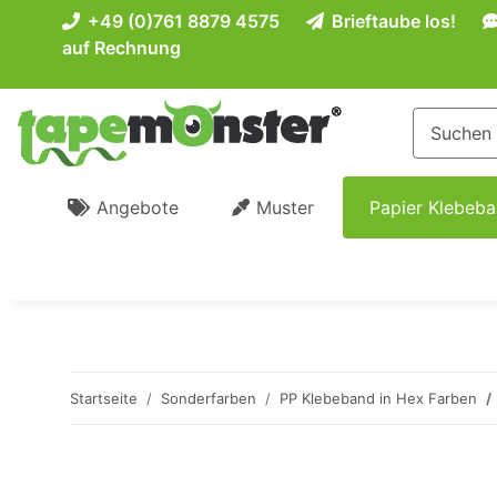
+49 (0)761 8879 4575
Brieftaube los!
auf Rechnung
Angebote
Muster
Papier Klebeb
Startseite
Sonderfarben
PP Klebeband in Hex Farben