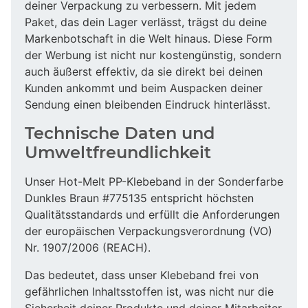
deiner Verpackung zu verbessern. Mit jedem
Paket, das dein Lager verlässt, trägst du deine
Markenbotschaft in die Welt hinaus. Diese Form
der Werbung ist nicht nur kostengünstig, sondern
auch äußerst effektiv, da sie direkt bei deinen
Kunden ankommt und beim Auspacken deiner
Sendung einen bleibenden Eindruck hinterlässt.
Technische Daten und
Umweltfreundlichkeit
Unser Hot-Melt PP-Klebeband in der Sonderfarbe
Dunkles Braun #775135 entspricht höchsten
Qualitätsstandards und erfüllt die Anforderungen
der europäischen Verpackungsverordnung (VO)
Nr. 1907/2006 (REACH).
Das bedeutet, dass unser Klebeband frei von
gefährlichen Inhaltsstoffen ist, was nicht nur die
Sicherheit deiner Produkte und deiner Mitarbeiter