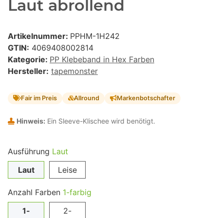
Laut abrollend
Artikelnummer:
PPHM-1H242
GTIN:
4069408002814
Kategorie:
PP Klebeband in Hex Farben
Hersteller:
tapemonster
Fair im Preis
Allround
Markenbotschafter
Hinweis:
Ein Sleeve-Klischee wird benötigt.
Ausführung
Laut
Laut
Leise
Anzahl Farben
1-farbig
1-
2-