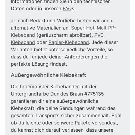
Informationen finden Sie in den technischen
Daten oder in unseren
FAQ
s.
Je nach Bedarf und Vorliebe bieten wir auch
alternative Materialien an:
Super-Hot-Melt PP-
Klebeband
(geräuscharm abrollbar),
PVC-
Klebeband
oder
Papier-Klebeband
. Jede dieser
Varianten bietet unterschiedliche Vorteile, so
dass du für jede deiner Anforderungen die
perfekte Lösung findest.
Außergewöhnliche Klebekraft
Die tapemonster Klebebänder mit der
Untergrundfarbe Dunkles Braun #775135
garantieren dir eine außergewöhnliche
Klebekraft, die deine Sendungen während des
gesamten Transports sicher zusammenhält. Egal,
ob du leichte oder schwere Pakete versendest,
du kannst dich darauf verlassen, dass unsere