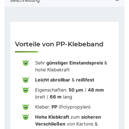
Vorteile von PP-Klebeband
Sehr
günstiger Einstandspreis
&
hohe Klebekraft
Leicht abrollbar
&
reißfest
Eigenschaften:
50 µm
/
48 mm
breit /
66 m
lang
Kleber:
PP
(Polypropylen)
Hohe Klebkraft
zum
sicheren
Verschließen
von Kartons &