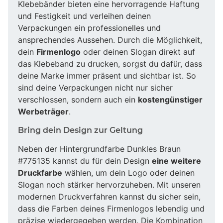
Klebebänder bieten eine hervorragende Haftung
und Festigkeit und verleihen deinen
Verpackungen ein professionelles und
ansprechendes Aussehen. Durch die Möglichkeit,
dein
Firmenlogo
oder deinen Slogan direkt auf
das Klebeband zu drucken, sorgst du dafür, dass
deine Marke immer präsent und sichtbar ist. So
sind deine Verpackungen nicht nur sicher
verschlossen, sondern auch ein
kostengünstiger
Werbeträger
.
Bring dein Design zur Geltung
Neben der Hintergrundfarbe Dunkles Braun
#775135 kannst du für dein Design
eine weitere
Druckfarbe
wählen, um dein Logo oder deinen
Slogan noch stärker hervorzuheben. Mit unseren
modernen Druckverfahren kannst du sicher sein,
dass die Farben deines Firmenlogos lebendig und
präzise wiedergegeben werden. Die Kombination