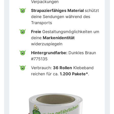
Verpackungen
Strapazierfähiges Material
schützt
deine Sendungen während des
Transports
Freie
Gestaltungsmöglichkeiten um
deine
Markenidentität
widerzuspiegeln
Hintergrundfarbe:
Dunkles Braun
#775135
Verbrauch:
36 Rollen
Klebeband
reichen für ca.
1.200 Pakete*
.