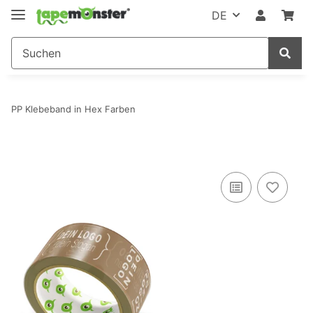
DE
PP Klebeband in Hex Farben