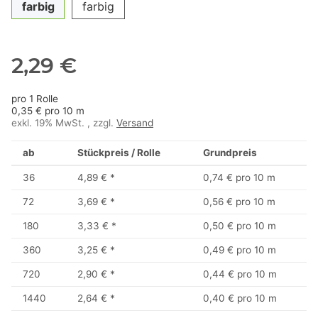
farbig
farbig
2,29 €
pro 1 Rolle
0,35 € pro 10 m
exkl. 19% MwSt. , zzgl.
Versand
ab
Stückpreis / Rolle
Grundpreis
36
4,89 €
*
0,74 € pro 10 m
72
3,69 €
*
0,56 € pro 10 m
180
3,33 €
*
0,50 € pro 10 m
360
3,25 €
*
0,49 € pro 10 m
720
2,90 €
*
0,44 € pro 10 m
1440
2,64 €
*
0,40 € pro 10 m