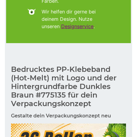
Farben.
Wir helfen dir gerne bei
deinem Design. Nutze
unseren
Designservice
.
Bedrucktes PP-Klebeband
(Hot-Melt) mit Logo und der
Hintergrundfarbe Dunkles
Braun #775135 für dein
Verpackungskonzept
Gestalte dein Verpackungskonzept neu