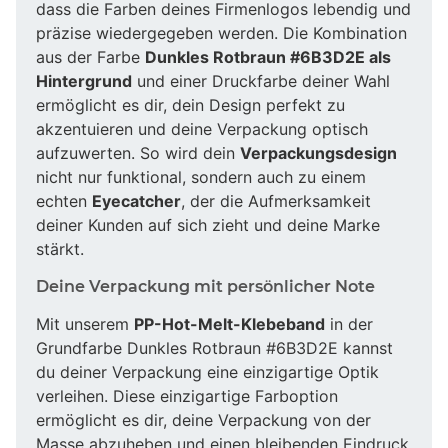
dass die Farben deines Firmenlogos lebendig und
präzise wiedergegeben werden. Die Kombination
aus der Farbe
Dunkles Rotbraun #6B3D2E als
Hintergrund
und einer Druckfarbe deiner Wahl
ermöglicht es dir, dein Design perfekt zu
akzentuieren und deine Verpackung optisch
aufzuwerten. So wird dein
Verpackungsdesign
nicht nur funktional, sondern auch zu einem
echten
Eyecatcher
, der die Aufmerksamkeit
deiner Kunden auf sich zieht und deine Marke
stärkt.
Deine Verpackung mit persönlicher Note
Mit unserem
PP-Hot-Melt-Klebeband
in der
Grundfarbe Dunkles Rotbraun #6B3D2E kannst
du deiner Verpackung eine einzigartige Optik
verleihen. Diese einzigartige Farboption
ermöglicht es dir, deine Verpackung von der
Masse abzuheben und einen bleibenden Eindruck