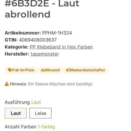
#6B3D2E - Laut
abrollend
Artikelnummer:
PPHM-1H324
GTIN:
4069408003637
Kategorie:
PP Klebeband in Hex Farben
Hersteller:
tapemonster
Fair im Preis
Allround
Markenbotschafter
Hinweis:
Ein Sleeve-Klischee wird benötigt.
Ausführung
Laut
Laut
Leise
Anzahl Farben
1-farbig