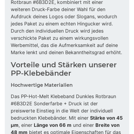
Rotbraun #6B3D2E, kombiniert mit einer
weiteren Druck-Farbe deiner Wahl für den
Aufdruck deines Logos oder Slogans, wodurch
jedes Paket zu einem echten Hingucker wird.
Durch den individuellen Druck wird jedes
verschickte Paket zu einem wirkungsvollen
Werbemittel, das die Aufmerksamkeit auf deine
Marke lenkt und deinen Bekanntheitsgrad erhöht.
Vorteile und Stärken unserer
PP-Klebebänder
Hochwertige Materialien
Das PP-Hot-Melt Klebeband Dunkles Rotbraun
#6B3D2E Sonderfarbe + Druck ist der
preiswerte Einstieg in die Welt der individuell
bedruckten Klebebänder. Mit einer
Stärke von 45
µm
, einer
Länge von 66 m
und einer
Breite von
48 mm
bietet es optimale Eigenschaften für das