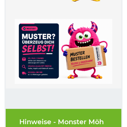
Hinweise - Monster Möh