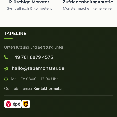
Plüschige Monster
Zufriedenheitsgarantie
Sympathisch & kompetent
Monster machen keine Fehler
TAPELINE
Unterstützung und Beratung unter:
+49 761 8879 4575
hallo@tapemonster.de
Mo - Fr: 08:00 - 17:00 Uhr
Oder über unser
Kontaktformular