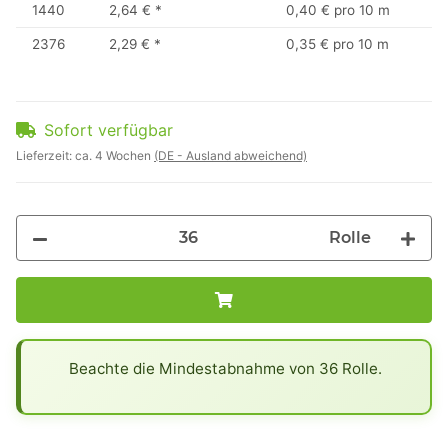
1440
2,64 €
*
0,40 € pro 10 m
2376
2,29 €
*
0,35 € pro 10 m
Sofort verfügbar
Lieferzeit:
ca. 4 Wochen
(DE - Ausland abweichend)
Rolle
x
Beachte die Mindestabnahme von 36 Rolle.