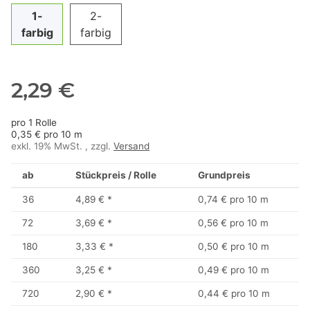
1-
2-
farbig
farbig
2,29 €
pro 1 Rolle
0,35 € pro 10 m
exkl. 19% MwSt. , zzgl.
Versand
ab
Stückpreis / Rolle
Grundpreis
36
4,89 €
*
0,74 € pro 10 m
72
3,69 €
*
0,56 € pro 10 m
180
3,33 €
*
0,50 € pro 10 m
360
3,25 €
*
0,49 € pro 10 m
720
2,90 €
*
0,44 € pro 10 m