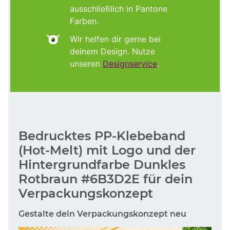
ausschließlich in Pantone
Farben.
Wir helfen dir gerne bei
deinem Design. Nutze
unseren
Designservice
.
Bedrucktes PP-Klebeband
(Hot-Melt) mit Logo und der
Hintergrundfarbe Dunkles
Rotbraun #6B3D2E für dein
Verpackungskonzept
Gestalte dein Verpackungskonzept neu