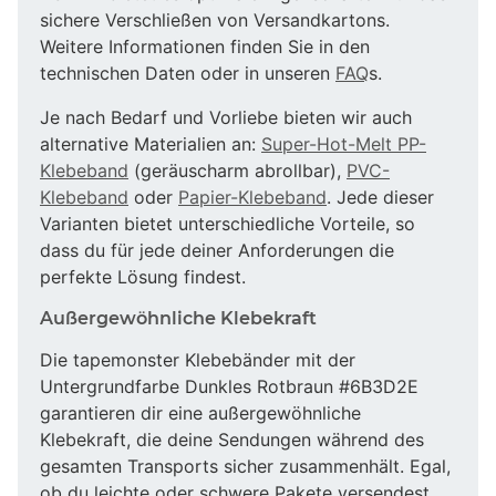
sichere Verschließen von Versandkartons.
Weitere Informationen finden Sie in den
technischen Daten oder in unseren
FAQ
s.
Je nach Bedarf und Vorliebe bieten wir auch
alternative Materialien an:
Super-Hot-Melt PP-
Klebeband
(geräuscharm abrollbar),
PVC-
Klebeband
oder
Papier-Klebeband
. Jede dieser
Varianten bietet unterschiedliche Vorteile, so
dass du für jede deiner Anforderungen die
perfekte Lösung findest.
Außergewöhnliche Klebekraft
Die tapemonster Klebebänder mit der
Untergrundfarbe Dunkles Rotbraun #6B3D2E
garantieren dir eine außergewöhnliche
Klebekraft, die deine Sendungen während des
gesamten Transports sicher zusammenhält. Egal,
ob du leichte oder schwere Pakete versendest,