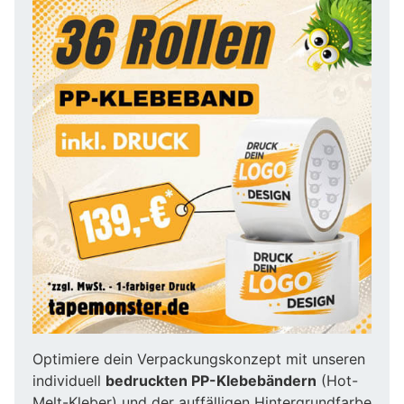
Optimiere dein Verpackungskonzept mit unseren
individuell
bedruckten PP-Klebebändern
(Hot-
Melt-Kleber) und der auffälligen Hintergrundfarbe