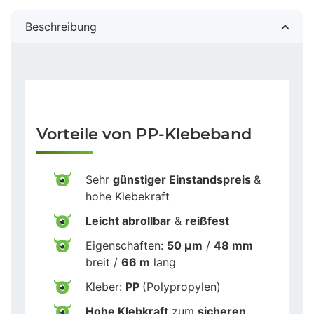
Beschreibung
Vorteile von PP-Klebeband
Sehr
günstiger Einstandspreis
&
hohe Klebekraft
Leicht abrollbar
&
reißfest
Eigenschaften:
50 µm
/
48 mm
breit /
66 m
lang
Kleber:
PP
(Polypropylen)
Hohe Klebkraft
zum
sicheren