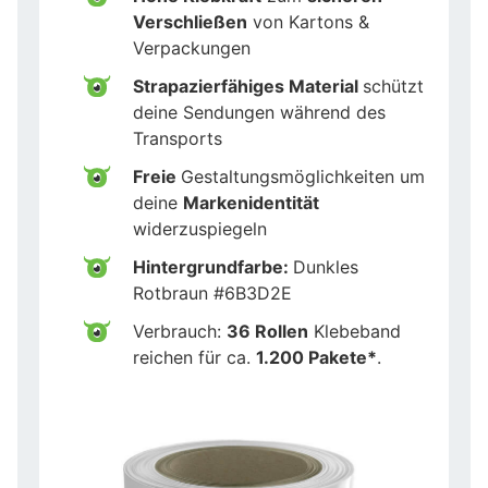
Verschließen
von Kartons &
Verpackungen
Strapazierfähiges Material
schützt
deine Sendungen während des
Transports
Freie
Gestaltungsmöglichkeiten um
deine
Markenidentität
widerzuspiegeln
Hintergrundfarbe:
Dunkles
Rotbraun #6B3D2E
Verbrauch:
36 Rollen
Klebeband
reichen für ca.
1.200 Pakete*
.