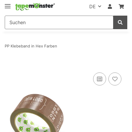
DE
PP Klebeband in Hex Farben