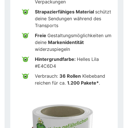
Verpackungen
Strapazierfähiges Material
schützt
deine Sendungen während des
Transports
Freie
Gestaltungsmöglichkeiten um
deine
Markenidentität
widerzuspiegeln
Hintergrundfarbe:
Helles Lila
#E4C6D4
Verbrauch:
36 Rollen
Klebeband
reichen für ca.
1.200 Pakete*
.