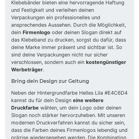
Klebebänder bieten eine hervorragende Haftung
und Festigkeit und verleihen deinen
Verpackungen ein professionelles und
ansprechendes Aussehen. Durch die Möglichkeit,
dein
Firmenlogo
oder deinen Slogan direkt auf
das Klebeband zu drucken, sorgst du dafür, dass
deine Marke immer präsent und sichtbar ist. So
sind deine Verpackungen nicht nur sicher
verschlossen, sondern auch ein
kostengünstiger
Werbeträger
.
Bring dein Design zur Geltung
Neben der Hintergrundfarbe Helles Lila #E4C6D4
kannst du für dein Design
eine weitere
Druckfarbe
wählen, um dein Logo oder deinen
Slogan noch stärker hervorzuheben. Mit unseren
modernen Druckverfahren kannst du sicher sein,
dass die Farben deines Firmenlogos lebendig und
präzise wiedergegeben werden. Die Kombination