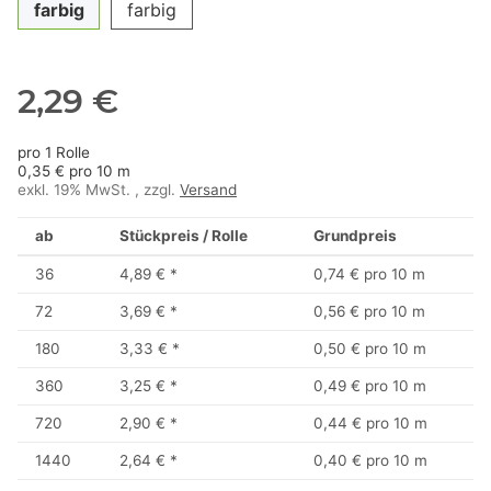
farbig
farbig
2,29 €
pro 1 Rolle
0,35 € pro 10 m
exkl. 19% MwSt. , zzgl.
Versand
ab
Stückpreis / Rolle
Grundpreis
36
4,89 €
*
0,74 € pro 10 m
72
3,69 €
*
0,56 € pro 10 m
180
3,33 €
*
0,50 € pro 10 m
360
3,25 €
*
0,49 € pro 10 m
720
2,90 €
*
0,44 € pro 10 m
1440
2,64 €
*
0,40 € pro 10 m