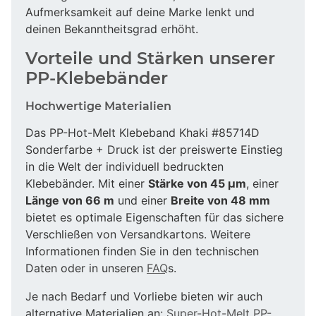
Aufmerksamkeit auf deine Marke lenkt und
deinen Bekanntheitsgrad erhöht.
Vorteile und Stärken unserer
PP-Klebebänder
Hochwertige Materialien
Das PP-Hot-Melt Klebeband Khaki #85714D
Sonderfarbe + Druck ist der preiswerte Einstieg
in die Welt der individuell bedruckten
Klebebänder. Mit einer
Stärke von 45 µm
, einer
Länge von 66 m
und einer
Breite von 48 mm
bietet es optimale Eigenschaften für das sichere
Verschließen von Versandkartons. Weitere
Informationen finden Sie in den technischen
Daten oder in unseren
FAQ
s.
Je nach Bedarf und Vorliebe bieten wir auch
alternative Materialien an:
Super-Hot-Melt PP-