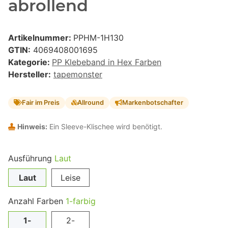
abrollend
Artikelnummer:
PPHM-1H130
GTIN:
4069408001695
Kategorie:
PP Klebeband in Hex Farben
Hersteller:
tapemonster
Fair im Preis
Allround
Markenbotschafter
Hinweis:
Ein Sleeve-Klischee wird benötigt.
Ausführung
Laut
Laut
Leise
Anzahl Farben
1-farbig
1-
2-