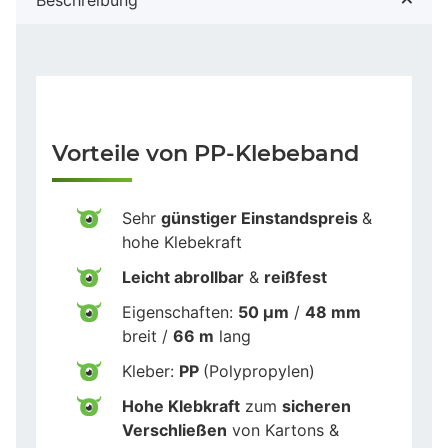
Vorteile von PP-Klebeband
Sehr
günstiger Einstandspreis
&
hohe Klebekraft
Leicht abrollbar
&
reißfest
Eigenschaften:
50 µm
/
48 mm
breit /
66 m
lang
Kleber:
PP
(Polypropylen)
Hohe Klebkraft
zum
sicheren
Verschließen
von Kartons &