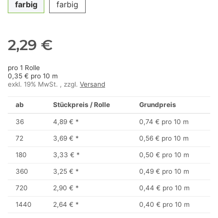
farbig
farbig
2,29 €
pro 1 Rolle
0,35 € pro 10 m
exkl. 19% MwSt. , zzgl.
Versand
ab
Stückpreis / Rolle
Grundpreis
36
4,89 €
*
0,74 € pro 10 m
72
3,69 €
*
0,56 € pro 10 m
180
3,33 €
*
0,50 € pro 10 m
360
3,25 €
*
0,49 € pro 10 m
720
2,90 €
*
0,44 € pro 10 m
1440
2,64 €
*
0,40 € pro 10 m