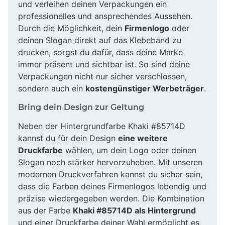
und verleihen deinen Verpackungen ein
professionelles und ansprechendes Aussehen.
Durch die Möglichkeit, dein
Firmenlogo
oder
deinen Slogan direkt auf das Klebeband zu
drucken, sorgst du dafür, dass deine Marke
immer präsent und sichtbar ist. So sind deine
Verpackungen nicht nur sicher verschlossen,
sondern auch ein
kostengünstiger Werbeträger
.
Bring dein Design zur Geltung
Neben der Hintergrundfarbe Khaki #85714D
kannst du für dein Design
eine weitere
Druckfarbe
wählen, um dein Logo oder deinen
Slogan noch stärker hervorzuheben. Mit unseren
modernen Druckverfahren kannst du sicher sein,
dass die Farben deines Firmenlogos lebendig und
präzise wiedergegeben werden. Die Kombination
aus der Farbe
Khaki #85714D als Hintergrund
und einer Druckfarbe deiner Wahl ermöglicht es