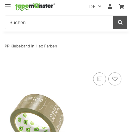
DE
PP Klebeband in Hex Farben